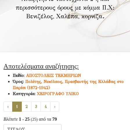
περισσότερους όρους με κόμμα Π.Χ:
Βενιζέλος, Χαλέπα, κορνίζα
.
Αποτελέσματα αναζήτησης:
Πεδίο:
ΑΠΟΣΤΟΛΕΙΣ ΤΕΚΜΗΡΙΩΝ
Όρος:
Πολίτης, Νικόλαος, Πρεσβευτής της Ελλάδας στο
Παρίσι (1872-1942)
Κατηγορία:
ΧΕΙΡΟΓΡΑΦΟ ΥΛΙΚΟ
‹
1
2
3
4
›
Βλέπετε
1 - 25
από τα
79
(25)