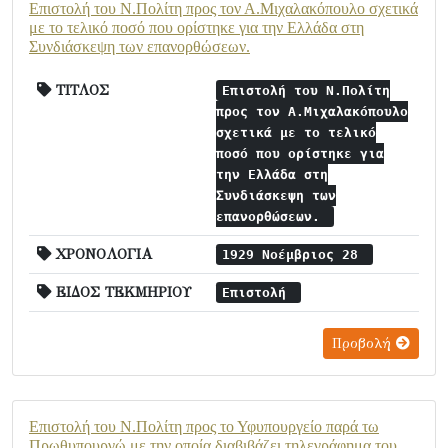
Επιστολή του Ν.Πολίτη προς τον Α.Μιχαλακόπουλο σχετικά
με το τελικό ποσό που ορίστηκε για την Ελλάδα στη
Συνδιάσκεψη των επανορθώσεων.
ΤΙΤΛΟΣ
Επιστολή του Ν.Πολίτη
προς τον Α.Μιχαλακόπουλο
σχετικά με το τελικό
ποσό που ορίστηκε για
την Ελλάδα στη
Συνδιάσκεψη των
επανορθώσεων.
ΧΡΟΝΟΛΟΓΙΑ
1929 Νοέμβριος 28
ΕΙΔΟΣ ΤΕΚΜΗΡΙΟΥ
Επιστολή
Προβολή
Επιστολή του Ν.Πολίτη προς το Υφυπουργείο παρά τω
Πρωθυπουργώ με την οποία διαβιβάζει τηλεγράφημα του