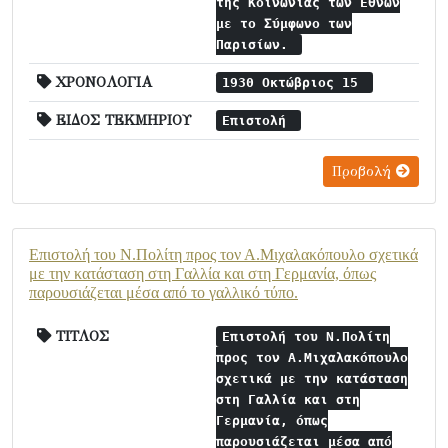
της Κοινωνίας των Εθνών
με το Σύμφωνο των
Παρισίων.
ΧΡΟΝΟΛΟΓΙΑ
1930 Οκτώβριος 15
ΕΙΔΟΣ ΤΕΚΜΗΡΙΟΥ
Επιστολή
Προβολή
Επιστολή του Ν.Πολίτη προς τον Α.Μιχαλακόπουλο σχετικά
με την κατάσταση στη Γαλλία και στη Γερμανία, όπως
παρουσιάζεται μέσα από το γαλλικό τύπο.
ΤΙΤΛΟΣ
Επιστολή του Ν.Πολίτη
προς τον Α.Μιχαλακόπουλο
σχετικά με την κατάσταση
στη Γαλλία και στη
Γερμανία, όπως
παρουσιάζεται μέσα από