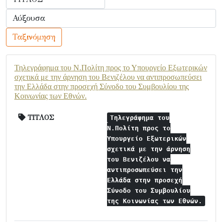
Ταξινόμηση
Τηλεγράφημα του Ν.Πολίτη προς το Υπουργείο Εξωτερικών
σχετικά με την άρνηση του Βενιζέλου να αντιπροσωπεύσει
την Ελλάδα στην προσεχή Σύνοδο του Συμβουλίου της
Κοινωνίας των Εθνών.
ΤΙΤΛΟΣ
Τηλεγράφημα του
Ν.Πολίτη προς το
Υπουργείο Εξωτερικών
σχετικά με την άρνηση
του Βενιζέλου να
αντιπροσωπεύσει την
Ελλάδα στην προσεχή
Σύνοδο του Συμβουλίου
της Κοινωνίας των Εθνών.