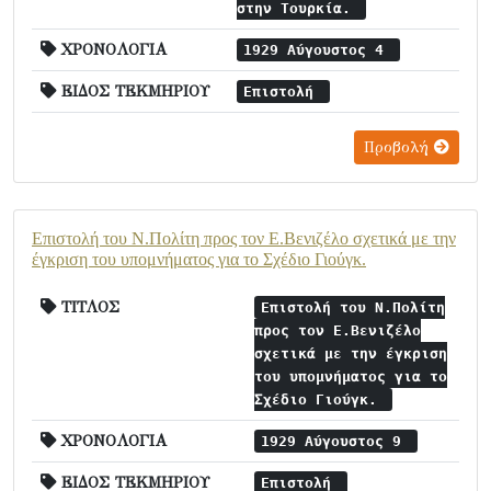
στην Τουρκία.
ΧΡΟΝΟΛΟΓΙΑ
1929 Αύγουστος 4
ΕΙΔΟΣ ΤΕΚΜΗΡΙΟΥ
Επιστολή
Προβολή
Επιστολή του Ν.Πολίτη προς τον Ε.Βενιζέλο σχετικά με την
έγκριση του υπομνήματος για το Σχέδιο Γιούγκ.
ΤΙΤΛΟΣ
Επιστολή του Ν.Πολίτη
προς τον Ε.Βενιζέλο
σχετικά με την έγκριση
του υπομνήματος για το
Σχέδιο Γιούγκ.
ΧΡΟΝΟΛΟΓΙΑ
1929 Αύγουστος 9
ΕΙΔΟΣ ΤΕΚΜΗΡΙΟΥ
Επιστολή