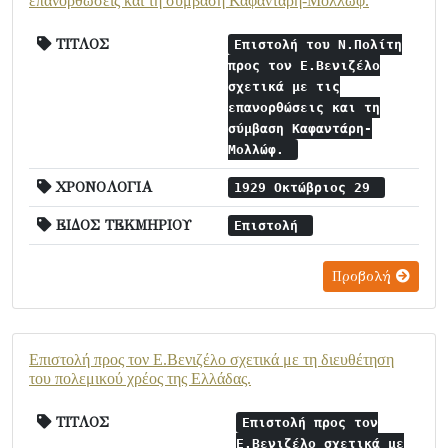
επανορθώσεις και τη σύμβαση Καφαντάρη-Μολλώφ.
ΤΙΤΛΟΣ
Επιστολή του Ν.Πολίτη
προς τον Ε.Βενιζέλο
σχετικά με τις
επανορθώσεις και τη
σύμβαση Καφαντάρη-
Μολλώφ.
ΧΡΟΝΟΛΟΓΙΑ
1929 Οκτώβριος 29
ΕΙΔΟΣ ΤΕΚΜΗΡΙΟΥ
Επιστολή
Προβολή
Επιστολή προς τον Ε.Βενιζέλο σχετικά με τη διευθέτηση
του πολεμικού χρέος της Ελλάδας.
ΤΙΤΛΟΣ
Επιστολή προς τον
Ε.Βενιζέλο σχετικά με