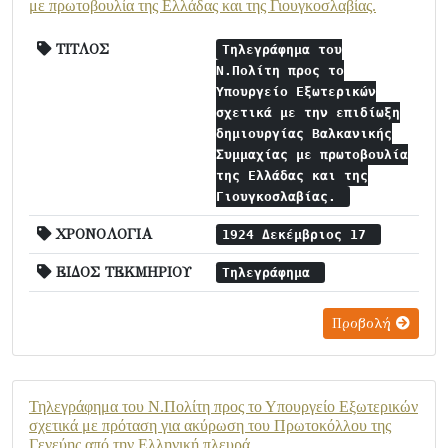
με πρωτοβουλία της Ελλάδας και της Γιουγκοσλαβίας.
ΤΙΤΛΟΣ
Τηλεγράφημα του
Ν.Πολίτη προς το
Υπουργείο Εξωτερικών
σχετικά με την επιδίωξη
δημιουργίας Βαλκανικής
Συμμαχίας με πρωτοβουλία
της Ελλάδας και της
Γιουγκοσλαβίας.
ΧΡΟΝΟΛΟΓΙΑ
1924 Δεκέμβριος 17
ΕΙΔΟΣ ΤΕΚΜΗΡΙΟΥ
Τηλεγράφημα
Προβολή
Τηλεγράφημα του Ν.Πολίτη προς το Υπουργείο Εξωτερικών
σχετικά με πρόταση για ακύρωση του Πρωτοκόλλου της
Γενεύης από την Ελληνική πλευρά.