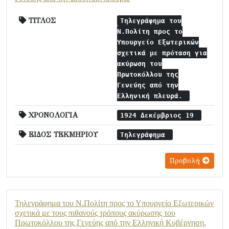
ΤΙΤΛΟΣ
Τηλεγράφημα του
Ν.Πολίτη προς το
Υπουργείο Εξωτερικών
σχετικά με πρόταση για
ακύρωση του
Πρωτοκόλλου της
Γενεύης από την
Ελληνική πλευρά.
ΧΡΟΝΟΛΟΓΙΑ
1924 Δεκέμβριος 19
ΕΙΔΟΣ ΤΕΚΜΗΡΙΟΥ
Τηλεγράφημα
Προβολή
Τηλεγράφημα του Ν.Πολίτη προς το Υπουργείο Εξωτερικών
σχετικά με τους πιθανούς τρόπους ακύρωσης του
Πρωτοκόλλου της Γενεύης από την Ελληνική Κυβέρνηση.