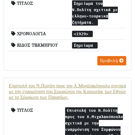
ΤΙΤΛΟΣ
Σημείωμα του
Ν.Πολίτη σχετικά με
ελληνο-τουρκικά
ζητήματα.
ΧΡΟΝΟΛΟΓΙΑ
<1929>
ΕΙΔΟΣ ΤΕΚΜΗΡΙΟΥ
Σημείωμα
Προβολή
Επιστολή του Ν.Πολίτη προς τον Α.Μιχαλακόπουλο σχετικά
με την εναρμόνιση του Συμφώνου της Κοινωνίας των Εθνών
με το Σύμφωνο των Παρισίων.
ΤΙΤΛΟΣ
Επιστολή του Ν.Πολίτη
προς τον Α.Μιχαλακόπουλο
σχετικά με την
εναρμόνιση του Συμφώνου