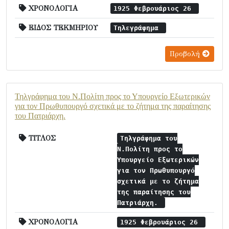
ΧΡΟΝΟΛΟΓΙΑ
1925 Φεβρουάριος 26
ΕΙΔΟΣ ΤΕΚΜΗΡΙΟΥ
Τηλεγράφημα
Προβολή
Τηλγράφημα του Ν.Πολίτη προς το Υπουργείο Εξωτερικών
για τον Πρωθυπουργό σχετικά με το ζήτημα της παραίτησης
του Πατριάρχη.
ΤΙΤΛΟΣ
Τηλγράφημα του
Ν.Πολίτη προς το
Υπουργείο Εξωτερικών
για τον Πρωθυπουργό
σχετικά με το ζήτημα
της παραίτησης του
Πατριάρχη.
ΧΡΟΝΟΛΟΓΙΑ
1925 Φεβρουάριος 26