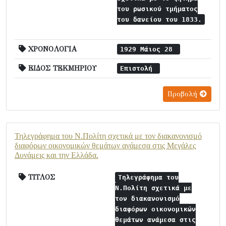
του ρωσικού τμήματος
του δανείου του 1833.
ΧΡΟΝΟΛΟΓΙΑ
1929 Μάιος 28
ΕΙΔΟΣ ΤΕΚΜΗΡΙΟΥ
Επιστολή
Προβολή
Τηλεγράφημα του Ν.Πολίτη σχετικά με τον διακανονισμό
διαφόρων οικονομικών θεμάτων ανάμεσα στις Μεγάλες
Δυνάμεις και την Ελλάδα.
ΤΙΤΛΟΣ
Τηλεγράφημα του
Ν.Πολίτη σχετικά με
τον διακανονισμό
διαφόρων οικονομικών
θεμάτων ανάμεσα στις