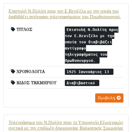
Επιστολή Ν.Πολίτη προς τον Ε.Βενιζέλο με την οποία του
διαβιβάζει αντίγραφο τηλεγραφήματος του Πρωθυπουργού.
ΤΙΤΛΟΣ
Επιστολή Ν.Πολίτη προς
τον Ε.Βενιζέλο με την
οποία του διαβιβάζει
αντίγραφο
τηλεγραφήματος του
Πρωθυπουργού.
ΧΡΟΝΟΛΟΓΙΑ
1925 Ιανουάριος 13
ΕΙΔΟΣ ΤΕΚΜΗΡΙΟΥ
Διαβιβαστικό
Προβολή
Τηλεγράφημα του Ν.Πολίτη προς το Υπουργείο Εξωτερικών
σχετικά με την επιδίωξη δημιουργίας Βαλκανικής Συμμαχίας