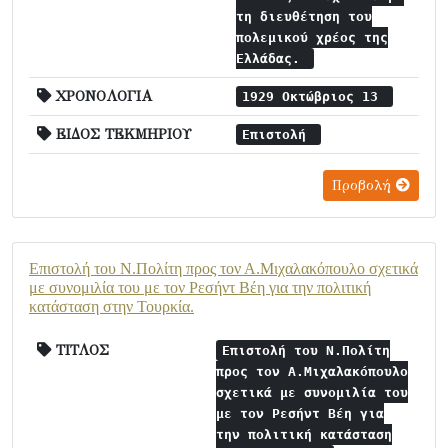
τη διευθέτηση του
πολεμικού χρέος της
Ελλάδας.
ΧΡΟΝΟΛΟΓΙΑ
1929 Οκτώβριος 13
ΕΙΔΟΣ ΤΕΚΜΗΡΙΟΥ
Επιστολή
Προβολή
Επιστολή του Ν.Πολίτη προς τον Α.Μιχαλακόπουλο σχετικά
με συνομιλία του με τον Ρεσήντ Βέη για την πολιτική
κατάσταση στην Τουρκία.
ΤΙΤΛΟΣ
Επιστολή του Ν.Πολίτη
προς τον Α.Μιχαλακόπουλο
σχετικά με συνομιλία του
με τον Ρεσήντ Βέη για
την πολιτική κατάσταση