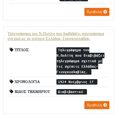
Προβολή
Τηλεγράφημα του Ν.Πολίτη που διαβιβάζει τηλεγράφημα
σχετικά με τις σχέσεις Ελλάδας- Γιουγκοσλαβίας.
ΤΙΤΛΟΣ
Τηλεγράφημα του
Ν.Πολίτη που διαβιβάζει
τηλεγράφημα σχετικά με
τις σχέσεις Ελλάδας-
Γιουγκοσλαβίας.
ΧΡΟΝΟΛΟΓΙΑ
1924 Νοέμβριος 17
ΕΙΔΟΣ ΤΕΚΜΗΡΙΟΥ
Διαβιβαστικό
Προβολή