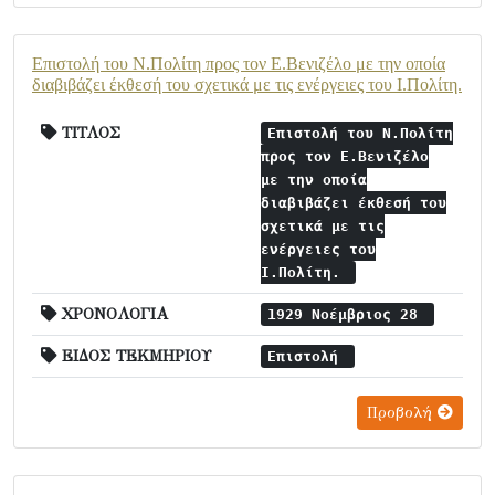
Επιστολή του Ν.Πολίτη προς τον Ε.Βενιζέλο με την οποία
διαβιβάζει έκθεσή του σχετικά με τις ενέργειες του Ι.Πολίτη.
ΤΙΤΛΟΣ
Επιστολή του Ν.Πολίτη
προς τον Ε.Βενιζέλο
με την οποία
διαβιβάζει έκθεσή του
σχετικά με τις
ενέργειες του
Ι.Πολίτη.
ΧΡΟΝΟΛΟΓΙΑ
1929 Νοέμβριος 28
ΕΙΔΟΣ ΤΕΚΜΗΡΙΟΥ
Επιστολή
Προβολή