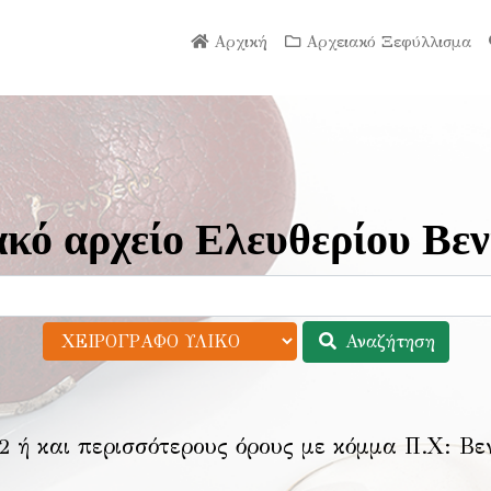
Αρχική
Αρχειακό Ξεφύλλισμα
κό αρχείο Ελευθερίου Βεν
Αναζήτηση
2 ή και περισσότερους όρους με κόμμα Π.Χ:
Βε