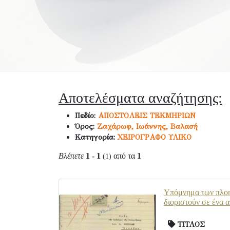
Αποτελέσματα αναζήτησης:
Πεδίο:
ΑΠΟΣΤΟΛΕΙΣ ΤΕΚΜΗΡΙΩΝ
Όρος:
Ζαχάρωφ, Ιωάννης, Βαλασή
Κατηγορία:
ΧΕΙΡΟΓΡΑΦΟ ΥΛΙΚΟ
Βλέπετε
1 - 1
από τα
1
(1)
Υπόμνημα των πλοηγ
διοριστούν σε ένα α
ΤΙΤΛΟΣ