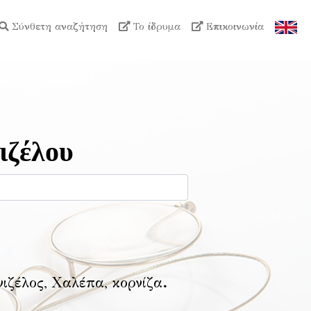
Σύνθετη αναζήτηση
Το ίδρυμα
Επικοινωνία
ιζέλου
νιζέλος, Χαλέπα, κορνίζα
.