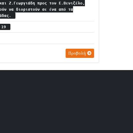
και Ζ.Γεωργιάδη προς τον Ε.Βενιζέλο,
ούν να διοριστούν σε ένα από τα
λάδας.
ς 19
Προβολή