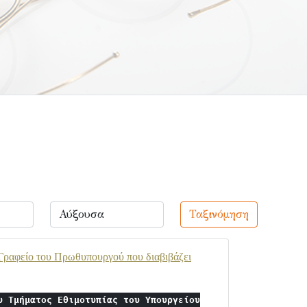
Ταξινόμηση
Γραφείο του Πρωθυπουργού που διαβιβάζει
υ Τμήματος Εθιμοτυπίας του Υπουργείου