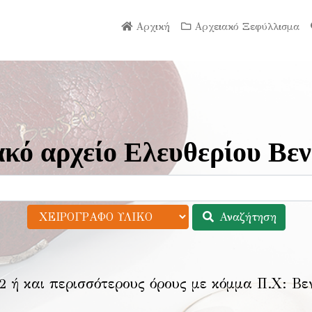
Αρχική
Αρχειακό Ξεφύλλισμα
κό αρχείο Ελευθερίου Βεν
Αναζήτηση
2 ή και περισσότερους όρους με κόμμα Π.Χ:
Βε