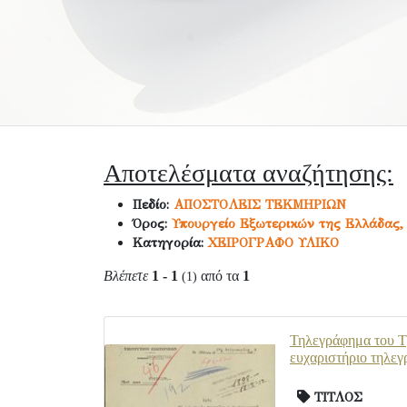
Αποτελέσματα αναζήτησης:
Πεδίο:
ΑΠΟΣΤΟΛΕΙΣ ΤΕΚΜΗΡΙΩΝ
Όρος:
Υπουργείο Εξωτερικών της Ελλάδας,
Κατηγορία:
ΧΕΙΡΟΓΡΑΦΟ ΥΛΙΚΟ
Βλέπετε
1 - 1
από τα
1
(1)
Τηλεγράφημα του Τ
ευχαριστήριο τηλεγ
ΤΙΤΛΟΣ