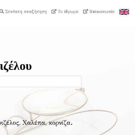
Σύνθετη αναζήτηση
Το ίδρυμα
Επικοινωνία
ιζέλου
νιζέλος, Χαλέπα, κορνίζα
.