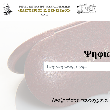
Ψηφια
Αναζητήστε ταυτόχρονα 