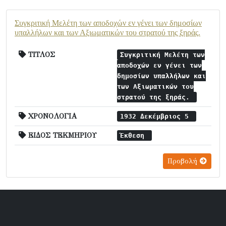
Συγκριτική Μελέτη των αποδοχών εν γένει των δημοσίων
υπαλλήλων και των Αξιωματικών του στρατού της ξηράς.
ΤΙΤΛΟΣ
Συγκριτική Μελέτη των
αποδοχών εν γένει των
δημοσίων υπαλλήλων και
των Αξιωματικών του
στρατού της ξηράς.
ΧΡΟΝΟΛΟΓΙΑ
1932 Δεκέμβριος 5
ΕΙΔΟΣ ΤΕΚΜΗΡΙΟΥ
Έκθεση
Προβολή