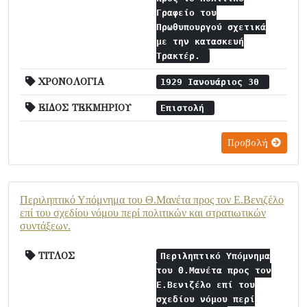
Γραφείο του
Πρωθυπουργού σχετικά
με την κατασκευή
Τρακτέρ.
ΧΡΟΝΟΛΟΓΙΑ
1929 Ιανουάριος 30
ΕΙΔΟΣ ΤΕΚΜΗΡΙΟΥ
Επιστολή
Προβολή
Περιληπτικό Υπόμνημα του Θ.Μανέτα προς τον Ε.Βενιζέλο
επί του σχεδίου νόμου περί πολιτικών και στρατιωτικών
συντάξεων.
ΤΙΤΛΟΣ
Περιληπτικό Υπόμνημα
του Θ.Μανέτα προς τον
Ε.Βενιζέλο επί του
σχεδίου νόμου περί