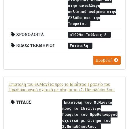
στην ανταλλαγή
οπλισμού ανάμεσα στην
Ελλάδα και την
Τουρκία.
ΧΡΟΝΟΛΟΓΙΑ
<1929> Ιούλιος 8
ΕΙΔΟΣ ΤΕΚΜΗΡΙΟΥ
Επιστολή
Προβολή
Επιστολή του Θ.Μανέτα προς το Ιδιαίτερο Γραφείο του
Πρωθυπουργού σχετικά με αίτημα του Σ.Παπαδόπουλου.
ΤΙΤΛΟΣ
Επιστολή του Θ.Μανέτα
προς το Ιδιαίτερο
Γραφείο του Πρωθυπουργού
σχετικά με αίτημα του
Σ.Παπαδόπουλου.