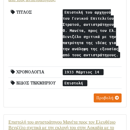
ΤΙΤΛΟΣ
Επιστολή του αρχηγού
του Γενικού Επιτελείου
Στρατού, αντιστράτηγου
Θ. Μανέτα, προς τον Ελ.
Βενιζέλο σχετικά με την
πατρότητα της ιδέας για
την ανάληψη της εξουσίας
από τους αντιστράτηγους.
ΧΡΟΝΟΛΟΓΙΑ
1933 Μάρτιος 14
ΕΙΔΟΣ ΤΕΚΜΗΡΙΟΥ
Επιστολή
Προβολή
Επιστολή του αντιστράτηγου Μανέτα προς τον Ελευθέριο
Βενιζέλο σχετικά με την εκλογή του στην Αρκαδία με το