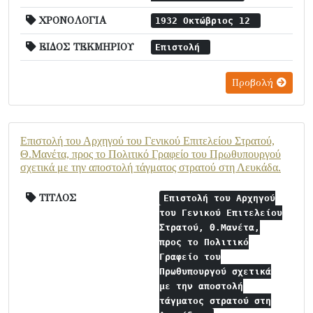
ΧΡΟΝΟΛΟΓΙΑ
1932 Οκτώβριος 12
ΕΙΔΟΣ ΤΕΚΜΗΡΙΟΥ
Επιστολή
Προβολή
Επιστολή του Αρχηγού του Γενικού Επιτελείου Στρατού,
Θ.Μανέτα, προς το Πολιτικό Γραφείο του Πρωθυπουργού
σχετικά με την αποστολή τάγματος στρατού στη Λευκάδα.
ΤΙΤΛΟΣ
Επιστολή του Αρχηγού
του Γενικού Επιτελείου
Στρατού, Θ.Μανέτα,
προς το Πολιτικό
Γραφείο του
Πρωθυπουργού σχετικά
με την αποστολή
τάγματος στρατού στη