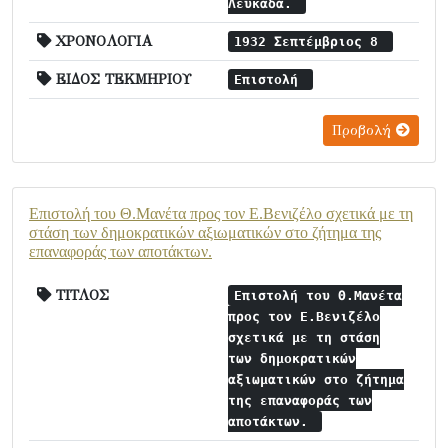
Λευκάδα.
ΧΡΟΝΟΛΟΓΙΑ
1932 Σεπτέμβριος 8
ΕΙΔΟΣ ΤΕΚΜΗΡΙΟΥ
Επιστολή
Προβολή
Επιστολή του Θ.Μανέτα προς τον Ε.Βενιζέλο σχετικά με τη
στάση των δημοκρατικών αξιωματικών στο ζήτημα της
επαναφοράς των αποτάκτων.
ΤΙΤΛΟΣ
Επιστολή του Θ.Μανέτα
προς τον Ε.Βενιζέλο
σχετικά με τη στάση
των δημοκρατικών
αξιωματικών στο ζήτημα
της επαναφοράς των
αποτάκτων.