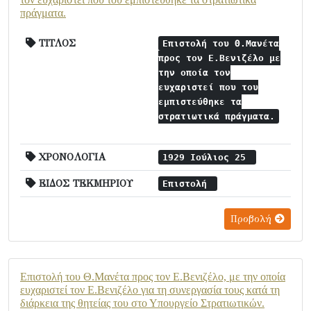
πράγματα.
ΤΙΤΛΟΣ
Επιστολή του Θ.Μανέτα
προς τον Ε.Βενιζέλο με
την οποία τον
ευχαριστεί που του
εμπιστεύθηκε τα
στρατιωτικά πράγματα.
ΧΡΟΝΟΛΟΓΙΑ
1929 Ιούλιος 25
ΕΙΔΟΣ ΤΕΚΜΗΡΙΟΥ
Επιστολή
Προβολή
Επιστολή του Θ.Μανέτα προς τον Ε.Βενιζέλο, με την οποία
ευχαριστεί τον Ε.Βενιζέλο για τη συνεργασία τους κατά τη
διάρκεια της θητείας του στο Υπουργείο Στρατιωτικών.