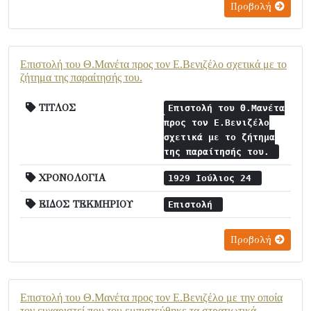
Προβολή
Επιστολή του Θ.Μανέτα προς τον Ε.Βενιζέλο σχετικά με το
ζήτημα της παραίτησής του.
ΤΙΤΛΟΣ
Επιστολή του Θ.Μανέτα
προς τον Ε.Βενιζέλο
σχετικά με το ζήτημα
της παραίτησής του.
ΧΡΟΝΟΛΟΓΙΑ
1929 Ιούλιος 24
ΕΙΔΟΣ ΤΕΚΜΗΡΙΟΥ
Επιστολή
Προβολή
Επιστολή του Θ.Μανέτα προς τον Ε.Βενιζέλο με την οποία
τον ευχαριστεί που του εμπιστεύθηκε τα στρατιωτικά