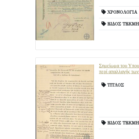
ΧΡΟΝΟΛΟΓΙΑ
ΕΙΔΟΣ ΤΕΚΜΗ
Σημείωμα του Υπουρ
περί απαλλαγής των
ΤΙΤΛΟΣ
ΕΙΔΟΣ ΤΕΚΜΗ