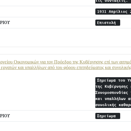
τις συντάξεις.
1931 Απρίλιος
ΡΙΟΥ
Επιστολή
γείου Οικονομικών για τον Πρόεδρο της Κυβέρνησης επί των αιτημ
 εργατών και υπαλλήλων από του φόρου επιτηδεύματος και συνολική
Σημείωμα του Υ
της Κυβέρνησης 
Συνομοσπονδίας 
και υπαλλήλων α
συνολικής καθα
ΡΙΟΥ
Σημείωμα