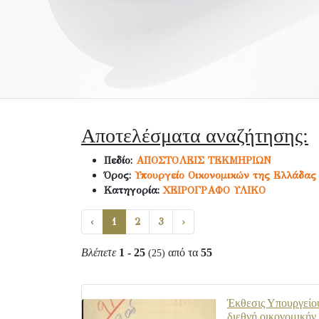
Αποτελέσματα αναζήτησης:
Πεδίο:
ΑΠΟΣΤΟΛΕΙΣ ΤΕΚΜΗΡΙΩΝ
Όρος:
Υπουργείο Οικονομικών της Ελλάδας
Κατηγορία:
ΧΕΙΡΟΓΡΑΦΟ ΥΛΙΚΟ
‹
1
2
3
›
Βλέπετε
1 - 25
από τα
55
(25)
Έκθεσις Υπουργείου
διεθνή οικονομικήν