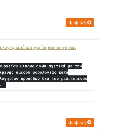
Προβολή
ρολογίας κατά κατηγορίας φορολογητέων
ουργείου Οικονομικών σχετικά με την
ιμένης αμέσου φορολογίας κατά
λογητέων προσόδων δια του μελετομένου
υ.
Προβολή