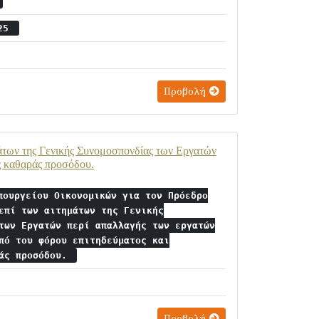
 25
Προβολή
άτων της Γενικής Συνομοσπονδίας των Εργατών
ς καθαράς προσόδου.
πουργείου Οικονομικών για τον Πρόεδρο
επί των αιτημάτων της Γενικής
των Εργατών περί απαλλαγής των εργατών
πό του φόρου επιτηδεύματος και
ράς προσόδου.
Προβολή