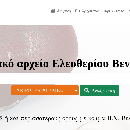
Αρχική
Αρχειακό Ξεφύλλισμα
κό αρχείο Ελευθερίου Βεν
Αναζήτηση
2 ή και περισσότερους όρους με κόμμα Π.Χ:
Βε