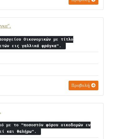
γκα".
πουργείου Οικονομικών με τίτλο
λετών εις γαλλικά φράγκα".
Προβολή
.
κό με το "ποσοστόν φόρου οικοδομών εν
ιεί και Φαλήρω".