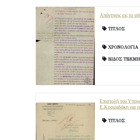
Απάντησις εις το ψ
ΤΙΤΛΟΣ
ΧΡΟΝΟΛΟΓΙΑ
ΕΙΔΟΣ ΤΕΚΜΗ
Επιστολή του Υπουρ
Ε.Κοσμαδάκη για τρ
ΤΙΤΛΟΣ