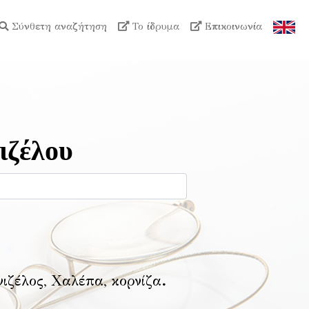
Σύνθετη αναζήτηση
Το ίδρυμα
Επικοινωνία
ιζέλου
νιζέλος, Χαλέπα, κορνίζα
.