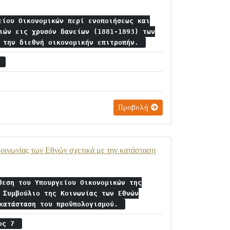
είου Οικονομικών περί ενοποιήσεως και
ιών εις χρυσόν δανείων (1881-1893) των
ς την διεθνή οικονομικήν επιτροπήν.
ς
Προβολή
οινωνίας των Εθνών σχετικά με την κατάσταση
θεση του Υπουργείου Οικονομικών της
 Συμβούλιο της Κοινωνίας των Εθνών
 κατάσταση του προϋπολογισμού.
ιος 7