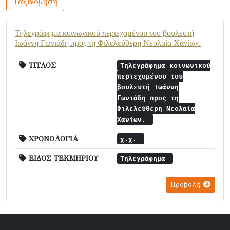
Ταξινόμηση
Τηλεγράφημα κοινωνικού περιεχομένου του βουλευτή
Ιωάννη Γωνιάδη προς τη Φιλελεύθερη Νεολαία Χανίων.
ΤΙΤΛΟΣ
Τηλεγράφημα κοινωνικού
περιεχομένου του
βουλευτή Ιωάννη
Γωνιάδη προς τη
Φιλελεύθερη Νεολαία
Χανίων.
ΧΡΟΝΟΛΟΓΙΑ
χ.χ.
ΕΙΔΟΣ ΤΕΚΜΗΡΙΟΥ
Τηλεγράφημα
Προβολή