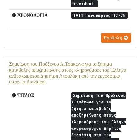
Provident
ΧΡΟΝΟΛΟΓΙΑ
1913 Ιανουάριος 12/25
Προβολή
Σημείωση του Πρόξενου Α.Τσάκωνα για το ζήτημα
καταβολής αποζημείωσης στους κληρονόμους του Έλληνα
ανθρακωρύχου Δημήτρη Ατσαλάκη από την εργοδότρια
εταιρεία Provident
ΤΙΤΛΟΣ
Σημείωση του Πρόξενου
Α.Τσάκωνα για το
ζήτημα καταβολής
αποζημείωσης στους
κληρονόμους του Έλληνα
ανθρακωρύχου Δημήτρη
Ατσαλάκη από την