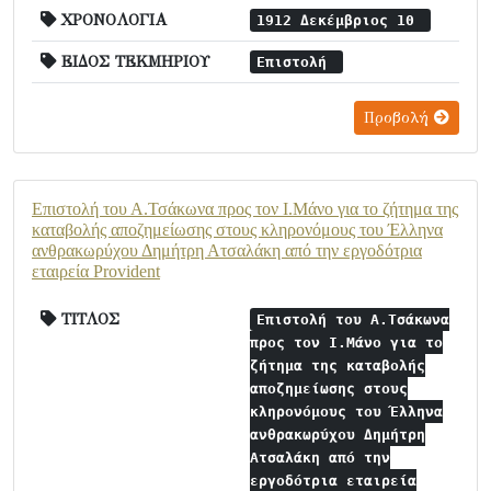
ΧΡΟΝΟΛΟΓΙΑ
1912 Δεκέμβριος 10
ΕΙΔΟΣ ΤΕΚΜΗΡΙΟΥ
Επιστολή
Προβολή
Επιστολή του Α.Τσάκωνα προς τον Ι.Μάνο για το ζήτημα της
καταβολής αποζημείωσης στους κληρονόμους του Έλληνα
ανθρακωρύχου Δημήτρη Ατσαλάκη από την εργοδότρια
εταιρεία Provident
ΤΙΤΛΟΣ
Επιστολή του Α.Τσάκωνα
προς τον Ι.Μάνο για το
ζήτημα της καταβολής
αποζημείωσης στους
κληρονόμους του Έλληνα
ανθρακωρύχου Δημήτρη
Ατσαλάκη από την
εργοδότρια εταιρεία