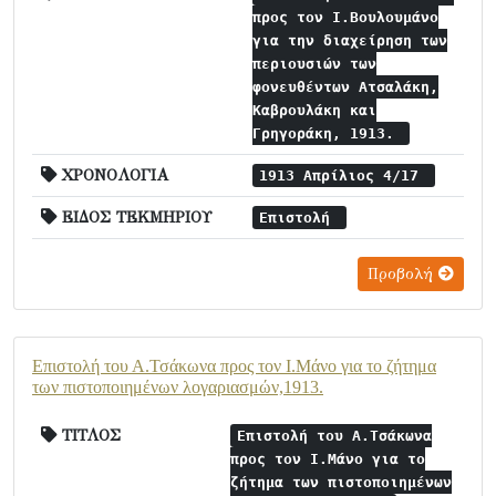
προς τον Ι.Βουλουμάνο
για την διαχείρηση των
περιουσιών των
φονευθέντων Ατσαλάκη,
Καβρουλάκη και
Γρηγοράκη, 1913.
ΧΡΟΝΟΛΟΓΙΑ
1913 Απρίλιος 4/17
ΕΙΔΟΣ ΤΕΚΜΗΡΙΟΥ
Επιστολή
Προβολή
Επιστολή του Α.Τσάκωνα προς τον Ι.Μάνο για το ζήτημα
των πιστοποιημένων λογαριασμών,1913.
ΤΙΤΛΟΣ
Επιστολή του Α.Τσάκωνα
προς τον Ι.Μάνο για το
ζήτημα των πιστοποιημένων