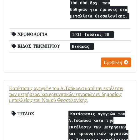
100.000.δρχ. που
δόθηκαν για έρευνες στα
μεταλλεία Θεσσαλονίκης.
ΧΡΟΝΟΛΟΓΙΑ
1931 Ιούλιος 28
ΕΙΔΟΣ ΤΕΚΜΗΡΙΟΥ
Πίνακας
Προβολή
Κατάστασις αγωγιών του Α.Τσάκωνα κατά την εκτέλεσιν
των μετρήσεων και ερευνητικών εργασιών εν δημοσίοις
μεταλλείοις του Νομού Θεσσαλονίκης.
ΤΙΤΛΟΣ
Κατάστασις αγωγιών του
Α.Τσάκωνα κατά την
εκτέλεσιν των μετρήσεων
και ερευνητικών εργασιών