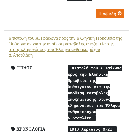
Προβολή
Επιστολή του Α.Τσάκωνα προς την Ελληνική Πρεσβεία της
Ουάσιγκτον για την υπόθεση καταβολής αποζημείωσης
στους κληρονόμους του Έλληνα ανθρακωρύχου
Δ.Ατσαλάκη
ΤΙΤΛΟΣ
Επιστολή του Α.Τσάκωνα
προς την Ελληνική
Πρεσβεία της
Ουάσιγκτον για την
υπόθεση καταβολής
αποζημείωσης στους
κληρονόμους του Έλληνα
ανθρακωρύχου
Δ.Ατσαλάκη
ΧΡΟΝΟΛΟΓΙΑ
1913 Απρίλιος 8/21