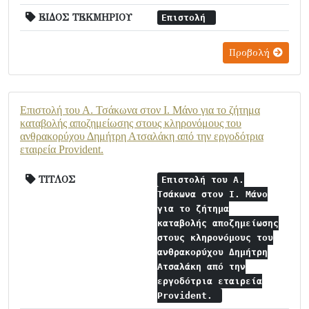
ΕΙΔΟΣ ΤΕΚΜΗΡΙΟΥ
Επιστολή
Προβολή
Επιστολή του Α. Τσάκωνα στον Ι. Μάνο για το ζήτημα
καταβολής αποζημείωσης στους κληρονόμους του
ανθρακορύχου Δημήτρη Ατσαλάκη από την εργοδότρια
εταιρεία Provident.
ΤΙΤΛΟΣ
Επιστολή του Α.
Τσάκωνα στον Ι. Μάνο
για το ζήτημα
καταβολής αποζημείωσης
στους κληρονόμους του
ανθρακορύχου Δημήτρη
Ατσαλάκη από την
εργοδότρια εταιρεία
Provident.