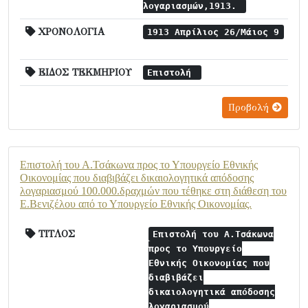
λογαριασμών,1913.
ΧΡΟΝΟΛΟΓΙΑ
1913 Απρίλιος 26/Μάιος 9
ΕΙΔΟΣ ΤΕΚΜΗΡΙΟΥ
Επιστολή
Προβολή
Επιστολή του Α.Τσάκωνα προς το Υπουργείο Εθνικής
Οικονομίας που διαβιβάζει δικαιολογητικά απόδοσης
λογαριασμού 100.000.δραχμών που τέθηκε στη διάθεση του
Ε.Βενιζέλου από το Υπουργείο Εθνικής Οικονομίας.
ΤΙΤΛΟΣ
Επιστολή του Α.Τσάκωνα
προς το Υπουργείο
Εθνικής Οικονομίας που
διαβιβάζει
δικαιολογητικά απόδοσης
λογαριασμού