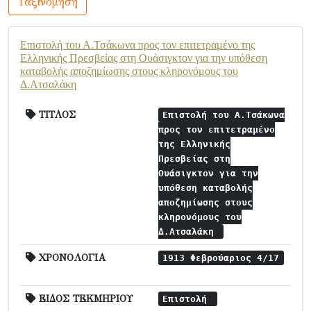
Ταξινόμηση
Επιστολή του Α.Τσάκωνα προς τον επιτετραμένο της
Ελληνικής Πρεσβείας στη Ουάσιγκτον για την υπόθεση
καταβολής αποζημίωσης στους κληρονόμους του
Δ.Ατσαλάκη
ΤΙΤΛΟΣ
Επιστολή του Α.Τσάκωνα
προς τον επιτετραμένο
της Ελληνικής
Πρεσβείας στη
Ουάσιγκτον για την
υπόθεση καταβολής
αποζημίωσης στους
κληρονόμους του
Δ.Ατσαλάκη
ΧΡΟΝΟΛΟΓΙΑ
1913 Φεβρούαριος 4/17
ΕΙΔΟΣ ΤΕΚΜΗΡΙΟΥ
Επιστολή