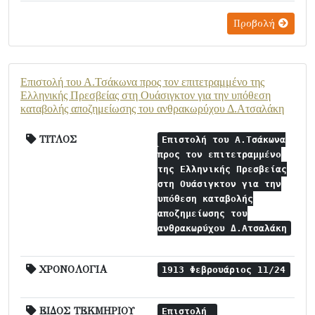
Προβολή
Επιστολή του Α.Τσάκωνα προς τον επιτετραμμένο της
Ελληνικής Πρεσβείας στη Ουάσιγκτον για την υπόθεση
καταβολής αποζημείωσης του ανθρακωρύχου Δ.Ατσαλάκη
ΤΙΤΛΟΣ
Επιστολή του Α.Τσάκωνα
προς τον επιτετραμμένο
της Ελληνικής Πρεσβείας
στη Ουάσιγκτον για την
υπόθεση καταβολής
αποζημείωσης του
ανθρακωρύχου Δ.Ατσαλάκη
ΧΡΟΝΟΛΟΓΙΑ
1913 Φεβρουάριος 11/24
ΕΙΔΟΣ ΤΕΚΜΗΡΙΟΥ
Επιστολή