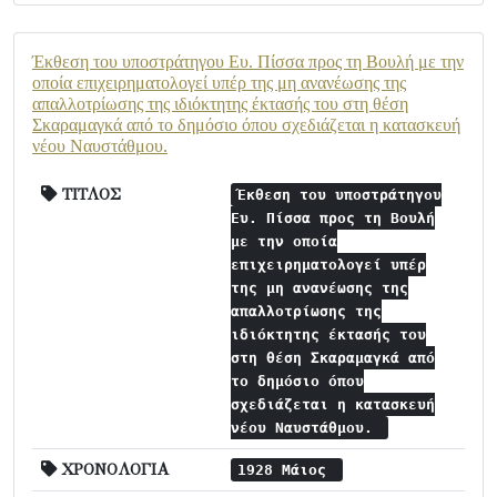
Έκθεση του υποστράτηγου Ευ. Πίσσα προς τη Βουλή με την
οποία επιχειρηματολογεί υπέρ της μη ανανέωσης της
απαλλοτρίωσης της ιδιόκτητης έκτασής του στη θέση
Σκαραμαγκά από το δημόσιο όπου σχεδιάζεται η κατασκευή
νέου Ναυστάθμου.
ΤΙΤΛΟΣ
Έκθεση του υποστράτηγου
Ευ. Πίσσα προς τη Βουλή
με την οποία
επιχειρηματολογεί υπέρ
της μη ανανέωσης της
απαλλοτρίωσης της
ιδιόκτητης έκτασής του
στη θέση Σκαραμαγκά από
το δημόσιο όπου
σχεδιάζεται η κατασκευή
νέου Ναυστάθμου.
ΧΡΟΝΟΛΟΓΙΑ
1928 Μάιος