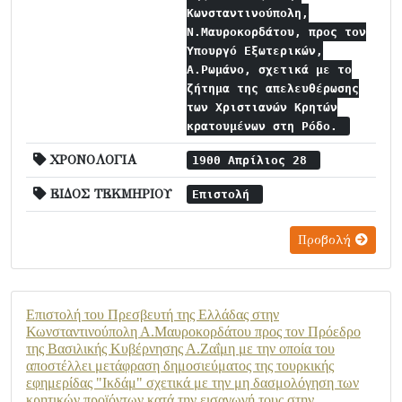
Κωνσταντινούπολη,
Ν.Μαυροκορδάτου, προς τον
Υπουργό Εξωτερικών,
Α.Ρωμάνο, σχετικά με το
ζήτημα της απελευθέρωσης
των Χριστιανών Κρητών
κρατουμένων στη Ρόδο.
ΧΡΟΝΟΛΟΓΙΑ
1900 Απρίλιος 28
ΕΙΔΟΣ ΤΕΚΜΗΡΙΟΥ
Επιστολή
Προβολή
Επιστολή του Πρεσβευτή της Ελλάδας στην
Κωνσταντινούπολη Α.Μαυροκορδάτου προς τον Πρόεδρο
της Βασιλικής Κυβέρνησης Α.Ζαΐμη με την οποία του
αποστέλλει μετάφραση δημοσιεύματος της τουρκικής
εφημερίδας "Ικδάμ" σχετικά με την μη δασμολόγηση των
κρητικών προϊόντων κατά την εισαγωγή τους στην