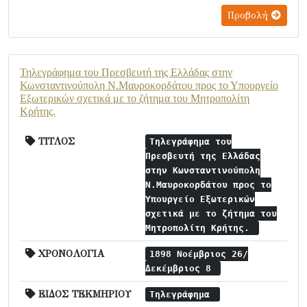
Προβολή
Τηλεγράφημα του Πρεσβευτή της Ελλάδας στην
Κωνσταντινούπολη Ν.Μαυροκορδάτου προς το Υπουργείο
Εξωτερικών σχετικά με το ζήτημα του Μητροπολίτη
Κρήτης.
ΤΙΤΛΟΣ
Τηλεγράφημα του
Πρεσβευτή της Ελλάδας
στην Κωνσταντινούπολη
Ν.Μαυροκορδάτου προς το
Υπουργείο Εξωτερικών
σχετικά με το ζήτημα του
Μητροπολίτη Κρήτης.
ΧΡΟΝΟΛΟΓΙΑ
1898 Νοέμβριος 26/
Δεκέμβριος 8
ΕΙΔΟΣ ΤΕΚΜΗΡΙΟΥ
Τηλεγράφημα