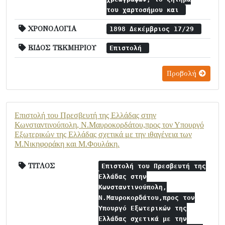
του χαρτοσήμου και
ΧΡΟΝΟΛΟΓΙΑ
1898 Δεκέμβριος 17/29
ΕΙΔΟΣ ΤΕΚΜΗΡΙΟΥ
Επιστολή
Προβολή
Επιστολή του Πρεσβευτή της Ελλάδας στην
Κωνσταντινούπολη, Ν.Μαυροκορδάτου,προς τον Υπουργό
Εξωτερικών της Ελλάδας σχετικά με την ιθαγένεια των
Μ.Νικηφοράκη και Μ.Φουλάκη.
ΤΙΤΛΟΣ
Επιστολή του Πρεσβευτή της
Ελλάδας στην
Κωνσταντινούπολη,
Ν.Μαυροκορδάτου,προς τον
Υπουργό Εξωτερικών της
Ελλάδας σχετικά με την