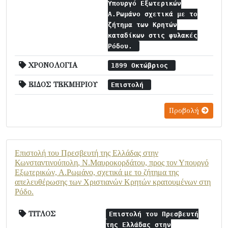
Υπουργό Εξωτερικών
Α.Ρωμάνο σχετικά με το
ζήτημα των Κρητών
καταδίκων στις φυλακές
Ρόδου.
ΧΡΟΝΟΛΟΓΙΑ
1899 Οκτώβριος
ΕΙΔΟΣ ΤΕΚΜΗΡΙΟΥ
Επιστολή
Προβολή
Επιστολή του Πρεσβευτή της Ελλάδας στην
Κωνσταντινούπολη, Ν.Μαυροκορδάτου, προς τον Υπουργό
Εξωτερικών, Α.Ρωμάνο, σχετικά με το ζήτημα της
απελευθέρωσης των Χριστιανών Κρητών κρατουμένων στη
Ρόδο.
ΤΙΤΛΟΣ
Επιστολή του Πρεσβευτή
της Ελλάδας στην