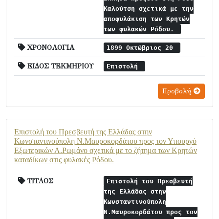
Καλούτση σχετικά με την
αποφυλάκιση των Κρητών
των φυλακών Ρόδου.
ΧΡΟΝΟΛΟΓΙΑ
1899 Οκτώβριος 20
ΕΙΔΟΣ ΤΕΚΜΗΡΙΟΥ
Επιστολή
Προβολή
Επιστολή του Πρεσβευτή της Ελλάδας στην
Κωνσταντινούπολη Ν.Μαυροκορδάτου προς τον Υπουργό
Εξωτερικών Α.Ρωμάνο σχετικά με το ζήτημα των Κρητών
καταδίκων στις φυλακές Ρόδου.
ΤΙΤΛΟΣ
Επιστολή του Πρεσβευτή
της Ελλάδας στην
Κωνσταντινούπολη
Ν.Μαυροκορδάτου προς τον