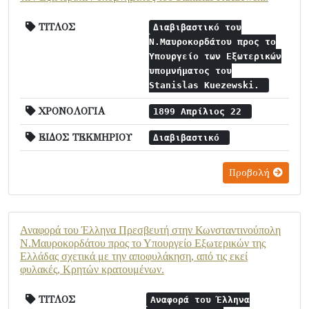
ΤΙΤΛΟΣ
Διαβιβαστικό του
Ν.Μαυροκορδάτου προς το
Υπουργείο των Εξωτερικών
υπομνήματος του
Stanislas Kuezewski.
ΧΡΟΝΟΛΟΓΙΑ
1899 Απρίλιος 22
ΕΙΔΟΣ ΤΕΚΜΗΡΙΟΥ
Διαβιβαστικό
Προβολή
Αναφορά του Έλληνα Πρεσβευτή στην Κωνσταντινούπολη
Ν.Μαυροκορδάτου προς το Υπουργείο Εξωτερικών της
Ελλάδας σχετικά με την αποφυλάκηση, από τις εκεί
φυλακές, Κρητών κρατουμένων.
ΤΙΤΛΟΣ
Αναφορά του Έλληνα