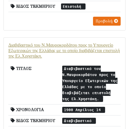
ΕΙΔΟΣ ΤΕΚΜΗΡΙΟΥ
Επιστολή
Προβολή
Διαβιβαστικό του Ν.Μαυροκορδάτου προς το Υπουργείο
Εξωτερικών της Ελλάδας με το οποίο διαβιβάζεται επιστολή
της Ελ.Χρηστάκη.
ΤΙΤΛΟΣ
Διαβιβαστικό του
Ν.Μαυροκορδάτου προς το
Υπουργείο Εξωτερικών της
Ελλάδας με το οποίο
διαβιβάζεται επιστολή
της Ελ.Χρηστάκη.
ΧΡΟΝΟΛΟΓΙΑ
1900 Απρίλιος 14
ΕΙΔΟΣ ΤΕΚΜΗΡΙΟΥ
Διαβιβαστικό