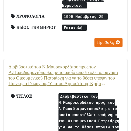
Ευμένιου.
ΧΡΟΝΟΛΟΓΙΑ
1898 Νοέμβριος 28
ΕΙΔΟΣ ΤΕΚΜΗΡΙΟΥ
Επιστολή
Προβολή
Διαβιβαστικό του Ν.Μαυροκορδάτου προς τον
Α.Παπαδιαμαντόπουλο με το οποίο αποστέλλει υπόμνημα
του Οικουμενικού Πατριάρχη για να το θέσει υπόψιν του
Πρίγκηπα Γεωργίου, Ύπατου Αρμοστή της Κρήτης.
ΤΙΤΛΟΣ
Διαβιβαστικό του
Ν.Μαυροκορδάτου προς τον
Α.Παπαδιαμαντόπουλο με το
οποίο αποστέλλει υπόμνημα
του Οικουμενικού Πατριάρχη
για να το θέσει υπόψιν του