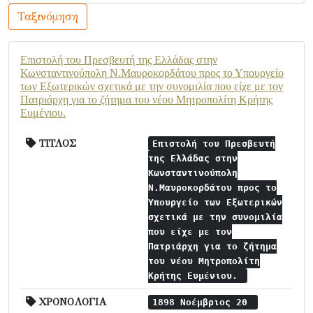
Ταξινόμηση
Επιστολή του Πρεσβευτή της Ελλάδας στην
Κωνσταντινούπολη Ν.Μαυροκορδάτου προς το Υπουργείο
των Εξωτερικών σχετικά με την συνομιλία που είχε με τον
Πατριάρχη για το ζήτημα του νέου Μητροπολίτη Κρήτης
Ευμένιου.
ΤΙΤΛΟΣ
Επιστολή του Πρεσβευτή
της Ελλάδας στην
Κωνσταντινούπολη
Ν.Μαυροκορδάτου προς το
Υπουργείο των Εξωτερικών
σχετικά με την συνομιλία
που είχε με τον
Πατριάρχη για το ζήτημα
του νέου Μητροπολίτη
Κρήτης Ευμένιου.
ΧΡΟΝΟΛΟΓΙΑ
1898 Νοέμβριος 20