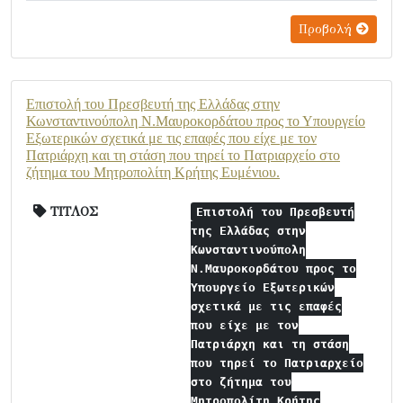
Προβολή
Επιστολή του Πρεσβευτή της Ελλάδας στην
Κωνσταντινούπολη Ν.Μαυροκορδάτου προς το Υπουργείο
Εξωτερικών σχετικά με τις επαφές που είχε με τον
Πατριάρχη και τη στάση που τηρεί το Πατριαρχείο στο
ζήτημα του Μητροπολίτη Κρήτης Ευμένιου.
ΤΙΤΛΟΣ
Επιστολή του Πρεσβευτή
της Ελλάδας στην
Κωνσταντινούπολη
Ν.Μαυροκορδάτου προς το
Υπουργείο Εξωτερικών
σχετικά με τις επαφές
που είχε με τον
Πατριάρχη και τη στάση
που τηρεί το Πατριαρχείο
στο ζήτημα του
Μητροπολίτη Κρήτης