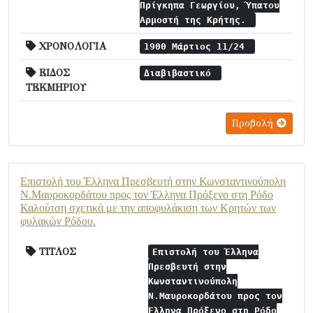
Πρίγκηπα Γεωργίου, Ύπατου
Αρμοστή της Κρήτης.
ΧΡΟΝΟΛΟΓΙΑ
1900 Μάρτιος 11/24
ΕΙΔΟΣ
Διαβιβαστικό
ΤΕΚΜΗΡΙΟΥ
Προβολή
Επιστολή του Έλληνα Πρεσβευτή στην Κωνσταντινούπολη
Ν.Μαυροκορδάτου προς τον Έλληνα Πρόξενο στη Ρόδο
Καλούτση σχετικά με την αποφυλάκιση των Κρητών των
φυλακών Ρόδου.
ΤΙΤΛΟΣ
Επιστολή του Έλληνα
Πρεσβευτή στην
Κωνσταντινούπολη
Ν.Μαυροκορδάτου προς τον
Έλληνα Πρόξενο στη Ρόδο