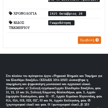
ΧΡΟΝΟΛΟΓΙΑ
1925 Οκτώβριος 28
ΕΙΔΟΣ
Γνωμοδότηση
ΤΕΚΜΗΡΙΟΥ
Προβολή
Στο πλαίσιο του πρόσφατου έργου «Ψηφιακά Μνημεία και Τεκμήρια για
τον Ελευθέριο Βενιζέλο» (ΕΠΑνΕΚ 2014-2020) υλοποιήθηκε η
τεκμηρίωση και ψηφιοποίηση μουσειακού και αρχειακού υλικού.
Συγκεκριμένα: α) Συλλογή εγγράφων/Αρχείο Ελευθερίου Βενιζέλου, φακ.
21, 22, 23 και 24, Συλλογή Κόμματος Φιλελευθέρων, φακ. 3, Αρχείο
Δημητρίου Κακλαμάνου, φακ. 01 - 07, Αρχείο Κυριάκου Μητσοτάκη, φακ.
01Α, 02Α, 01Β, 02Β, 02Γ, 03 και 04, Αρχείο Καλλιγιάνη, φακ. 05
(χαρτογραφικό υλικό) και φακ. 01 (φωτογραφικό υλικό), β) 253