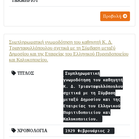
ΤΕΚΜΗΡΙΟΥ
Προβολή
Συμπληρωματική γνωμοδότηση του καθηγητή Κ. Δ.
Τριανταφυλλόπουλου σχετικά με τη Σύμβαση μεταξύ
Δημοσίου και της Εταιρείας του Ελληνικού Πυριτιδοποιείου
και Καλυκοποιείου.
ΤΙΤΛΟΣ
Συμπληρωματική
γνωμοδότηση του καθηγητή
Κ. Δ. Τριανταφυλλόπουλου
σχετικά με τη Σύμβαση
μεταξύ Δημοσίου και της
Εταιρείας του Ελληνικού
Πυριτιδοποιείου και
Καλυκοποιείου.
ΧΡΟΝΟΛΟΓΙΑ
1929 Φεβρουάριος 2