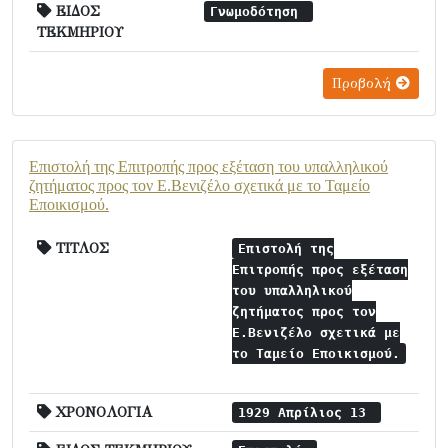
ΕΙΔΟΣ
Γνωμοδότηση
ΤΕΚΜΗΡΙΟΥ
Προβολή
Επιστολή της Επιτροπής προς εξέταση του υπαλληλικού
ζητήματος προς τον Ε.Βενιζέλο σχετικά με το Ταμείο
Εποικισμού.
ΤΙΤΛΟΣ
Επιστολή της
Επιτροπής προς εξέταση
του υπαλληλικού
ζητήματος προς τον
Ε.Βενιζέλο σχετικά με
το Ταμείο Εποικισμού.
ΧΡΟΝΟΛΟΓΙΑ
1929 Απρίλιος 13