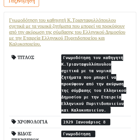
Ταξινόμηση
Γνωμοδότηση του καθηγητή Κ.Τριανταφυλλόπουλου
σχετικά με τα νομικά ζητήματα που μπορεί να προκύψουν
από την ακύρωση της σύμβασης του Ελληνικού Δημοσίου
με την Εταιρεία Ελληνικού Πυριτιδοποιείου και
Καλυκοποιείου.
ΤΙΤΛΟΣ
Γνωμοδότηση του καθηγητή
Κ.Τριανταφυλλόπουλου
σχετικά με τα νομικά
ζητήματα που μπορεί να
προκύψουν από την ακύρωση
της σύμβασης του Ελληνικού
Δημοσίου με την Εταιρεία
Ελληνικού Πυριτιδοποιείου
και Καλυκοποιείου.
ΧΡΟΝΟΛΟΓΙΑ
1929 Ιανουάριος 8
ΕΙΔΟΣ
Γνωμοδότηση