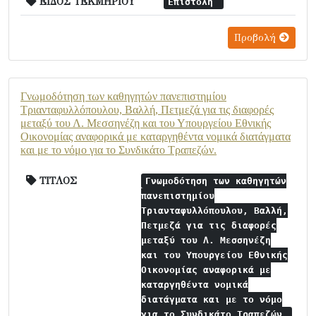
ΕΙΔΟΣ ΤΕΚΜΗΡΙΟΥ
Επιστολή
Προβολή
Γνωμοδότηση των καθηγητών πανεπιστημίου
Τριανταφυλλόπουλου, Βαλλή, Πετμεζά για τις διαφορές
μεταξύ του Λ. Μεσσηνέζη και του Υπουργείου Εθνικής
Οικονομίας αναφορικά με καταργηθέντα νομικά διατάγματα
και με το νόμο για το Συνδικάτο Τραπεζών.
ΤΙΤΛΟΣ
Γνωμοδότηση των καθηγητών
πανεπιστημίου
Τριανταφυλλόπουλου, Βαλλή,
Πετμεζά για τις διαφορές
μεταξύ του Λ. Μεσσηνέζη
και του Υπουργείου Εθνικής
Οικονομίας αναφορικά με
καταργηθέντα νομικά
διατάγματα και με το νόμο
για το Συνδικάτο Τραπεζών.