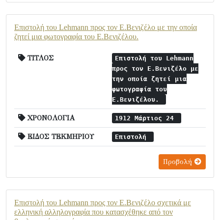
Επιστολή του Lehmann προς τον Ε.Βενιζέλο με την οποία
ζητεί μια φωτογραφία του Ε.Βενιζέλου.
ΤΙΤΛΟΣ
Επιστολή του Lehmann
προς τον Ε.Βενιζέλο με
την οποία ζητεί μια
φωτογραφία του
Ε.Βενιζέλου.
ΧΡΟΝΟΛΟΓΙΑ
1912 Μάρτιος 24
ΕΙΔΟΣ ΤΕΚΜΗΡΙΟΥ
Επιστολή
Προβολή
Επιστολή του Lehmann προς τον Ε.Βενιζέλο σχετικά με
ελληνική αλληλογραφία που κατασχέθηκε από τον