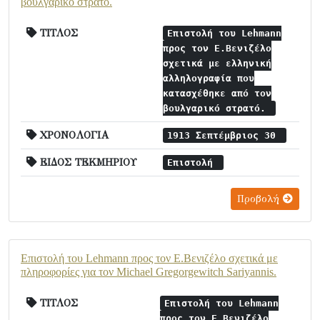
βουλγαρικό στρατό.
ΤΙΤΛΟΣ
Επιστολή του Lehmann
προς τον Ε.Βενιζέλο
σχετικά με ελληνική
αλληλογραφία που
κατασχέθηκε από τον
βουλγαρικό στρατό.
ΧΡΟΝΟΛΟΓΙΑ
1913 Σεπτέμβριος 30
ΕΙΔΟΣ ΤΕΚΜΗΡΙΟΥ
Επιστολή
Προβολή
Επιστολή του Lehmann προς τον Ε.Βενιζέλο σχετικά με
πληροφορίες για τον Michael Gregorgewitch Sariyannis.
ΤΙΤΛΟΣ
Επιστολή του Lehmann
προς τον Ε.Βενιζέλο