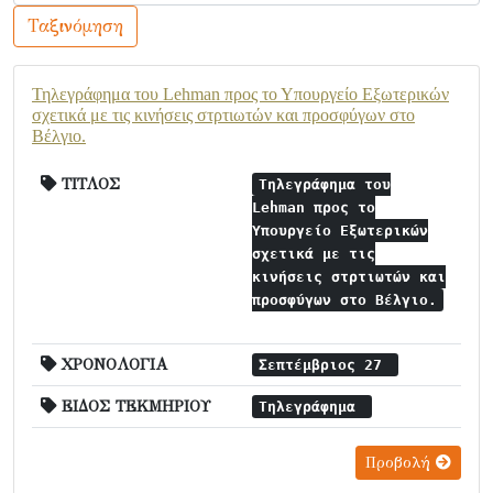
Ταξινόμηση
Τηλεγράφημα του Lehman προς το Υπουργείο Εξωτερικών
σχετικά με τις κινήσεις στρτιωτών και προσφύγων στο
Βέλγιο.
ΤΙΤΛΟΣ
Τηλεγράφημα του
Lehman προς το
Υπουργείο Εξωτερικών
σχετικά με τις
κινήσεις στρτιωτών και
προσφύγων στο Βέλγιο.
ΧΡΟΝΟΛΟΓΙΑ
Σεπτέμβριος 27
ΕΙΔΟΣ ΤΕΚΜΗΡΙΟΥ
Τηλεγράφημα
Προβολή