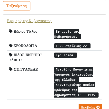
Ταξινόμηση
Εφημερίς της Κυβερνήσεως.
Κύριος Τίτλος
Εφημερίς της
Κυβερνήσεως.
ΧΡΟΝΟΛΟΓΙΑ
1929 Απρίλιος 22
ΕΙΔΟΣ ΕΝΤΥΠΟΥ
Εφημερίδα
ΥΛΙΚΟΥ
ΣΥΓΓΡΑΦΕΑΣ
Πετρίδης Παναγιώτης
Υπουργός Δικαιοσύνης
της Ελλάδας
Κουντουριώτης Παύλος
Πρόεδρος της
Δημοκρατίας 1855-1935
Προβολή