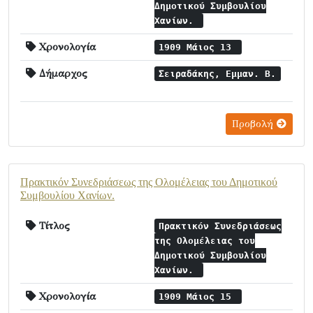
Δημοτικού Συμβουλίου
Χανίων.
Χρονολογία
1909 Μάιος 13
Δήμαρχος
Σειραδάκης, Εμμαν. Β.
Προβολή
Πρακτικόν Συνεδριάσεως της Ολομέλειας του Δημοτικού
Συμβουλίου Χανίων.
Τίτλος
Πρακτικόν Συνεδριάσεως
της Ολομέλειας του
Δημοτικού Συμβουλίου
Χανίων.
Χρονολογία
1909 Μάιος 15