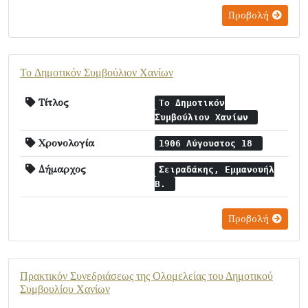
Προβολή
To Δημοτικόν Συμβούλιον Χανίων
Τίτλος
To Δημοτικόν
Συμβούλιον Χανίων
Χρονολογία
1906 Αύγουστος 18
Δήμαρχος
Σειραδάκης, Εμμανουήλ
Β.
Προβολή
Πρακτικόν Συνεδριάσεως της Ολομελείας τoυ Δημοτικού
Συμβουλίου Χανίων