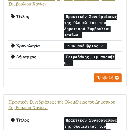
Συμβουλίου Χανίων
Τίτλος
Πρακτικόν Συνεδριάσεως
της Ολομελείας τoυ
Δημοτικού Συμβουλίου
Χανίων
Χρονολογία
1906 Νοέμβριος 7
Δήμαρχος
Σειραδάκης, Εμμανουήλ
Β.
Προβολή
Πρακτικόν Συνεδριάσεως της Ολομέλειας του Δημοτικού
Συμβουλίου Χανίων.
Τίτλος
Πρακτικόν Συνεδριάσεως
της Ολομέλειας του