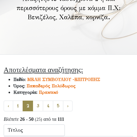
περισσότερους όρους με κόμμα Π.Χ:
Βενιζέλος, Χαλέπα, κορνίζα
.
Αποτελέσματα αναζήτησης:
Πεδίο:
ΜΕΛΗ ΣΥΜΒΟΥΛΙΟΥ -ΕΠΙΤΡΟΠΗΣ
Όρος:
Παπαδερός Πολύδωρος
Κατηγορία:
Πρακτικό
‹
1
2
3
4
5
›
Βλέπετε
26 - 50
από τα
111
(25)