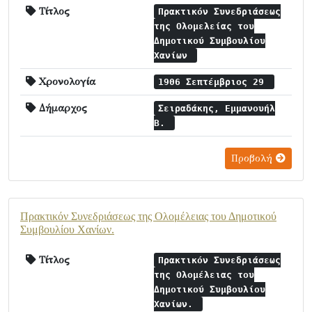
Τίτλος
Πρακτικόν Συνεδριάσεως
της Ολομελείας τoυ
Δημοτικού Συμβουλίου
Χανίων
Χρονολογία
1906 Σεπτέμβριος 29
Δήμαρχος
Σειραδάκης, Εμμανουήλ
Β.
Προβολή
Πρακτικόν Συνεδριάσεως της Ολομέλειας του Δημοτικού
Συμβουλίου Χανίων.
Τίτλος
Πρακτικόν Συνεδριάσεως
της Ολομέλειας του
Δημοτικού Συμβουλίου
Χανίων.