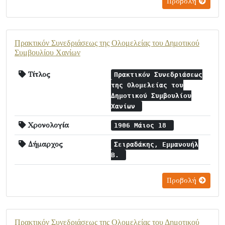
Προβολή
Πρακτικόν Συνεδριάσεως της Ολομελείας τoυ Δημοτικού
Συμβουλίου Χανίων
Τίτλος
Πρακτικόν Συνεδριάσεως
της Ολομελείας τoυ
Δημοτικού Συμβουλίου
Χανίων
Χρονολογία
1906 Μάιος 18
Δήμαρχος
Σειραδάκης, Εμμανουήλ
Β.
Προβολή
Πρακτικόν Συνεδριάσεως της Ολομελείας τoυ Δημοτικού