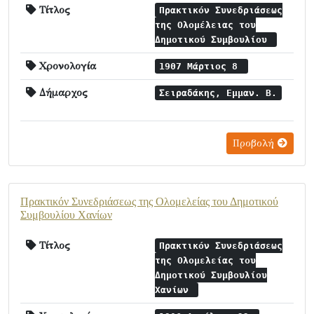
Τίτλος
Πρακτικόν Συνεδριάσεως
της Ολομέλειας του
Δημοτικού Συμβουλίου
Χρονολογία
1907 Μάρτιος 8
Δήμαρχος
Σειραδάκης, Εμμαν. Β.
Προβολή
Πρακτικόν Συνεδριάσεως της Ολομελείας τoυ Δημοτικού
Συμβουλίου Χανίων
Τίτλος
Πρακτικόν Συνεδριάσεως
της Ολομελείας τoυ
Δημοτικού Συμβουλίου
Χανίων