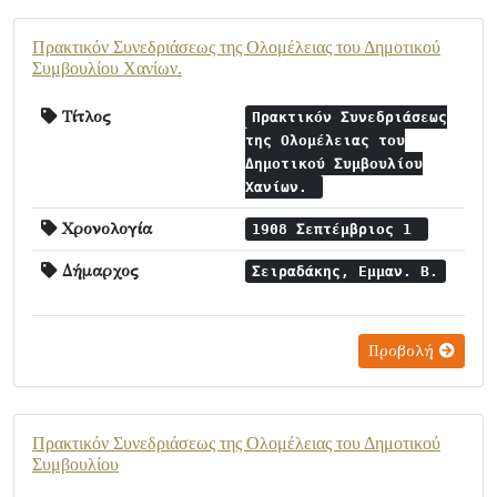
Πρακτικόν Συνεδριάσεως της Ολομέλειας του Δημοτικού
Συμβουλίου Χανίων.
Τίτλος
Πρακτικόν Συνεδριάσεως
της Ολομέλειας του
Δημοτικού Συμβουλίου
Χανίων.
Χρονολογία
1908 Σεπτέμβριος 1
Δήμαρχος
Σειραδάκης, Εμμαν. Β.
Προβολή
Πρακτικόν Συνεδριάσεως της Ολομέλειας του Δημοτικού
Συμβουλίου