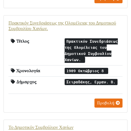
Πρακτικόν Συνεδριάσεως της Ολομέλειας του Δημοτικού
Συμβουλίου Χανίων.
Τίτλος
Πρακτικόν Συνεδριάσεως
της Ολομέλειας του
Δημοτικού Συμβουλίου
Χανίων.
Χρονολογία
1909 Οκτώβριος 8
Δήμαρχος
Σειραδάκης, Εμμαν. Β.
Προβολή
Το Δημοτικόν Συμβούλιον Χανίων