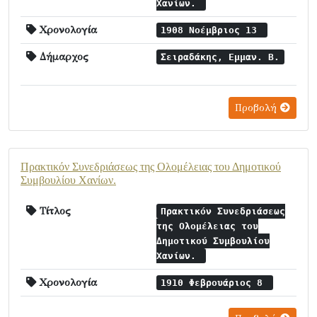
Χανίων.
Χρονολογία
1908 Νοέμβριος 13
Δήμαρχος
Σειραδάκης, Εμμαν. Β.
Προβολή
Πρακτικόν Συνεδριάσεως της Ολομέλειας του Δημοτικού
Συμβουλίου Χανίων.
Τίτλος
Πρακτικόν Συνεδριάσεως
της Ολομέλειας του
Δημοτικού Συμβουλίου
Χανίων.
Χρονολογία
1910 Φεβρουάριος 8