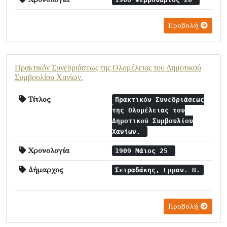
Προβολή
Πρακτικόν Συνεδριάσεως της Ολομέλειας του Δημοτικού
Συμβουλίου Χανίων.
Τίτλος
Πρακτικόν Συνεδριάσεως
της Ολομέλειας του
Δημοτικού Συμβουλίου
Χανίων.
Χρονολογία
1909 Μάιος 25
Δήμαρχος
Σειραδάκης, Εμμαν. Β.
Προβολή