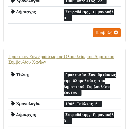
Χρονολογία
1906 Απρίλιος 22
Δήμαρχος
Σειραδάκης, Εμμανουήλ
Β.
Προβολή
Πρακτικόν Συνεδριάσεως της Ολομελείας τoυ Δημοτικού
Συμβουλίου Χανίων
Τίτλος
Πρακτικόν Συνεδριάσεως
της Ολομελείας τoυ
Δημοτικού Συμβουλίου
Χανίων
Χρονολογία
1906 Ιούλιος 6
Δήμαρχος
Σειραδάκης, Εμμανουήλ
Β.