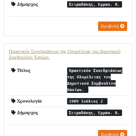
Δήμαρχος
Σειραδάκης, Εμμαν. Β.
Προβολή
Πρακτικόν Συνεδριάσεως της Ολομέλειας του Δημοτικού
Συμβουλίου Χανίων.
Τίτλος
Πρακτικόν Συνεδριάσεως
της Ολομέλειας του
Δημοτικού Συμβουλίου
Χανίων.
Χρονολογία
1909 Ιούλιος 2
Δήμαρχος
Σειραδάκης, Εμμαν. Β.
Προβολή