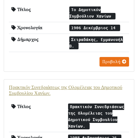
Τίτλος
Το Δημοτικόν
Συμβούλιον Χανίων
Χρονολογία
1906 Δεκέμβριος 14
Δήμαρχος
Σειραδάκης, Εμμανουήλ
Β.
Προβολή
Πρακτικόν Συνεδριάσεως της Ολομέλειας του Δημοτικού
Συμβουλίου Χανίων.
Τίτλος
Πρακτικόν Συνεδριάσεως
της Ολομέλειας του
Δημοτικού Συμβουλίου
Χανίων.
Χρονολογία
1908 Φεβρουάριος 26