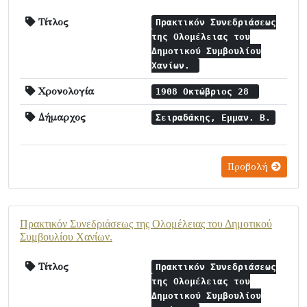
Τίτλος
Πρακτικόν Συνεδριάσεως
της Ολομέλειας του
Δημοτικού Συμβουλίου
Χανίων.
Χρονολογία
1908 Οκτώβριος 28
Δήμαρχος
Σειραδάκης, Εμμαν. Β.
Προβολή
Πρακτικόν Συνεδριάσεως της Ολομέλειας του Δημοτικού
Συμβουλίου Χανίων.
Τίτλος
Πρακτικόν Συνεδριάσεως
της Ολομέλειας του
Δημοτικού Συμβουλίου