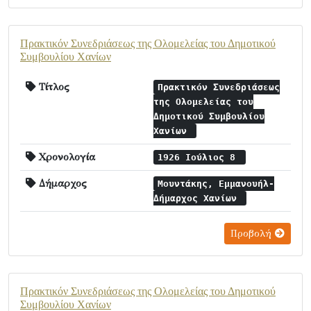
Πρακτικόν Συνεδριάσεως της Ολομελείας του Δημοτικού
Συμβουλίου Χανίων
Τίτλος
Πρακτικόν Συνεδριάσεως
της Ολομελείας του
Δημοτικού Συμβουλίου
Χανίων
Χρονολογία
1926 Ιούλιος 8
Δήμαρχος
Μουντάκης, Εμμανουήλ-
Δήμαρχος Χανίων
Προβολή
Πρακτικόν Συνεδριάσεως της Ολομελείας του Δημοτικού
Συμβουλίου Χανίων