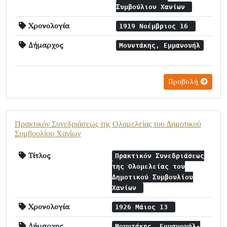
Συμβούλιον Χανίων
Χρονολογία
1919 Νοέμβριος 16
Δήμαρχος
Μουντάκης, Εμμανουήλ
Προβολή
Πρακτικόν Συνεδριάσεως της Ολομελείας του Δημοτικού
Συμβουλίου Χανίων
Τίτλος
Πρακτικόν Συνεδριάσεως
της Ολομελείας του
Δημοτικού Συμβουλίου
Χανίων
Χρονολογία
1926 Μάιος 13
Δήμαρχος
Μουντάκης, Εμμανουήλ-