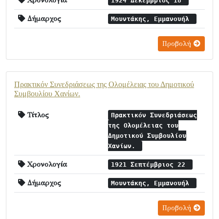
Χρονολογία
1924 Δεκέμβριος 18
Δήμαρχος
Μουντάκης, Εμμανουήλ
Προβολή
Πρακτικόν Συνεδριάσεως της Ολομέλειας του Δημοτικού
Συμβουλίου Χανίων.
Τίτλος
Πρακτικόν Συνεδριάσεως
της Ολομέλειας του
Δημοτικού Συμβουλίου
Χανίων.
Χρονολογία
1921 Σεπτέμβριος 22
Δήμαρχος
Μουντάκης, Εμμανουήλ
Προβολή