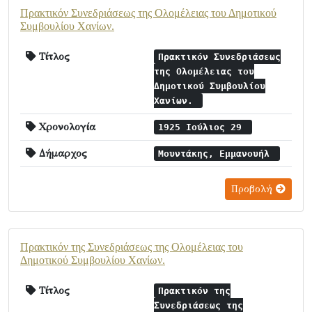
Πρακτικόν Συνεδριάσεως της Ολομέλειας του Δημοτικού
Συμβουλίου Χανίων.
Τίτλος
Πρακτικόν Συνεδριάσεως
της Ολομέλειας του
Δημοτικού Συμβουλίου
Χανίων.
Χρονολογία
1925 Ιούλιος 29
Δήμαρχος
Μουντάκης, Εμμανουήλ
Προβολή
Πρακτικόν της Συνεδριάσεως της Ολομέλειας του
Δημοτικού Συμβουλίου Χανίων.
Τίτλος
Πρακτικόν της
Συνεδριάσεως της