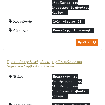
Ολομέλειας του
Δημοτικού Συμβουλίου
Χανίων.
Χρονολογία
1924 Μάρτιος 21
Δήμαρχος
Μουντάκης, Εμμανουήλ
Προβολή
Πρακτικόν της Συνεδριάσεως της Ολομέλειας του
Δημοτικού Συμβουλίου Χανίων.
Τίτλος
Πρακτικόν της
Συνεδριάσεως της
Ολομέλειας του
Δημοτικού Συμβουλίου
Χανίων.