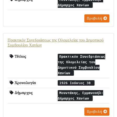
Δήμαρχος Χανίων
Προβολή
Πρακτικόν Συνεδριάσεως της Ολομελείας του Δημοτικού
Συμβουλίου Χανίων
Τίτλος
Πρακτικόν Συνεδριάσεως
της Ολομελείας του
Δημοτικού Συμβουλίου
Χανίων
Χρονολογία
1926 Ιούνιος 30
Δήμαρχος
Μουντάκης, Εμμανουήλ-
Δήμαρχος Χανίων
Προβολή