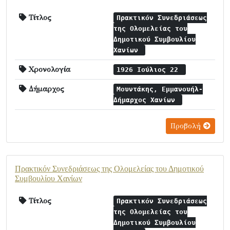
Τίτλος
Πρακτικόν Συνεδριάσεως
της Ολομελείας του
Δημοτικού Συμβουλίου
Χανίων
Χρονολογία
1926 Ιούλιος 22
Δήμαρχος
Μουντάκης, Εμμανουήλ-
Δήμαρχος Χανίων
Προβολή
Πρακτικόν Συνεδριάσεως της Ολομελείας του Δημοτικού
Συμβουλίου Χανίων
Τίτλος
Πρακτικόν Συνεδριάσεως
της Ολομελείας του
Δημοτικού Συμβουλίου