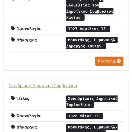
Ολομελείας του
Δημοτικού Συμβουλίου
Χανίων
Χρονολογία
1927 Απρίλιος 15
Δήμαρχος
Μουντάκης, Εμμανουήλ-
Δήμαρχος Χανίων
Προβολή
Συνεδρίασις Δημοτικού Συμβουλίου
Τίτλος
Συνεδρίασις Δημοτικού
Συμβουλίου
Χρονολογία
1926 Μάιος 13
Δήμαρχος
Μουντάκης, Εμμανουήλ-