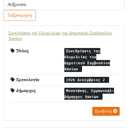
Ταξινόμηση
Συνεδρίασις της Ολομελείας του Δημοτικού Συμβουλίου
Χανίων
Τίτλος
Συνεδρίασις της
Ολομελείας του
Δημοτικού Συμβουλίου
Χανίων
Χρονολογία
1926 Δεκέμβριος 2
Δήμαρχος
Μουντάκης, Εμμανουήλ-
Δήμαρχος Χανίων
Προβολή