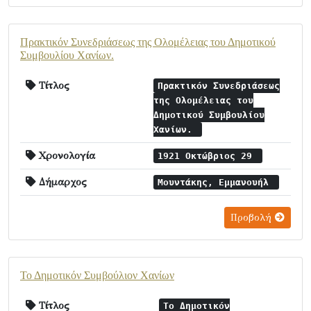
Πρακτικόν Συνεδριάσεως της Ολομέλειας του Δημοτικού
Συμβουλίου Χανίων.
Τίτλος
Πρακτικόν Συνεδριάσεως
της Ολομέλειας του
Δημοτικού Συμβουλίου
Χανίων.
Χρονολογία
1921 Οκτώβριος 29
Δήμαρχος
Μουντάκης, Εμμανουήλ
Προβολή
Το Δημοτικόν Συμβούλιον Χανίων
Τίτλος
Το Δημοτικόν