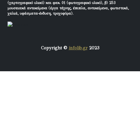
(χαρτογραφικό υλικό) και φακ. 01 (φωτογραφικό υλικό), β) 253
μουσειακά αντικείμενα (έργα τέχνης, έπιπλα, αντικείμενα, φωτιστικά,
χαλιά, υφάσματα-ένδυση, τροχοφόρα).
Copyright ©
infolib.gr
2023