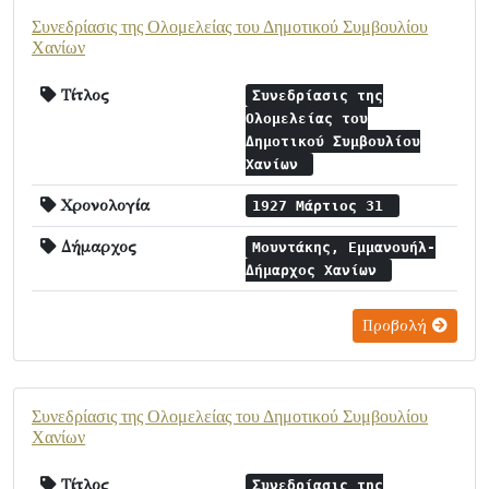
Συνεδρίασις της Ολομελείας του Δημοτικού Συμβουλίου
Χανίων
Τίτλος
Συνεδρίασις της
Ολομελείας του
Δημοτικού Συμβουλίου
Χανίων
Χρονολογία
1927 Μάρτιος 31
Δήμαρχος
Μουντάκης, Εμμανουήλ-
Δήμαρχος Χανίων
Προβολή
Συνεδρίασις της Ολομελείας του Δημοτικού Συμβουλίου
Χανίων
Τίτλος
Συνεδρίασις της