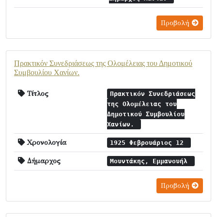
Προβολή
Πρακτικόν Συνεδριάσεως της Ολομέλειας του Δημοτικού
Συμβουλίου Χανίων.
Τίτλος
Πρακτικόν Συνεδριάσεως
της Ολομέλειας του
Δημοτικού Συμβουλίου
Χανίων.
Χρονολογία
1925 Φεβρουάριος 12
Δήμαρχος
Μουντάκης, Εμμανουήλ
Προβολή