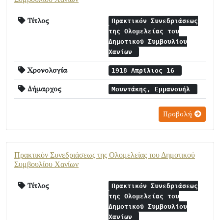
Τίτλος
Πρακτικόν Συνεδριάσεως
της Ολομελείας του
Δημοτικού Συμβουλίου
Χανίων
Χρονολογία
1918 Απρίλιος 16
Δήμαρχος
Μουντάκης, Εμμανουήλ
Προβολή
Πρακτικόν Συνεδριάσεως της Ολομελείας του Δημοτικού
Συμβουλίου Χανίων
Τίτλος
Πρακτικόν Συνεδριάσεως
της Ολομελείας του
Δημοτικού Συμβουλίου
Χανίων