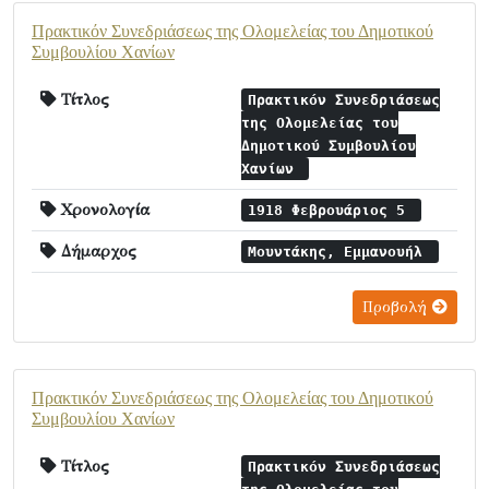
Πρακτικόν Συνεδριάσεως της Ολομελείας του Δημοτικού
Συμβουλίου Χανίων
Τίτλος
Πρακτικόν Συνεδριάσεως
της Ολομελείας του
Δημοτικού Συμβουλίου
Χανίων
Χρονολογία
1918 Φεβρουάριος 5
Δήμαρχος
Μουντάκης, Εμμανουήλ
Προβολή
Πρακτικόν Συνεδριάσεως της Ολομελείας του Δημοτικού
Συμβουλίου Χανίων
Τίτλος
Πρακτικόν Συνεδριάσεως