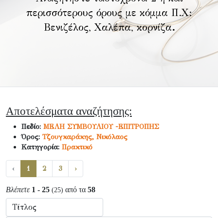
περισσότερους όρους με κόμμα Π.Χ:
Βενιζέλος, Χαλέπα, κορνίζα
.
Αποτελέσματα αναζήτησης:
Πεδίο:
ΜΕΛΗ ΣΥΜΒΟΥΛΙΟΥ -ΕΠΙΤΡΟΠΗΣ
Όρος:
Τζουγκαράκης, Νικόλαος
Κατηγορία:
Πρακτικό
‹
1
2
3
›
Βλέπετε
1 - 25
από τα
58
(25)