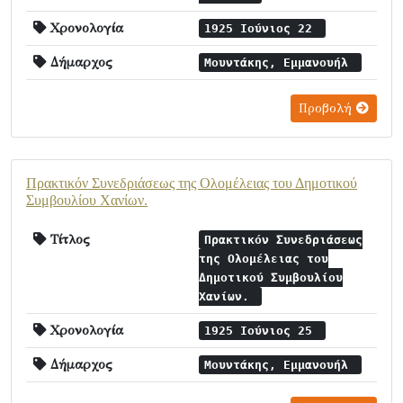
Χρονολογία
1925 Ιούνιος 22
Δήμαρχος
Μουντάκης, Εμμανουήλ
Προβολή
Πρακτικόν Συνεδριάσεως της Ολομέλειας του Δημοτικού
Συμβουλίου Χανίων.
Τίτλος
Πρακτικόν Συνεδριάσεως
της Ολομέλειας του
Δημοτικού Συμβουλίου
Χανίων.
Χρονολογία
1925 Ιούνιος 25
Δήμαρχος
Μουντάκης, Εμμανουήλ