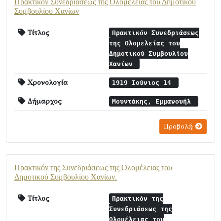
Πρακτικόν Συνεδριάσεως της Ολομελείας του Δημοτικού
Συμβουλίου Χανίων
Τίτλος
Πρακτικόν Συνεδριάσεως
της Ολομελείας του
Δημοτικού Συμβουλίου
Χανίων
Χρονολογία
1919 Ιούνιος 14
Δήμαρχος
Μουντάκης, Εμμανουήλ
Προβολή
Πρακτικόν της Συνεδριάσεως της Ολομέλειας του
Δημοτικού Συμβουλίου Χανίων.
Τίτλος
Πρακτικόν της
Συνεδριάσεως της
Ολομέλειας του