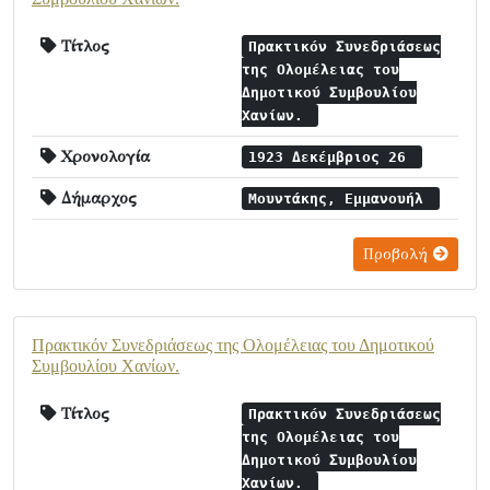
Τίτλος
Πρακτικόν Συνεδριάσεως
της Ολομέλειας του
Δημοτικού Συμβουλίου
Χανίων.
Χρονολογία
1923 Δεκέμβριος 26
Δήμαρχος
Μουντάκης, Εμμανουήλ
Προβολή
Πρακτικόν Συνεδριάσεως της Ολομέλειας του Δημοτικού
Συμβουλίου Χανίων.
Τίτλος
Πρακτικόν Συνεδριάσεως
της Ολομέλειας του
Δημοτικού Συμβουλίου
Χανίων.