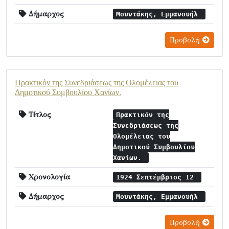
Δήμαρχος
Μουντάκης, Εμμανουήλ
Προβολή
Πρακτικόν της Συνεδριάσεως της Ολομέλειας του
Δημοτικού Συμβουλίου Χανίων.
Τίτλος
Πρακτικόν της
Συνεδριάσεως της
Ολομέλειας του
Δημοτικού Συμβουλίου
Χανίων.
Χρονολογία
1924 Σεπτέμβριος 12
Δήμαρχος
Μουντάκης, Εμμανουήλ
Προβολή