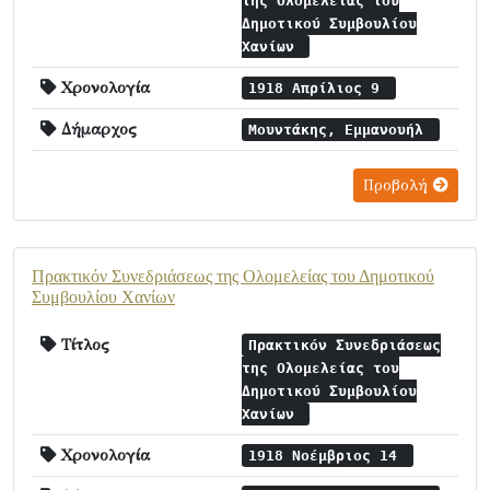
της Ολομελείας του
Δημοτικού Συμβουλίου
Χανίων
Χρονολογία
1918 Απρίλιος 9
Δήμαρχος
Μουντάκης, Εμμανουήλ
Προβολή
Πρακτικόν Συνεδριάσεως της Ολομελείας του Δημοτικού
Συμβουλίου Χανίων
Τίτλος
Πρακτικόν Συνεδριάσεως
της Ολομελείας του
Δημοτικού Συμβουλίου
Χανίων
Χρονολογία
1918 Νοέμβριος 14