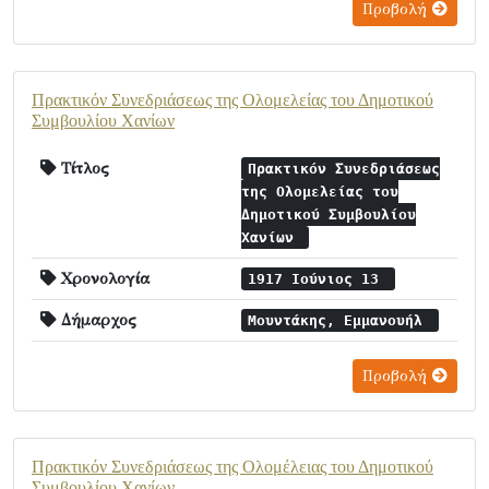
Προβολή
Πρακτικόν Συνεδριάσεως της Ολομελείας του Δημοτικού
Συμβουλίου Χανίων
Τίτλος
Πρακτικόν Συνεδριάσεως
της Ολομελείας του
Δημοτικού Συμβουλίου
Χανίων
Χρονολογία
1917 Ιούνιος 13
Δήμαρχος
Μουντάκης, Εμμανουήλ
Προβολή
Πρακτικόν Συνεδριάσεως της Ολομέλειας του Δημοτικού
Συμβουλίου Χανίων.