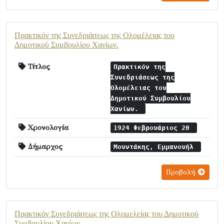
Πρακτικόν της Συνεδριάσεως της Ολομέλειας του
Δημοτικού Συμβουλίου Χανίων.
Τίτλος
Πρακτικόν της
Συνεδριάσεως της
Ολομέλειας του
Δημοτικού Συμβουλίου
Χανίων.
Χρονολογία
1924 Φεβρουάριος 20
Δήμαρχος
Μουντάκης, Εμμανουήλ
Προβολή
Πρακτικόν Συνεδριάσεως της Ολομελείας του Δημοτικού
Συμβουλίου Χανίων