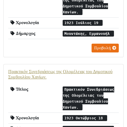
της Ολομέλειας του
Δημοτικού Συμβουλίου
Χανίων.
Χρονολογία
1923 Ιούλιος 19
Δήμαρχος
Μουντάκης, Εμμανουήλ
Προβολή
Πρακτικόν Συνεδριάσεως της Ολομέλειας του Δημοτικού
Συμβουλίου Χανίων.
Τίτλος
Πρακτικόν Συνεδριάσεως
της Ολομέλειας του
Δημοτικού Συμβουλίου
Χανίων.
Χρονολογία
1923 Οκτώβριος 18