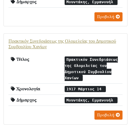
Δήμαρχος
Μουντάκης, Εμμανουήλ
Προβολή
Πρακτικόν Συνεδριάσεως της Ολομελείας του Δημοτικού
Συμβουλίου Χανίων
Τίτλος
Πρακτικόν Συνεδριάσεως
της Ολομελείας του
Δημοτικού Συμβουλίου
Χανίων
Χρονολογία
1917 Μάρτιος 14
Δήμαρχος
Μουντάκης, Εμμανουήλ
Προβολή