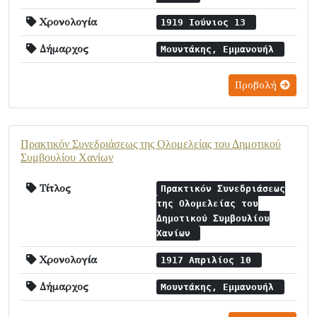
Χρονολογία
1919 Ιούνιος 13
Δήμαρχος
Μουντάκης, Εμμανουήλ
Προβολή
Πρακτικόν Συνεδριάσεως της Ολομελείας του Δημοτικού
Συμβουλίου Χανίων
Τίτλος
Πρακτικόν Συνεδριάσεως
της Ολομελείας του
Δημοτικού Συμβουλίου
Χανίων
Χρονολογία
1917 Απριλίος 10
Δήμαρχος
Μουντάκης, Εμμανουήλ