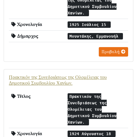
της Ολομέλειας του
Δημοτικού Συμβουλίου
Χανίων.
Χρονολογία
1925 Ιούλιος 15
Δήμαρχος
Μουντάκης, Εμμανουήλ
Προβολή
Πρακτικόν της Συνεδριάσεως της Ολομέλειας του
Δημοτικού Συμβουλίου Χανίων.
Τίτλος
Πρακτικόν της
Συνεδριάσεως της
Ολομέλειας του
Δημοτικού Συμβουλίου
Χανίων.
Χρονολογία
1924 Αύγουστος 18