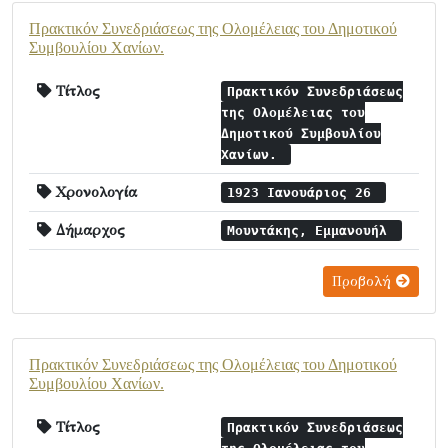
Πρακτικόν Συνεδριάσεως της Ολομέλειας του Δημοτικού
Συμβουλίου Χανίων.
Τίτλος
Πρακτικόν Συνεδριάσεως
της Ολομέλειας του
Δημοτικού Συμβουλίου
Χανίων.
Χρονολογία
1923 Ιανουάριος 26
Δήμαρχος
Μουντάκης, Εμμανουήλ
Προβολή
Πρακτικόν Συνεδριάσεως της Ολομέλειας του Δημοτικού
Συμβουλίου Χανίων.
Τίτλος
Πρακτικόν Συνεδριάσεως