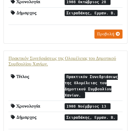
Χρονολογία
1908 Οκτώβριος 28
Δήμαρχος
Σειραδάκης, Εμμαν. Β.
Προβολή
Πρακτικόν Συνεδριάσεως της Ολομέλειας του Δημοτικού
Συμβουλίου Χανίων.
Τίτλος
Πρακτικόν Συνεδριάσεως
της Ολομέλειας του
Δημοτικού Συμβουλίου
Χανίων.
Χρονολογία
1908 Νοέμβριος 13
Δήμαρχος
Σειραδάκης, Εμμαν. Β.