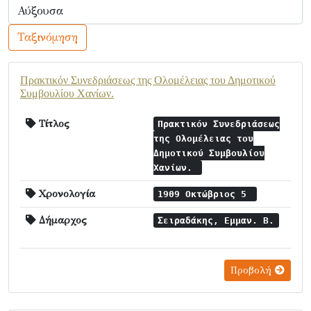
Ταξινόμηση
Πρακτικόν Συνεδριάσεως της Ολομέλειας του Δημοτικού
Συμβουλίου Χανίων.
Τίτλος
Πρακτικόν Συνεδριάσεως
της Ολομέλειας του
Δημοτικού Συμβουλίου
Χανίων.
Χρονολογία
1909 Οκτώβριος 5
Δήμαρχος
Σειραδάκης, Εμμαν. Β.
Προβολή