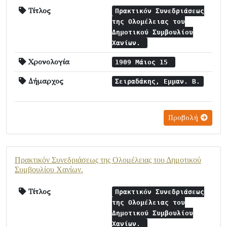
Τίτλος
Πρακτικόν Συνεδριάσεως
της Ολομέλειας του
Δημοτικού Συμβουλίου
Χανίων.
Χρονολογία
1909 Μάιος 15
Δήμαρχος
Σειραδάκης, Εμμαν. Β.
Προβολή
Πρακτικόν Συνεδριάσεως της Ολομέλειας του Δημοτικού
Συμβουλίου Χανίων.
Τίτλος
Πρακτικόν Συνεδριάσεως
της Ολομέλειας του
Δημοτικού Συμβουλίου
Χανίων.