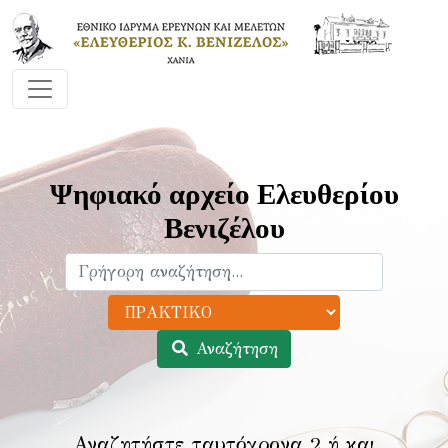
Ψηφιακό αρχείο Ελευθερίου
Βενιζέλου
Αναζήτηση
Αναζητήστε ταυτόχρονα 2 ή και