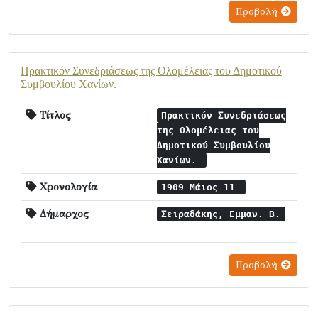
Προβολή
Πρακτικόν Συνεδριάσεως της Ολομέλειας του Δημοτικού
Συμβουλίου Χανίων.
Τίτλος
Πρακτικόν Συνεδριάσεως
της Ολομέλειας του
Δημοτικού Συμβουλίου
Χανίων.
Χρονολογία
1909 Μάιος 11
Δήμαρχος
Σειραδάκης, Εμμαν. Β.
Προβολή