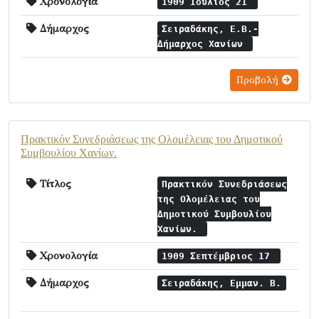
Χρονολογία
1909 Ιούλιος 21
Δήμαρχος
Σειραδάκης, Ε.Β.-
Δήμαρχος Χανίων
Προβολή
Πρακτικόν Συνεδριάσεως της Ολομέλειας του Δημοτικού
Συμβουλίου Χανίων.
Τίτλος
Πρακτικόν Συνεδριάσεως
της Ολομέλειας του
Δημοτικού Συμβουλίου
Χανίων.
Χρονολογία
1909 Σεπτέμβριος 17
Δήμαρχος
Σειραδάκης, Εμμαν. Β.