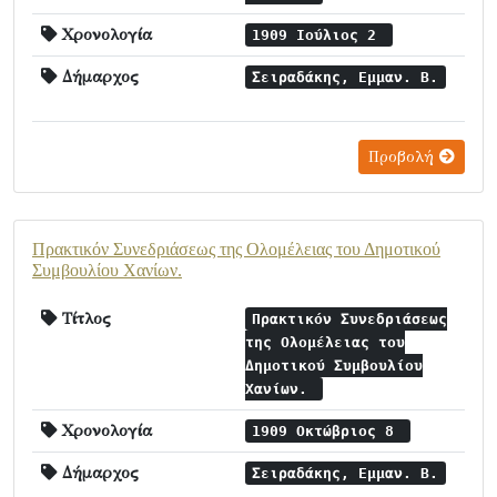
Χρονολογία
1909 Ιούλιος 2
Δήμαρχος
Σειραδάκης, Εμμαν. Β.
Προβολή
Πρακτικόν Συνεδριάσεως της Ολομέλειας του Δημοτικού
Συμβουλίου Χανίων.
Τίτλος
Πρακτικόν Συνεδριάσεως
της Ολομέλειας του
Δημοτικού Συμβουλίου
Χανίων.
Χρονολογία
1909 Οκτώβριος 8
Δήμαρχος
Σειραδάκης, Εμμαν. Β.