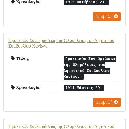
Χρονολογία
1910 Οκτώβριος 21
Προβολή
Πρακτικόν Συνεδριάσεως της Ολομέλειας του Δημοτικού
Συμβουλίου Χανίων.
Τίτλος
Πρακτικόν Συνεδριάσεως
της Ολομέλειας του
Δημοτικού Συμβουλίου
Χανίων.
Χρονολογία
1911 Μάρτιος 29
Προβολή
Πρακτικόν Συνεδριάσεως της Ολομέλειας του Δημοτικού