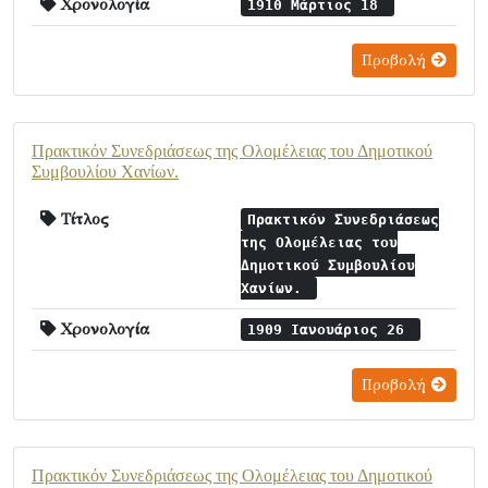
Χρονολογία
1910 Μάρτιος 18
Προβολή
Πρακτικόν Συνεδριάσεως της Ολομέλειας του Δημοτικού
Συμβουλίου Χανίων.
Τίτλος
Πρακτικόν Συνεδριάσεως
της Ολομέλειας του
Δημοτικού Συμβουλίου
Χανίων.
Χρονολογία
1909 Ιανουάριος 26
Προβολή
Πρακτικόν Συνεδριάσεως της Ολομέλειας του Δημοτικού