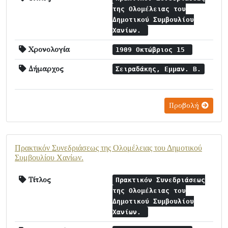
της Ολομέλειας του
Δημοτικού Συμβουλίου
Χανίων.
Χρονολογία
1909 Οκτώβριος 15
Δήμαρχος
Σειραδάκης, Εμμαν. Β.
Προβολή
Πρακτικόν Συνεδριάσεως της Ολομέλειας του Δημοτικού
Συμβουλίου Χανίων.
Τίτλος
Πρακτικόν Συνεδριάσεως
της Ολομέλειας του
Δημοτικού Συμβουλίου
Χανίων.