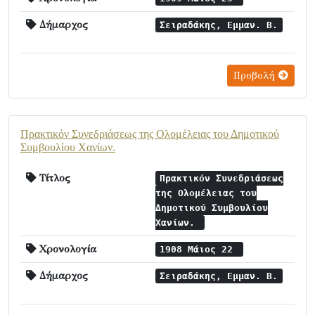
Δήμαρχος
Σειραδάκης, Εμμαν. Β.
Προβολή
Πρακτικόν Συνεδριάσεως της Ολομέλειας του Δημοτικού
Συμβουλίου Χανίων.
Τίτλος
Πρακτικόν Συνεδριάσεως
της Ολομέλειας του
Δημοτικού Συμβουλίου
Χανίων.
Χρονολογία
1908 Μάιος 22
Δήμαρχος
Σειραδάκης, Εμμαν. Β.