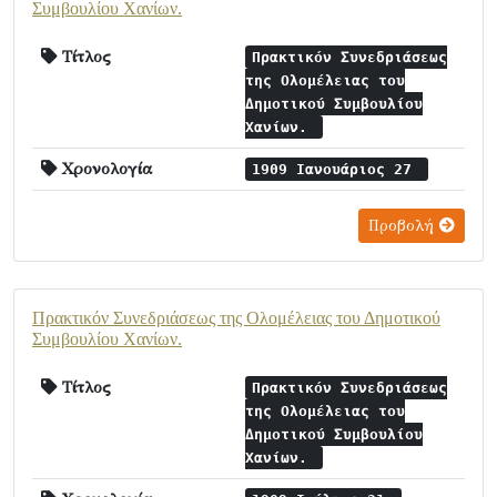
Συμβουλίου Χανίων.
Τίτλος
Πρακτικόν Συνεδριάσεως
της Ολομέλειας του
Δημοτικού Συμβουλίου
Χανίων.
Χρονολογία
1909 Ιανουάριος 27
Προβολή
Πρακτικόν Συνεδριάσεως της Ολομέλειας του Δημοτικού
Συμβουλίου Χανίων.
Τίτλος
Πρακτικόν Συνεδριάσεως
της Ολομέλειας του
Δημοτικού Συμβουλίου
Χανίων.