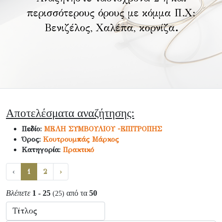
περισσότερους όρους με κόμμα Π.Χ:
Βενιζέλος, Χαλέπα, κορνίζα
.
Αποτελέσματα αναζήτησης:
Πεδίο:
ΜΕΛΗ ΣΥΜΒΟΥΛΙΟΥ -ΕΠΙΤΡΟΠΗΣ
Όρος:
Κουτρουμπάς Μάρκος
Κατηγορία:
Πρακτικό
‹
1
2
›
Βλέπετε
1 - 25
από τα
50
(25)