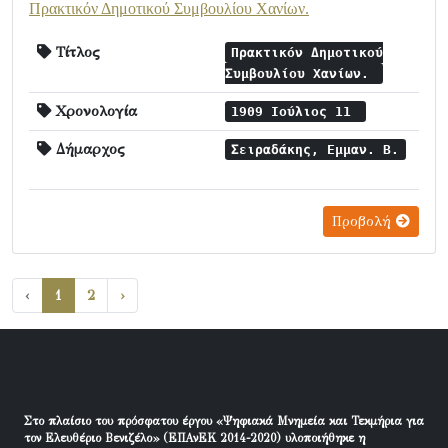
Πρακτικόν Δημοτικού Συμβουλίου Χανίων.
Τίτλος
Πρακτικόν Δημοτικού
Συμβουλίου Χανίων.
Χρονολογία
1909 Ιούλιος 11
Δήμαρχος
Σειραδάκης, Εμμαν. Β.
Προβολή
‹
1
2
›
Στο πλαίσιο του πρόσφατου έργου «Ψηφιακά Μνημεία και Τεκμήρια για
τον Ελευθέριο Βενιζέλο» (ΕΠΑνΕΚ 2014-2020) υλοποιήθηκε η