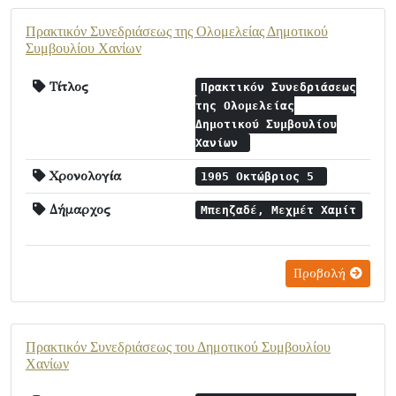
Πρακτικόν Συνεδριάσεως της Ολομελείας Δημοτικού
Συμβουλίου Χανίων
Τίτλος
Πρακτικόν Συνεδριάσεως
της Ολομελείας
Δημοτικού Συμβουλίου
Χανίων
Χρονολογία
1905 Οκτώβριος 5
Δήμαρχος
Μπεηζαδέ, Μεχμέτ Χαμίτ
Προβολή
Πρακτικόν Συνεδριάσεως τoυ Δημοτικού Συμβουλίου
Χανίων