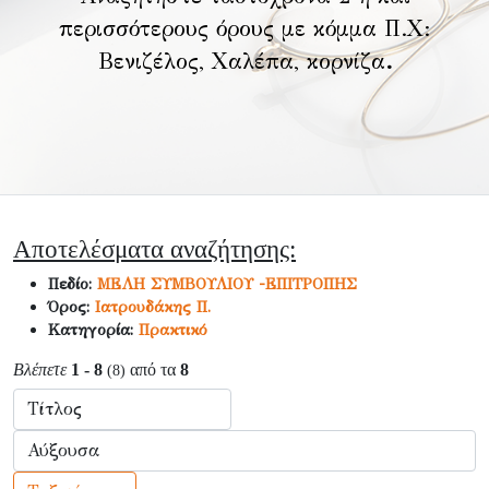
περισσότερους όρους με κόμμα Π.Χ:
Βενιζέλος, Χαλέπα, κορνίζα
.
Αποτελέσματα αναζήτησης:
Πεδίο:
ΜΕΛΗ ΣΥΜΒΟΥΛΙΟΥ -ΕΠΙΤΡΟΠΗΣ
Όρος:
Ιατρουδάκης Π.
Κατηγορία:
Πρακτικό
Βλέπετε
1 - 8
από τα
8
(8)