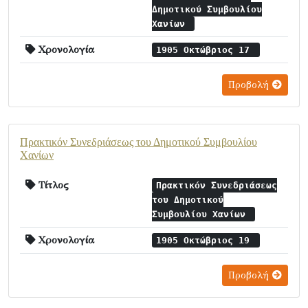
Δημοτικού Συμβουλίου
Χανίων
Χρονολογία
1905 Οκτώβριος 17
Προβολή
Πρακτικόν Συνεδριάσεως τoυ Δημοτικού Συμβουλίου
Χανίων
Τίτλος
Πρακτικόν Συνεδριάσεως
τoυ Δημοτικού
Συμβουλίου Χανίων
Χρονολογία
1905 Οκτώβριος 19
Προβολή