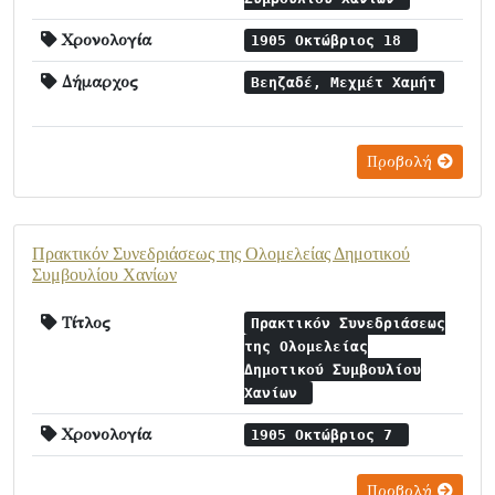
Χρονολογία
1905 Οκτώβριος 18
Δήμαρχος
Βεηζαδέ, Μεχμέτ Χαμήτ
Προβολή
Πρακτικόν Συνεδριάσεως της Ολομελείας Δημοτικού
Συμβουλίου Χανίων
Τίτλος
Πρακτικόν Συνεδριάσεως
της Ολομελείας
Δημοτικού Συμβουλίου
Χανίων
Χρονολογία
1905 Οκτώβριος 7
Προβολή