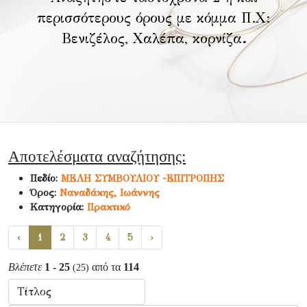
περισσότερους όρους με κόμμα Π.Χ:
Βενιζέλος, Χαλέπα, κορνίζα
.
Αποτελέσματα αναζήτησης:
Πεδίο:
ΜΕΛΗ ΣΥΜΒΟΥΛΙΟΥ -ΕΠΙΤΡΟΠΗΣ
Όρος:
Ναναδάκης, Ιωάννης
Κατηγορία:
Πρακτικό
‹
1
2
3
4
5
›
Βλέπετε
1 - 25
από τα
114
(25)