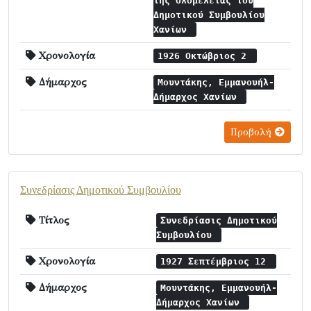
της Ολομελείας του
Δημοτικού Συμβουλίου
Χανίων
Χρονολογία
1926 Οκτώβριος 2
Δήμαρχος
Μουντάκης, Εμμανουήλ-
Δήμαρχος Χανίων
Προβολή
Συνεδρίασις Δημοτικού Συμβουλίου
Τίτλος
Συνεδρίασις Δημοτικού
Συμβουλίου
Χρονολογία
1927 Σεπτέμβριος 12
Δήμαρχος
Μουντάκης, Εμμανουήλ-
Δήμαρχος Χανίων