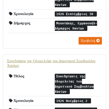
Χανίων
Χρονολογία
1926 Σεπτέμβριος 30
Δήμαρχος
Μουντάκης, Εμμανουήλ-
Δήμαρχος Χανίων
Προβολή
Συνεδρίασις της Ολομελείας του Δημοτικού Συμβουλίου
Χανίων
Τίτλος
Συνεδρίασις της
Ολομελείας του
Δημοτικού Συμβουλίου
Χανίων
Χρονολογία
1926 Νοέμβριος 2