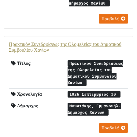
Δήμαρχος Χανίων
Προβολή
Πρακτικόν Συνεδριάσεως της Ολομελείας του Δημοτικού
Συμβουλίου Χανίων
Τίτλος
Πρακτικόν Συνεδριάσεως
της Ολομελείας του
Δημοτικού Συμβουλίου
Χανίων
Χρονολογία
1926 Σεπτέμβριος 30
Δήμαρχος
Μουντάκης, Εμμανουήλ-
Δήμαρχος Χανίων
Προβολή