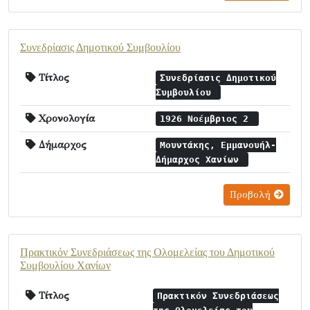
Συνεδρίασις Δημοτικού Συμβουλίου
Τίτλος
Συνεδρίασις Δημοτικού
Συμβουλίου
Χρονολογία
1926 Νοέμβριος 2
Δήμαρχος
Μουντάκης, Εμμανουήλ-
Δήμαρχος Χανίων
Προβολή
Πρακτικόν Συνεδριάσεως της Ολομελείας του Δημοτικού
Συμβουλίου Χανίων
Τίτλος
Πρακτικόν Συνεδριάσεως