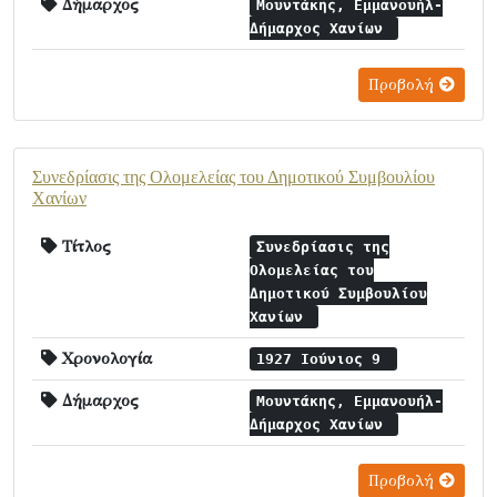
Δήμαρχος
Μουντάκης, Εμμανουήλ-
Δήμαρχος Χανίων
Προβολή
Συνεδρίασις της Ολομελείας του Δημοτικού Συμβουλίου
Χανίων
Τίτλος
Συνεδρίασις της
Ολομελείας του
Δημοτικού Συμβουλίου
Χανίων
Χρονολογία
1927 Ιούνιος 9
Δήμαρχος
Μουντάκης, Εμμανουήλ-
Δήμαρχος Χανίων
Προβολή