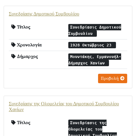
Συνεδρίασις Δημοτικού Συμβουλίου
Τίτλος
Συνεδρίασις Δημοτικού
Συμβουλίου
Χρονολογία
1928 Οκτώβριος 23
Δήμαρχος
Μουντάκης, Εμμανουήλ-
Δήμαρχος Χανίων
Προβολή
Συνεδρίασις της Ολομελείας του Δημοτικού Συμβουλίου
Χανίων
Τίτλος
Συνεδρίασις της
Ολομελείας του
Δημοτικού Συμβουλίου