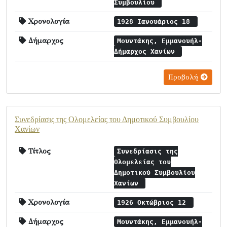
Συμβουλίου
Χρονολογία
1928 Ιανουάριος 18
Δήμαρχος
Μουντάκης, Εμμανουήλ-
Δήμαρχος Χανίων
Προβολή
Συνεδρίασις της Ολομελείας του Δημοτικού Συμβουλίου
Χανίων
Τίτλος
Συνεδρίασις της
Ολομελείας του
Δημοτικού Συμβουλίου
Χανίων
Χρονολογία
1926 Οκτώβριος 12
Δήμαρχος
Μουντάκης, Εμμανουήλ-