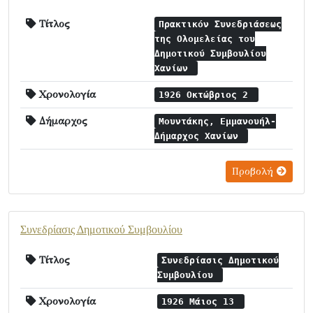
Τίτλος
Πρακτικόν Συνεδριάσεως
της Ολομελείας του
Δημοτικού Συμβουλίου
Χανίων
Χρονολογία
1926 Οκτώβριος 2
Δήμαρχος
Μουντάκης, Εμμανουήλ-
Δήμαρχος Χανίων
Προβολή
Συνεδρίασις Δημοτικού Συμβουλίου
Τίτλος
Συνεδρίασις Δημοτικού
Συμβουλίου
Χρονολογία
1926 Μάιος 13