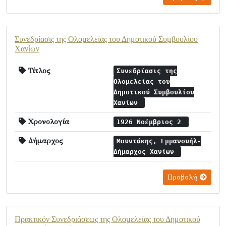
Συνεδρίασις της Ολομελείας του Δημοτικού Συμβουλίου
Χανίων
Τίτλος
Συνεδρίασις της
Ολομελείας του
Δημοτικού Συμβουλίου
Χανίων
Χρονολογία
1926 Νοέμβριος 2
Δήμαρχος
Μουντάκης, Εμμανουήλ-
Δήμαρχος Χανίων
Προβολή
Πρακτικόν Συνεδριάσεως της Ολομελείας του Δημοτικού