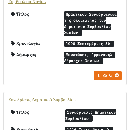
Συμβουλίου Χανίων
Τίτλος
Πρακτικόν Συνεδριάσεως
της Ολομελείας του
Δημοτικού Συμβουλίου
Χανίων
Χρονολογία
1926 Σεπτέμβριος 30
Δήμαρχος
Μουντάκης, Εμμανουήλ-
Δήμαρχος Χανίων
Προβολή
Συνεδρίασις Δημοτικού Συμβουλίου
Τίτλος
Συνεδρίασις Δημοτικού
Συμβουλίου
Χρονολογία
1926 Σεπτέμβριος 9