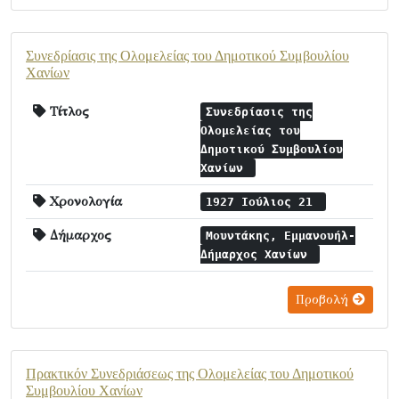
Συνεδρίασις της Ολομελείας του Δημοτικού Συμβουλίου
Χανίων
Τίτλος
Συνεδρίασις της
Ολομελείας του
Δημοτικού Συμβουλίου
Χανίων
Χρονολογία
1927 Ιούλιος 21
Δήμαρχος
Μουντάκης, Εμμανουήλ-
Δήμαρχος Χανίων
Προβολή
Πρακτικόν Συνεδριάσεως της Ολομελείας του Δημοτικού
Συμβουλίου Χανίων