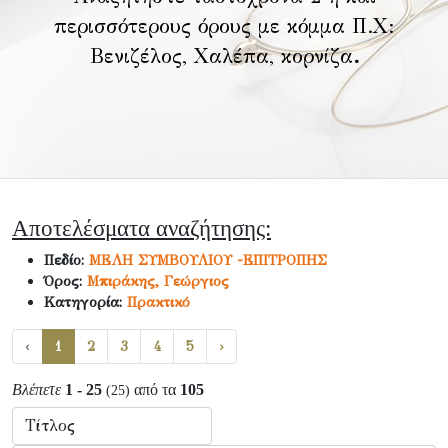
περισσότερους όρους με κόμμα Π.Χ:
Βενιζέλος, Χαλέπα, κορνίζα
.
Αποτελέσματα αναζήτησης:
Πεδίο:
ΜΕΛΗ ΣΥΜΒΟΥΛΙΟΥ -ΕΠΙΤΡΟΠΗΣ
Όρος:
Μπιράκης, Γεώργιος
Κατηγορία:
Πρακτικό
‹
1
2
3
4
5
›
Βλέπετε
1 - 25
από τα
105
(25)