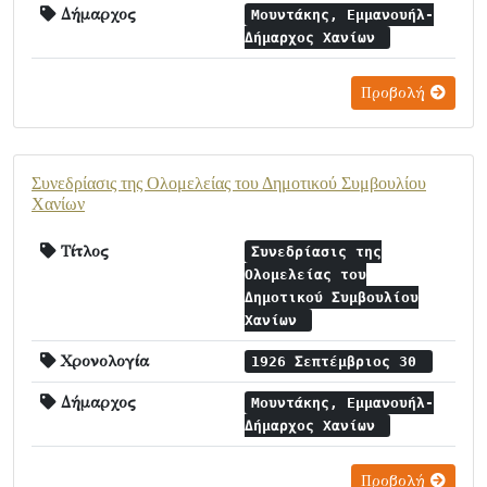
Δήμαρχος
Μουντάκης, Εμμανουήλ-
Δήμαρχος Χανίων
Προβολή
Συνεδρίασις της Ολομελείας του Δημοτικού Συμβουλίου
Χανίων
Τίτλος
Συνεδρίασις της
Ολομελείας του
Δημοτικού Συμβουλίου
Χανίων
Χρονολογία
1926 Σεπτέμβριος 30
Δήμαρχος
Μουντάκης, Εμμανουήλ-
Δήμαρχος Χανίων
Προβολή