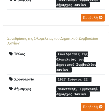
Δήμαρχος Χανίων
Προβολή
Συνεδρίασις της Ολομελείας του Δημοτικού Συμβουλίου
Χανίων
Τίτλος
Συνεδρίασις της
Ολομελείας του
Δημοτικού Συμβουλίου
Χανίων
Χρονολογία
1927 Ιούνιος 22
Δήμαρχος
Μουντάκης, Εμμανουήλ-
Δήμαρχος Χανίων
Προβολή