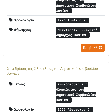
Ολομελείας του
Δημοτικού Συμβουλίου
Χανίων
Χρονολογία
1926 Ιούλιος 9
Δήμαρχος
Μουντάκης, Εμμανουήλ-
Δήμαρχος Χανίων
Προβολή
Συνεδρίασις της Ολομελείας του Δημοτικού Συμβουλίου
Χανίων
Τίτλος
Συνεδρίασις της
Ολομελείας του
Δημοτικού Συμβουλίου
Χανίων
Χρονολογία
1926 Αύγουστος 5