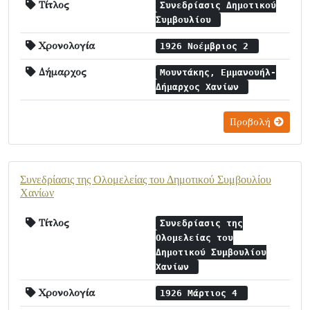
Τίτλος
Συνεδρίασις Δημοτικού
Συμβουλίου
Χρονολογία
1926 Νοέμβριος 2
Δήμαρχος
Μουντάκης, Εμμανουήλ-
Δήμαρχος Χανίων
Προβολή
Συνεδρίασις της Ολομελείας του Δημοτικού Συμβουλίου
Χανίων
Τίτλος
Συνεδρίασις της
Ολομελείας του
Δημοτικού Συμβουλίου
Χανίων
Χρονολογία
1926 Μάρτιος 4