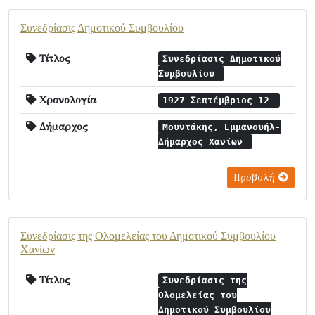
Συνεδρίασις Δημοτικού Συμβουλίου
Τίτλος
Συνεδρίασις Δημοτικού
Συμβουλίου
Χρονολογία
1927 Σεπτέμβριος 12
Δήμαρχος
Μουντάκης, Εμμανουήλ-
Δήμαρχος Χανίων
Προβολή
Συνεδρίασις της Ολομελείας του Δημοτικού Συμβουλίου
Χανίων
Τίτλος
Συνεδρίασις της
Ολομελείας του
Δημοτικού Συμβουλίου