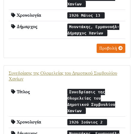
Χανίων
Χρονολογία
1926 Μάιος 13
Δήμαρχος
Μουντάκης, Εμμανουήλ-
Δήμαρχος Χανίων
Προβολή
Συνεδρίασις της Ολομελείας του Δημοτικού Συμβουλίου
Χανίων
Τίτλος
Συνεδρίασις της
Ολομελείας του
Δημοτικού Συμβουλίου
Χανίων
Χρονολογία
1926 Ιούνιος 2
Δήμαρχος
Μουντάκης, Εμμανουήλ-