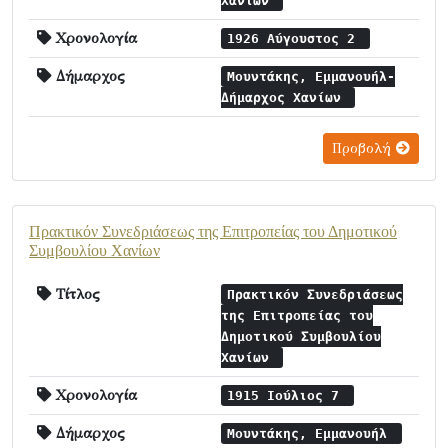
Χανίων
Χρονολογία
1926 Αύγουστος 2
Δήμαρχος
Μουντάκης, Εμμανουήλ-
Δήμαρχος Χανίων
Προβολή
Πρακτικόν Συνεδριάσεως της Επιτροπείας του Δημοτικού
Συμβουλίου Χανίων
Τίτλος
Πρακτικόν Συνεδριάσεως
της Επιτροπείας του
Δημοτικού Συμβουλίου
Χανίων
Χρονολογία
1915 Ιούλιος 7
Δήμαρχος
Μουντάκης, Εμμανουήλ