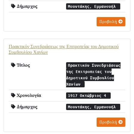
Δήμαρχος
Μουντάκης, Εμμανουήλ
Προβολή
Πρακτικόν Συνεδριάσεως της Επιτροπείας του Δημοτικού
Συμβουλίου Χανίων
Τίτλος
Πρακτικόν Συνεδριάσεως
της Επιτροπείας του
Δημοτικού Συμβουλίου
Χανίων
Χρονολογία
1917 Οκτώβριος 4
Δήμαρχος
Μουντάκης, Εμμανουήλ
Προβολή