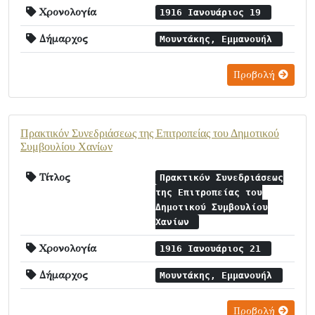
Χρονολογία
1916 Ιανουάριος 19
Δήμαρχος
Μουντάκης, Εμμανουήλ
Προβολή
Πρακτικόν Συνεδριάσεως της Επιτροπείας του Δημοτικού
Συμβουλίου Χανίων
Τίτλος
Πρακτικόν Συνεδριάσεως
της Επιτροπείας του
Δημοτικού Συμβουλίου
Χανίων
Χρονολογία
1916 Ιανουάριος 21
Δήμαρχος
Μουντάκης, Εμμανουήλ
Προβολή