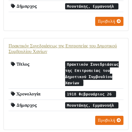
Δήμαρχος
Μουντάκης, Εμμανουήλ
Προβολή
Πρακτικόν Συνεδριάσεως της Επιτροπείας του Δημοτικού
Συμβουλίου Χανίων
Τίτλος
Πρακτικόν Συνεδριάσεως
της Επιτροπείας του
Δημοτικού Συμβουλίου
Χανίων
Χρονολογία
1918 Φεβρουάριος 26
Δήμαρχος
Μουντάκης, Εμμανουήλ
Προβολή