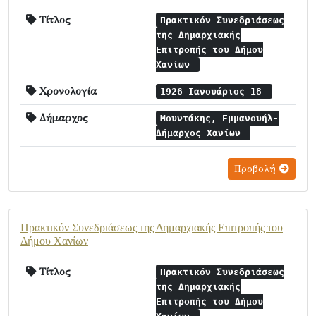
Τίτλος
Πρακτικόν Συνεδριάσεως
της Δημαρχιακής
Επιτροπής του Δήμου
Χανίων
Χρονολογία
1926 Ιανουάριος 18
Δήμαρχος
Μουντάκης, Εμμανουήλ-
Δήμαρχος Χανίων
Προβολή
Πρακτικόν Συνεδριάσεως της Δημαρχιακής Επιτροπής του
Δήμου Χανίων
Τίτλος
Πρακτικόν Συνεδριάσεως
της Δημαρχιακής
Επιτροπής του Δήμου