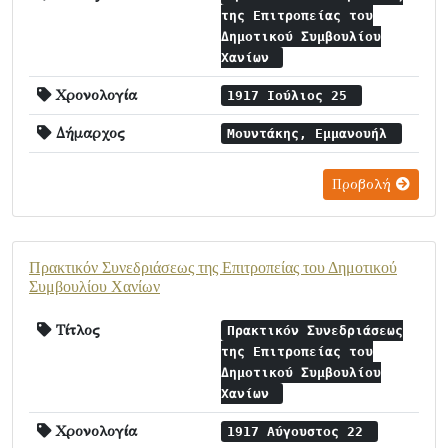
της Επιτροπείας του
Δημοτικού Συμβουλίου
Χανίων
Χρονολογία
1917 Ιούλιος 25
Δήμαρχος
Μουντάκης, Εμμανουήλ
Προβολή
Πρακτικόν Συνεδριάσεως της Επιτροπείας του Δημοτικού
Συμβουλίου Χανίων
Τίτλος
Πρακτικόν Συνεδριάσεως
της Επιτροπείας του
Δημοτικού Συμβουλίου
Χανίων
Χρονολογία
1917 Αύγουστος 22