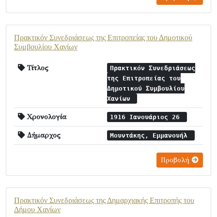
Πρακτικόν Συνεδριάσεως της Επιτροπείας του Δημοτικού
Συμβουλίου Χανίων
Τίτλος
Πρακτικόν Συνεδριάσεως
της Επιτροπείας του
Δημοτικού Συμβουλίου
Χανίων
Χρονολογία
1916 Ιανουάριος 26
Δήμαρχος
Μουντάκης, Εμμανουήλ
Προβολή
Πρακτικόν Συνεδριάσεως της Δημαρχιακής Επιτροπής του
Δήμου Χανίων