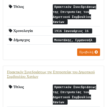
Τίτλος
Πρακτικόν Συνεδριάσεως
της Επιτροπείας του
Δημοτικού Συμβουλίου
Χανίων
Χρονολογία
1916 Ιανουάριος 16
Δήμαρχος
Μουντάκης, Εμμανουήλ
Προβολή
Πρακτικόν Συνεδριάσεως της Επιτροπείας του Δημοτικού
Συμβουλίου Χανίων
Τίτλος
Πρακτικόν Συνεδριάσεως
της Επιτροπείας του
Δημοτικού Συμβουλίου
Χανίων