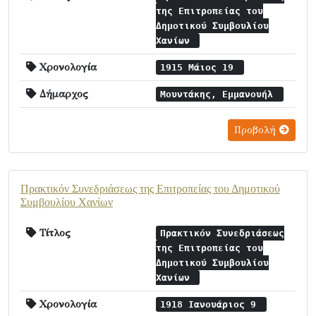
της Επιτροπείας του
Δημοτικού Συμβουλίου
Χανίων
Χρονολογία
1915 Μάιος 19
Δήμαρχος
Μουντάκης, Εμμανουήλ
Προβολή
Πρακτικόν Συνεδριάσεως της Επιτροπείας του Δημοτικού
Συμβουλίου Χανίων
Τίτλος
Πρακτικόν Συνεδριάσεως
της Επιτροπείας του
Δημοτικού Συμβουλίου
Χανίων
Χρονολογία
1918 Ιανουάριος 9