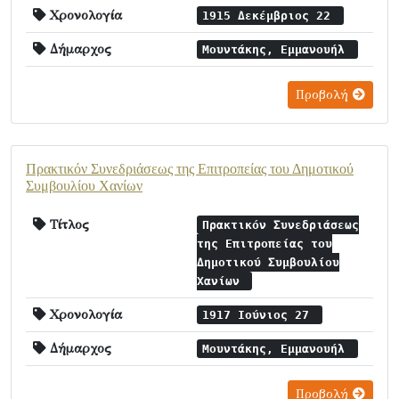
Χρονολογία
1915 Δεκέμβριος 22
Δήμαρχος
Μουντάκης, Εμμανουήλ
Προβολή
Πρακτικόν Συνεδριάσεως της Επιτροπείας του Δημοτικού
Συμβουλίου Χανίων
Τίτλος
Πρακτικόν Συνεδριάσεως
της Επιτροπείας του
Δημοτικού Συμβουλίου
Χανίων
Χρονολογία
1917 Ιούνιος 27
Δήμαρχος
Μουντάκης, Εμμανουήλ
Προβολή