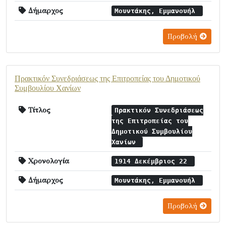
Δήμαρχος
Μουντάκης, Εμμανουήλ
Προβολή
Πρακτικόν Συνεδριάσεως της Επιτροπείας του Δημοτικού
Συμβουλίου Χανίων
Τίτλος
Πρακτικόν Συνεδριάσεως
της Επιτροπείας του
Δημοτικού Συμβουλίου
Χανίων
Χρονολογία
1914 Δεκέμβριος 22
Δήμαρχος
Μουντάκης, Εμμανουήλ
Προβολή