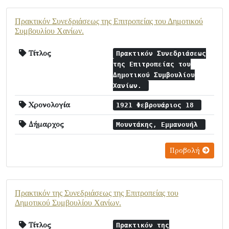
Πρακτικόν Συνεδριάσεως της Επιτροπείας του Δημοτικού
Συμβουλίου Χανίων.
Τίτλος
Πρακτικόν Συνεδριάσεως
της Επιτροπείας του
Δημοτικού Συμβουλίου
Χανίων.
Χρονολογία
1921 Φεβρουάριος 18
Δήμαρχος
Μουντάκης, Εμμανουήλ
Προβολή
Πρακτικόν της Συνεδριάσεως της Επιτροπείας του
Δημοτικού Συμβουλίου Χανίων.
Τίτλος
Πρακτικόν της