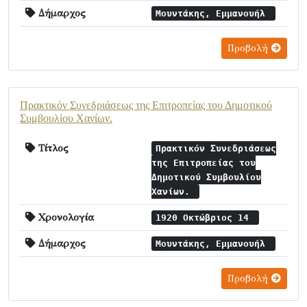
Δήμαρχος
Μουντάκης, Εμμανουήλ
Προβολή
Πρακτικόν Συνεδριάσεως της Επιτροπείας του Δημοτικού
Συμβουλίου Χανίων.
Τίτλος
Πρακτικόν Συνεδριάσεως
της Επιτροπείας του
Δημοτικού Συμβουλίου
Χανίων.
Χρονολογία
1920 Οκτώβριος 14
Δήμαρχος
Μουντάκης, Εμμανουήλ
Προβολή