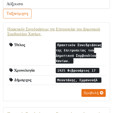
Ταξινόμηση
Πρακτικόν Συνεδριάσεως της Επιτροπείας του Δημοτικού
Συμβουλίου Χανίων.
Τίτλος
Πρακτικόν Συνεδριάσεως
της Επιτροπείας του
Δημοτικού Συμβουλίου
Χανίων.
Χρονολογία
1925 Φεβρουάριος 17
Δήμαρχος
Μουντάκης, Εμμανουήλ
Προβολή