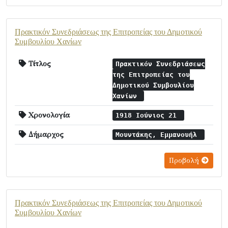
Πρακτικόν Συνεδριάσεως της Επιτροπείας του Δημοτικού
Συμβουλίου Χανίων
Τίτλος
Πρακτικόν Συνεδριάσεως
της Επιτροπείας του
Δημοτικού Συμβουλίου
Χανίων
Χρονολογία
1918 Ιούνιος 21
Δήμαρχος
Μουντάκης, Εμμανουήλ
Προβολή
Πρακτικόν Συνεδριάσεως της Επιτροπείας του Δημοτικού
Συμβουλίου Χανίων