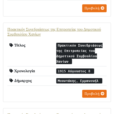
Προβολή
Πρακτικόν Συνεδριάσεως της Επιτροπείας του Δημοτικού
Συμβουλίου Χανίων
Τίτλος
Πρακτικόν Συνεδριάσεως
της Επιτροπείας του
Δημοτικού Συμβουλίου
Χανίων
Χρονολογία
1915 Αύγουστος 8
Δήμαρχος
Μουντάκης, Εμμανουήλ
Προβολή