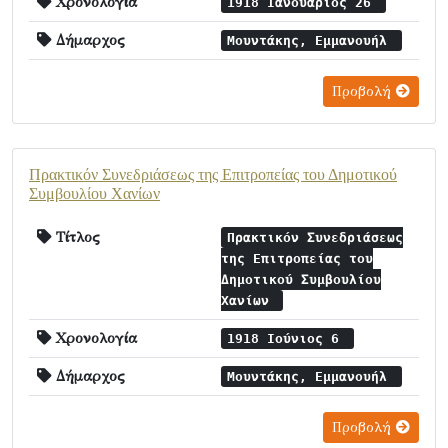
Χρονολογία
1918 Ιανουάριος 26
Δήμαρχος
Μουντάκης, Εμμανουήλ
Προβολή
Πρακτικόν Συνεδριάσεως της Επιτροπείας του Δημοτικού
Συμβουλίου Χανίων
Τίτλος
Πρακτικόν Συνεδριάσεως
της Επιτροπείας του
Δημοτικού Συμβουλίου
Χανίων
Χρονολογία
1918 Ιούνιος 6
Δήμαρχος
Μουντάκης, Εμμανουήλ
Προβολή