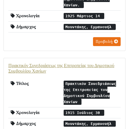
Χανίων.
Χρονολογία
1925 Μάρτιος 14
Δήμαρχος
Μουντάκης, Εμμανουήλ
Προβολή
Πρακτικόν Συνεδριάσεως της Επιτροπείας του Δημοτικού
Συμβουλίου Χανίων
Τίτλος
Πρακτικόν Συνεδριάσεως
της Επιτροπείας του
Δημοτικού Συμβουλίου
Χανίων
Χρονολογία
1915 Ιούλιος 30
Δήμαρχος
Μουντάκης, Εμμανουήλ