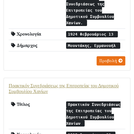
Συνεδριάσεως της
Επιτροπείας του
Δημοτικού Συμβουλίου
Χανίων.
Χρονολογία
1924 Φεβρουάριος 13
Δήμαρχος
Μουντάκης, Εμμανουήλ
Προβολή
Πρακτικόν Συνεδριάσεως της Επιτροπείας του Δημοτικού
Συμβουλίου Χανίων
Τίτλος
Πρακτικόν Συνεδριάσεως
της Επιτροπείας του
Δημοτικού Συμβουλίου
Χανίων