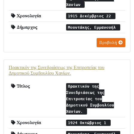
Χανίων
Χρονολογία
1915 Δεκέμβριος 22
Δήμαρχος
Μουντάκης, Εμμανουήλ
Προβολή
Πρακτικόν της Συνεδριάσεως της Επιτροπείας του
Δημοτικού Συμβουλίου Χανίων.
Τίτλος
Πρακτικόν της
Συνεδριάσεως της
Επιτροπείας του
Δημοτικού Συμβουλίου
Χανίων.
Χρονολογία
1924 Οκτώβριος 1