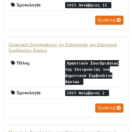
Χρονολογία
1915 Οκτώβριος 15
Προβολή
Πρακτικόν Συνεδριάσεως της Επιτροπείας του Δημοτικού
Συμβουλίου Χανίων
Τίτλος
Πρακτικόν Συνεδριάσεως
της Επιτροπείας του
Δημοτικού Συμβουλίου
Χανίων
Χρονολογία
1915 Νοέμβριος 2
Προβολή