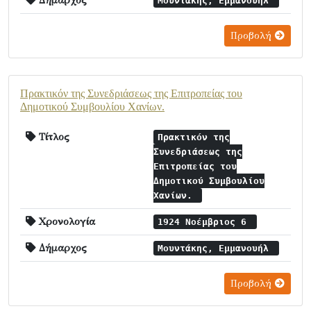
Δήμαρχος
Μουντάκης, Εμμανουήλ
Προβολή
Πρακτικόν της Συνεδριάσεως της Επιτροπείας του
Δημοτικού Συμβουλίου Χανίων.
Τίτλος
Πρακτικόν της
Συνεδριάσεως της
Επιτροπείας του
Δημοτικού Συμβουλίου
Χανίων.
Χρονολογία
1924 Νοέμβριος 6
Δήμαρχος
Μουντάκης, Εμμανουήλ
Προβολή