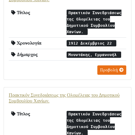
Τίτλος
Πρακτικόν Συνεδριάσεως
της Ολομέλειας του
Δημοτικού Συμβουλίου
Χανίων.
Χρονολογία
1912 Δεκέμβριος 22
Δήμαρχος
Μουντάκης, Εμμανουήλ
Προβολή
Πρακτικόν Συνεδριάσεως της Ολομέλειας του Δημοτικού
Συμβουλίου Χανίων.
Τίτλος
Πρακτικόν Συνεδριάσεως
της Ολομέλειας του
Δημοτικού Συμβουλίου
Χανίων.