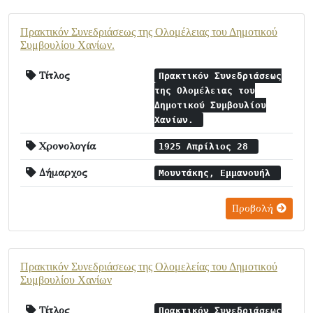
Πρακτικόν Συνεδριάσεως της Ολομέλειας του Δημοτικού
Συμβουλίου Χανίων.
Τίτλος
Πρακτικόν Συνεδριάσεως
της Ολομέλειας του
Δημοτικού Συμβουλίου
Χανίων.
Χρονολογία
1925 Απρίλιος 28
Δήμαρχος
Μουντάκης, Εμμανουήλ
Προβολή
Πρακτικόν Συνεδριάσεως της Ολομελείας του Δημοτικού
Συμβουλίου Χανίων
Τίτλος
Πρακτικόν Συνεδριάσεως