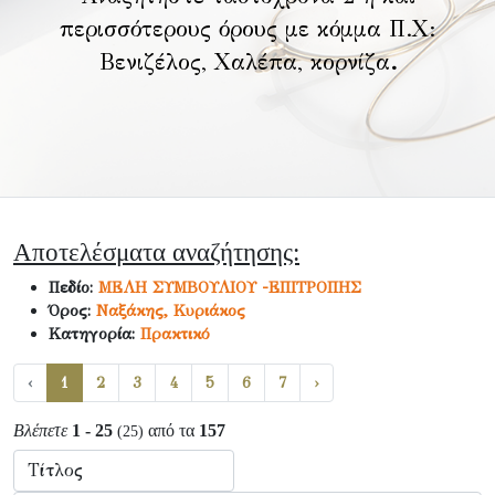
περισσότερους όρους με κόμμα Π.Χ:
Βενιζέλος, Χαλέπα, κορνίζα
.
Αποτελέσματα αναζήτησης:
Πεδίο:
ΜΕΛΗ ΣΥΜΒΟΥΛΙΟΥ -ΕΠΙΤΡΟΠΗΣ
Όρος:
Ναξάκης, Κυριάκος
Κατηγορία:
Πρακτικό
‹
1
2
3
4
5
6
7
›
Βλέπετε
1 - 25
από τα
157
(25)