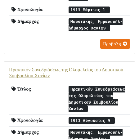
Χρονολογία
1913 Μάρτιος 1
Δήμαρχος
Μουντάκης, Εμμανουήλ-
Δήμαρχος Χανίων
Προβολή
Πρακτικόν Συνεδριάσεως της Ολομελείας του Δημοτικού
Συμβουλίου Χανίων
Τίτλος
Πρακτικόν Συνεδριάσεως
της Ολομελείας του
Δημοτικού Συμβουλίου
Χανίων
Χρονολογία
1913 Αύγουστος 9
Δήμαρχος
Μουντάκης, Εμμανουήλ-
Δήμαρχος Χανίων