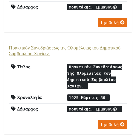
Δήμαρχος
Μουντάκης, Εμμανουήλ
Προβολή
Πρακτικόν Συνεδριάσεως της Ολομέλειας του Δημοτικού
Συμβουλίου Χανίων.
Τίτλος
Πρακτικόν Συνεδριάσεως
της Ολομέλειας του
Δημοτικού Συμβουλίου
Χανίων.
Χρονολογία
1925 Μάρτιος 30
Δήμαρχος
Μουντάκης, Εμμανουήλ
Προβολή