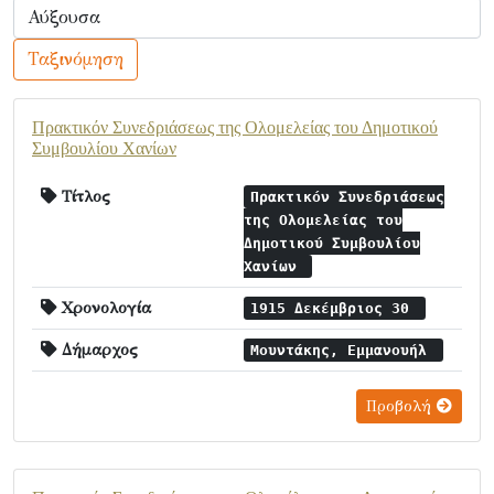
Ταξινόμηση
Πρακτικόν Συνεδριάσεως της Ολομελείας του Δημοτικού
Συμβουλίου Χανίων
Τίτλος
Πρακτικόν Συνεδριάσεως
της Ολομελείας του
Δημοτικού Συμβουλίου
Χανίων
Χρονολογία
1915 Δεκέμβριος 30
Δήμαρχος
Μουντάκης, Εμμανουήλ
Προβολή