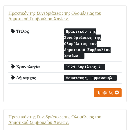
Πρακτικόν της Συνεδριάσεως της Ολομέλειας του
Δημοτικού Συμβουλίου Χανίων.
Τίτλος
Πρακτικόν της
Συνεδριάσεως της
Ολομέλειας του
Δημοτικού Συμβουλίου
Χανίων.
Χρονολογία
1924 Απρίλιος 7
Δήμαρχος
Μουντάκης, Εμμανουήλ
Προβολή
Πρακτικόν της Συνεδριάσεως της Ολομέλειας του
Δημοτικού Συμβουλίου Χανίων.