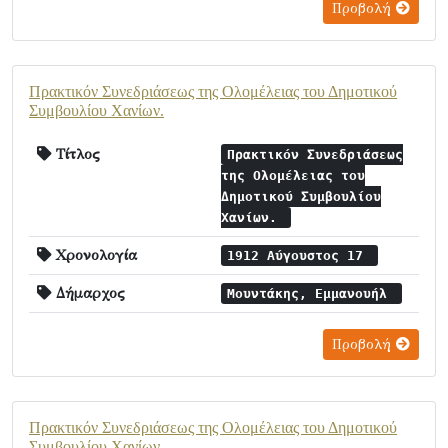
Προβολή
Πρακτικόν Συνεδριάσεως της Ολομέλειας του Δημοτικού
Συμβουλίου Χανίων.
Τίτλος
Πρακτικόν Συνεδριάσεως
της Ολομέλειας του
Δημοτικού Συμβουλίου
Χανίων.
Χρονολογία
1912 Αύγουστος 17
Δήμαρχος
Μουντάκης, Εμμανουήλ
Προβολή
Πρακτικόν Συνεδριάσεως της Ολομέλειας του Δημοτικού
Συμβουλίου Χανίων.