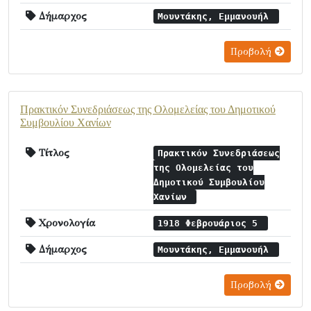
Δήμαρχος
Μουντάκης, Εμμανουήλ
Προβολή
Πρακτικόν Συνεδριάσεως της Ολομελείας του Δημοτικού
Συμβουλίου Χανίων
Τίτλος
Πρακτικόν Συνεδριάσεως
της Ολομελείας του
Δημοτικού Συμβουλίου
Χανίων
Χρονολογία
1918 Φεβρουάριος 5
Δήμαρχος
Μουντάκης, Εμμανουήλ
Προβολή