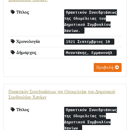
Τίτλος
Πρακτικόν Συνεδριάσεως
της Ολομέλειας του
Δημοτικού Συμβουλίου
Χανίων.
Χρονολογία
1921 Σεπτέμβριος 10
Δήμαρχος
Μουντάκης, Εμμανουήλ
Προβολή
Πρακτικόν Συνεδριάσεως της Ολομελείας του Δημοτικού
Συμβουλίου Χανίων
Τίτλος
Πρακτικόν Συνεδριάσεως
της Ολομελείας του
Δημοτικού Συμβουλίου
Χανίων