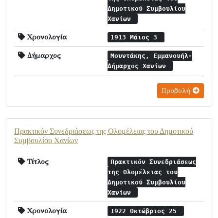
Δημοτικού Συμβουλίου
Χανίων
Χρονολογία
1913 Μάιος 3
Δήμαρχος
Μουντάκης, Εμμανουήλ-
Δήμαρχος Χανίων
Προβολή
Πρακτικόν Συνεδριάσεως της Ολομέλειας του Δημοτικού
Συμβουλίου Χανίων
Τίτλος
Πρακτικόν Συνεδριάσεως
της Ολομέλειας του
Δημοτικού Συμβουλίου
Χανίων
Χρονολογία
1922 Οκτώβριος 25