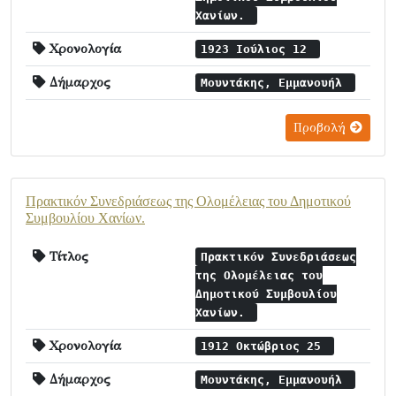
Χανίων.
Χρονολογία
1923 Ιούλιος 12
Δήμαρχος
Μουντάκης, Εμμανουήλ
Προβολή
Πρακτικόν Συνεδριάσεως της Ολομέλειας του Δημοτικού
Συμβουλίου Χανίων.
Τίτλος
Πρακτικόν Συνεδριάσεως
της Ολομέλειας του
Δημοτικού Συμβουλίου
Χανίων.
Χρονολογία
1912 Οκτώβριος 25
Δήμαρχος
Μουντάκης, Εμμανουήλ