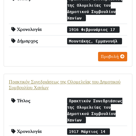
της Ολομελείας του
Δημοτικού Συμβουλίου
Χανίων
Χρονολογία
1916 Φεβρουάριος 17
Δήμαρχος
Μουντάκης, Εμμανουήλ
Προβολή
Πρακτικόν Συνεδριάσεως της Ολομελείας του Δημοτικού
Συμβουλίου Χανίων
Τίτλος
Πρακτικόν Συνεδριάσεως
της Ολομελείας του
Δημοτικού Συμβουλίου
Χανίων
Χρονολογία
1917 Μάρτιος 14