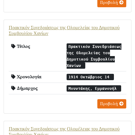
Προβολή
Πρακτικόν Συνεδριάσεως της Ολομελείας του Δημοτικού
Συμβουλίου Χανίων
Τίτλος
Πρακτικόν Συνεδριάσεως
της Ολομελείας του
Δημοτικού Συμβουλίου
Χανίων
Χρονολογία
1914 Οκτώβριος 14
Δήμαρχος
Μουντάκης, Εμμανουήλ
Προβολή
Πρακτικόν Συνεδριάσεως της Ολομέλειας του Δημοτικού
Συμβουλίου Χανίων.