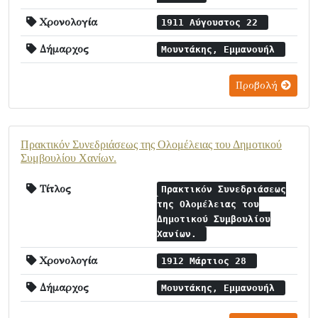
Χρονολογία
1911 Αύγουστος 22
Δήμαρχος
Μουντάκης, Εμμανουήλ
Προβολή
Πρακτικόν Συνεδριάσεως της Ολομέλειας του Δημοτικού
Συμβουλίου Χανίων.
Τίτλος
Πρακτικόν Συνεδριάσεως
της Ολομέλειας του
Δημοτικού Συμβουλίου
Χανίων.
Χρονολογία
1912 Μάρτιος 28
Δήμαρχος
Μουντάκης, Εμμανουήλ