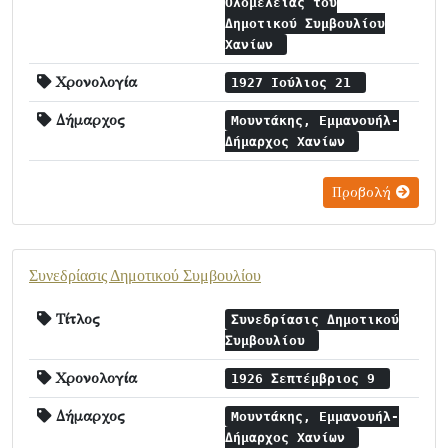
Ολομελείας του
Δημοτικού Συμβουλίου
Χανίων
Χρονολογία
1927 Ιούλιος 21
Δήμαρχος
Μουντάκης, Εμμανουήλ-
Δήμαρχος Χανίων
Προβολή
Συνεδρίασις Δημοτικού Συμβουλίου
Τίτλος
Συνεδρίασις Δημοτικού
Συμβουλίου
Χρονολογία
1926 Σεπτέμβριος 9
Δήμαρχος
Μουντάκης, Εμμανουήλ-
Δήμαρχος Χανίων