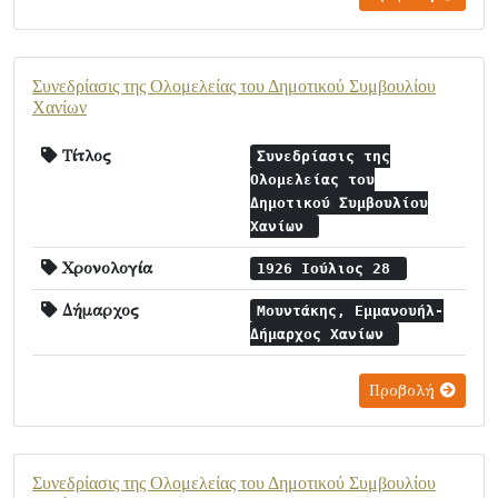
Συνεδρίασις της Ολομελείας του Δημοτικού Συμβουλίου
Χανίων
Τίτλος
Συνεδρίασις της
Ολομελείας του
Δημοτικού Συμβουλίου
Χανίων
Χρονολογία
1926 Ιούλιος 28
Δήμαρχος
Μουντάκης, Εμμανουήλ-
Δήμαρχος Χανίων
Προβολή
Συνεδρίασις της Ολομελείας του Δημοτικού Συμβουλίου