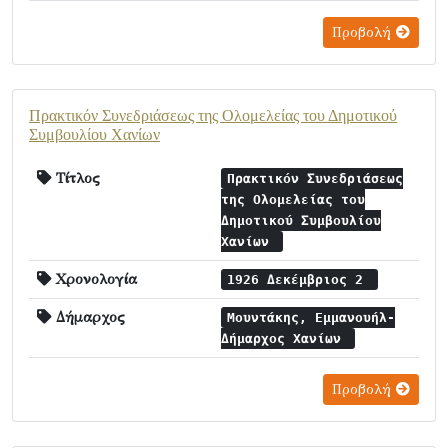
Προβολή
Πρακτικόν Συνεδριάσεως της Ολομελείας του Δημοτικού
Συμβουλίου Χανίων
Τίτλος
Πρακτικόν Συνεδριάσεως
της Ολομελείας του
Δημοτικού Συμβουλίου
Χανίων
Χρονολογία
1926 Δεκέμβριος 2
Δήμαρχος
Μουντάκης, Εμμανουήλ-
Δήμαρχος Χανίων
Προβολή