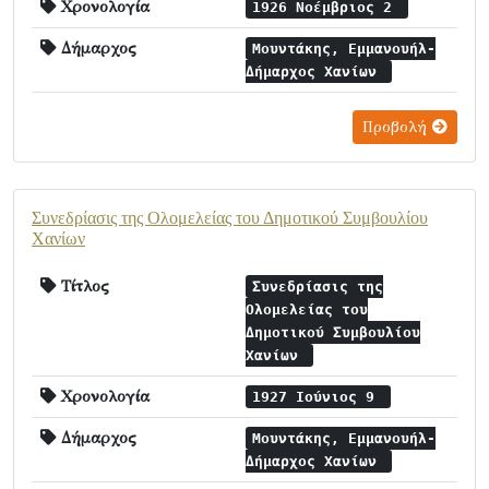
Χρονολογία
1926 Νοέμβριος 2
Δήμαρχος
Μουντάκης, Εμμανουήλ-
Δήμαρχος Χανίων
Προβολή
Συνεδρίασις της Ολομελείας του Δημοτικού Συμβουλίου
Χανίων
Τίτλος
Συνεδρίασις της
Ολομελείας του
Δημοτικού Συμβουλίου
Χανίων
Χρονολογία
1927 Ιούνιος 9
Δήμαρχος
Μουντάκης, Εμμανουήλ-
Δήμαρχος Χανίων