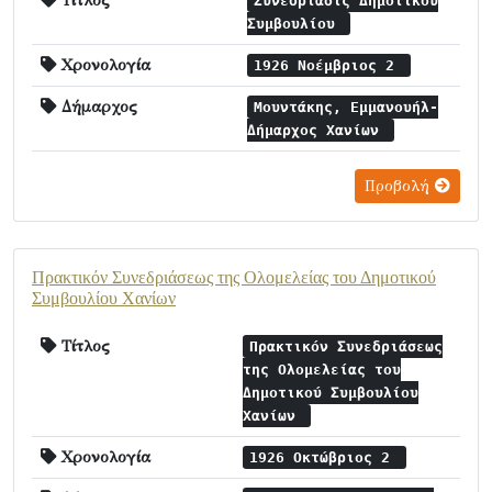
Τίτλος
Συνεδρίασις Δημοτικού
Συμβουλίου
Χρονολογία
1926 Νοέμβριος 2
Δήμαρχος
Μουντάκης, Εμμανουήλ-
Δήμαρχος Χανίων
Προβολή
Πρακτικόν Συνεδριάσεως της Ολομελείας του Δημοτικού
Συμβουλίου Χανίων
Τίτλος
Πρακτικόν Συνεδριάσεως
της Ολομελείας του
Δημοτικού Συμβουλίου
Χανίων
Χρονολογία
1926 Οκτώβριος 2