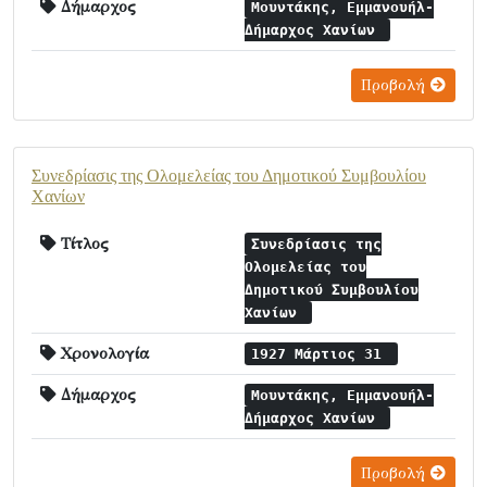
Δήμαρχος
Μουντάκης, Εμμανουήλ-
Δήμαρχος Χανίων
Προβολή
Συνεδρίασις της Ολομελείας του Δημοτικού Συμβουλίου
Χανίων
Τίτλος
Συνεδρίασις της
Ολομελείας του
Δημοτικού Συμβουλίου
Χανίων
Χρονολογία
1927 Μάρτιος 31
Δήμαρχος
Μουντάκης, Εμμανουήλ-
Δήμαρχος Χανίων
Προβολή