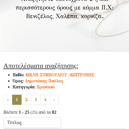
περισσότερους όρους με κόμμα Π.Χ:
Βενιζέλος, Χαλέπα, κορνίζα
.
Αποτελέσματα αναζήτησης:
Πεδίο:
ΜΕΛΗ ΣΥΜΒΟΥΛΙΟΥ -ΕΠΙΤΡΟΠΗΣ
Όρος:
Δημοτάκης Παύλος
Κατηγορία:
Πρακτικό
‹
1
2
3
4
›
Βλέπετε
1 - 25
από τα
82
(25)