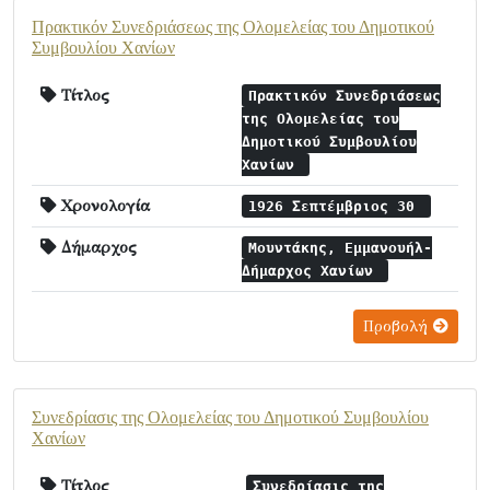
Πρακτικόν Συνεδριάσεως της Ολομελείας του Δημοτικού
Συμβουλίου Χανίων
Τίτλος
Πρακτικόν Συνεδριάσεως
της Ολομελείας του
Δημοτικού Συμβουλίου
Χανίων
Χρονολογία
1926 Σεπτέμβριος 30
Δήμαρχος
Μουντάκης, Εμμανουήλ-
Δήμαρχος Χανίων
Προβολή
Συνεδρίασις της Ολομελείας του Δημοτικού Συμβουλίου
Χανίων
Τίτλος
Συνεδρίασις της