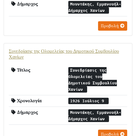
Δήμαρχος
Μουντάκης, Εμμανουήλ-
Δήμαρχος Χανίων
Προβολή
Συνεδρίασις της Ολομελείας του Δημοτικού Συμβουλίου
Χανίων
Τίτλος
Συνεδρίασις της
Ολομελείας του
Δημοτικού Συμβουλίου
Χανίων
Χρονολογία
1926 Ιούλιος 9
Δήμαρχος
Μουντάκης, Εμμανουήλ-
Δήμαρχος Χανίων
Προβολή