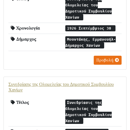
Ολομελείας του
Δημοτικού Συμβουλίου
Χανίων
Χρονολογία
1926 Σεπτέμβριος 30
Δήμαρχος
Μουντάκης, Εμμανουήλ-
Δήμαρχος Χανίων
Προβολή
Συνεδρίασις της Ολομελείας του Δημοτικού Συμβουλίου
Χανίων
Τίτλος
Συνεδρίασις της
Ολομελείας του
Δημοτικού Συμβουλίου
Χανίων