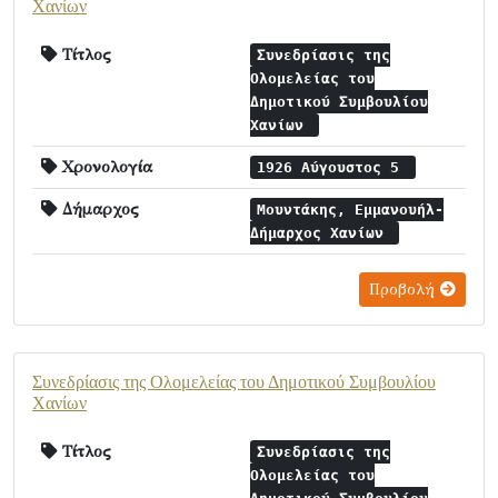
Χανίων
Τίτλος
Συνεδρίασις της
Ολομελείας του
Δημοτικού Συμβουλίου
Χανίων
Χρονολογία
1926 Αύγουστος 5
Δήμαρχος
Μουντάκης, Εμμανουήλ-
Δήμαρχος Χανίων
Προβολή
Συνεδρίασις της Ολομελείας του Δημοτικού Συμβουλίου
Χανίων
Τίτλος
Συνεδρίασις της
Ολομελείας του