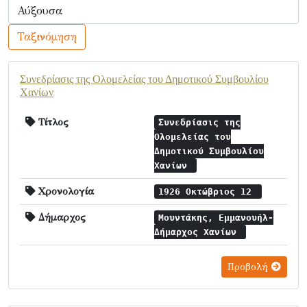
Ταξινόμηση
Συνεδρίασις της Ολομελείας του Δημοτικού Συμβουλίου
Χανίων
Τίτλος
Συνεδρίασις της
Ολομελείας του
Δημοτικού Συμβουλίου
Χανίων
Χρονολογία
1926 Οκτώβριος 12
Δήμαρχος
Μουντάκης, Εμμανουήλ-
Δήμαρχος Χανίων
Προβολή