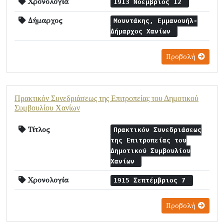
Χρονολογία
1913 Νοέμβριος 12
Δήμαρχος
Μουντάκης, Εμμανουήλ-
Δήμαρχος Χανίων
Προβολή
Πρακτικόν Συνεδριάσεως της Επιτροπείας του Δημοτικού
Συμβουλίου Χανίων
Τίτλος
Πρακτικόν Συνεδριάσεως
της Επιτροπείας του
Δημοτικού Συμβουλίου
Χανίων
Χρονολογία
1915 Σεπτέμβριος 7
Προβολή