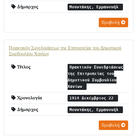
Δήμαρχος
Μουντάκης, Εμμανουήλ
Προβολή
Πρακτικόν Συνεδριάσεως της Επιτροπείας του Δημοτικού
Συμβουλίου Χανίων
Τίτλος
Πρακτικόν Συνεδριάσεως
της Επιτροπείας του
Δημοτικού Συμβουλίου
Χανίων
Χρονολογία
1914 Δεκέμβριος 22
Δήμαρχος
Μουντάκης, Εμμανουήλ
Προβολή