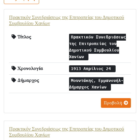
Πρακτικόν Συνεδριάσεως της Επιτροπείας του Δημοτικού
Συμβουλίου Χανίων
Τίτλος
Πρακτικόν Συνεδριάσεως
της Επιτροπείας του
Δημοτικού Συμβουλίου
Χανίων
Χρονολογία
1913 Απρίλιος 24
Δήμαρχος
Μουντάκης, Εμμανουήλ-
Δήμαρχος Χανίων
Προβολή
Πρακτικόν Συνεδριάσεως της Επιτροπείας του Δημοτικού
Συμβουλίου Χανίων