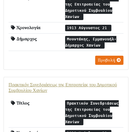
της Επιτροπείας του
Δημοτικού Συμβουλίου
Χανίων
Χρονολογία
1913 Αύγουστος 21
Δήμαρχος
Μουντάκης, Εμμανουήλ-
Δήμαρχος Χανίων
Προβολή
Πρακτικόν Συνεδριάσεως της Επιτροπείας του Δημοτικού
Συμβουλίου Χανίων
Τίτλος
Πρακτικόν Συνεδριάσεως
της Επιτροπείας του
Δημοτικού Συμβουλίου
Χανίων