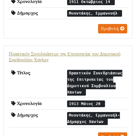
Χρονολογία
1911 Οκτώβριος 14
Δήμαρχος
Μουντάκης, Εμμανουήλ
Προβολή
Πρακτικόν Συνεδριάσεως της Επιτροπείας του Δημοτικού
Συμβουλίου Χανίων
Τίτλος
Πρακτικόν Συνεδριάσεως
της Επιτροπείας του
Δημοτικού Συμβουλίου
Χανίων
Χρονολογία
1913 Μάιος 20
Δήμαρχος
Μουντάκης, Εμμανουήλ-
Δήμαρχος Χανίων