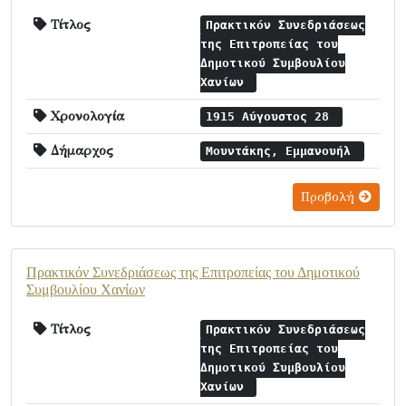
Τίτλος
Πρακτικόν Συνεδριάσεως
της Επιτροπείας του
Δημοτικού Συμβουλίου
Χανίων
Χρονολογία
1915 Αύγουστος 28
Δήμαρχος
Μουντάκης, Εμμανουήλ
Προβολή
Πρακτικόν Συνεδριάσεως της Επιτροπείας του Δημοτικού
Συμβουλίου Χανίων
Τίτλος
Πρακτικόν Συνεδριάσεως
της Επιτροπείας του
Δημοτικού Συμβουλίου
Χανίων