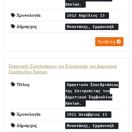
Χανίων.
Χρονολογία
1912 Απρίλιος 13
Δήμαρχος
Μουντάκης, Εμμανουήλ
Προβολή
Πρακτικόν Συνεδριάσεως της Επιτροπείας του Δημοτικού
Συμβουλίου Χανίων.
Τίτλος
Πρακτικόν Συνεδριάσεως
της Επιτροπείας του
Δημοτικού Συμβουλίου
Χανίων.
Χρονολογία
1911 Οκτώβριος 13
Δήμαρχος
Μουντάκης, Εμμανουήλ