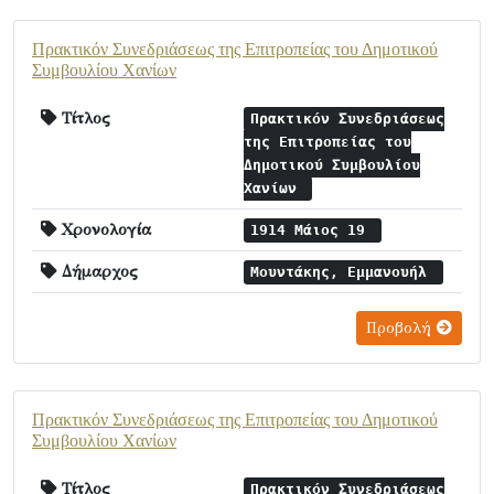
Πρακτικόν Συνεδριάσεως της Επιτροπείας του Δημοτικού
Συμβουλίου Χανίων
Τίτλος
Πρακτικόν Συνεδριάσεως
της Επιτροπείας του
Δημοτικού Συμβουλίου
Χανίων
Χρονολογία
1914 Μάιος 19
Δήμαρχος
Μουντάκης, Εμμανουήλ
Προβολή
Πρακτικόν Συνεδριάσεως της Επιτροπείας του Δημοτικού
Συμβουλίου Χανίων
Τίτλος
Πρακτικόν Συνεδριάσεως