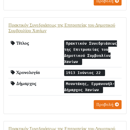
Προβολή
Πρακτικόν Συνεδριάσεως της Επιτροπείας του Δημοτικού
Συμβουλίου Χανίων
Τίτλος
Πρακτικόν Συνεδριάσεως
της Επιτροπείας του
Δημοτικού Συμβουλίου
Χανίων
Χρονολογία
1913 Ιούνιος 22
Δήμαρχος
Μουντάκης, Εμμανουήλ-
Δήμαρχος Χανίων
Προβολή
Πρακτικόν Συνεδριάσεως της Επιτροπείας του Δημοτικού