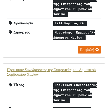
της Επιτροπείας του
Δημοτικού Συμβουλίου
Χανίων
Χρονολογία
1914 Μάρτιος 24
Δήμαρχος
Μουντάκης, Εμμανουήλ-
Δήμαρχος Χανίων
Προβολή
Πρακτικόν Συνεδριάσεως της Επιτροπείας του Δημοτικού
Συμβουλίου Χανίων.
Τίτλος
Πρακτικόν Συνεδριάσεως
της Επιτροπείας του
Δημοτικού Συμβουλίου
Χανίων.