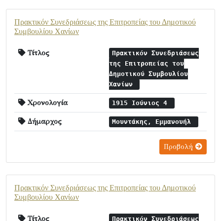
Πρακτικόν Συνεδριάσεως της Επιτροπείας του Δημοτικού
Συμβουλίου Χανίων
Τίτλος
Πρακτικόν Συνεδριάσεως
της Επιτροπείας του
Δημοτικού Συμβουλίου
Χανίων
Χρονολογία
1915 Ιούνιος 4
Δήμαρχος
Μουντάκης, Εμμανουήλ
Προβολή
Πρακτικόν Συνεδριάσεως της Επιτροπείας του Δημοτικού
Συμβουλίου Χανίων
Τίτλος
Πρακτικόν Συνεδριάσεως