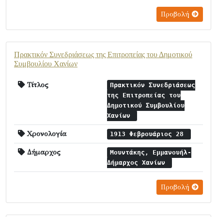
Προβολή
Πρακτικόν Συνεδριάσεως της Επιτροπείας του Δημοτικού
Συμβουλίου Χανίων
Τίτλος
Πρακτικόν Συνεδριάσεως
της Επιτροπείας του
Δημοτικού Συμβουλίου
Χανίων
Χρονολογία
1913 Φεβρουάριος 28
Δήμαρχος
Μουντάκης, Εμμανουήλ-
Δήμαρχος Χανίων
Προβολή