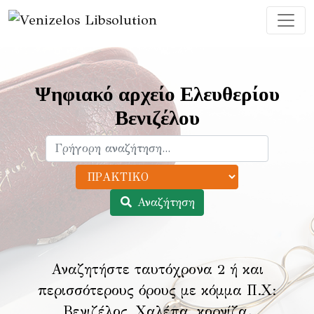
Ψηφιακό αρχείο Ελευθερίου
Βενιζέλου
Αναζήτηση
Αναζητήστε ταυτόχρονα 2 ή και
περισσότερους όρους με κόμμα Π.Χ:
Βενιζέλος, Χαλέπα, κορνίζα
.