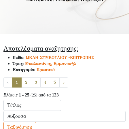
Αποτελέσματα αναζήτησης:
Πεδίο:
ΜΕΛΗ ΣΥΜΒΟΥΛΙΟΥ -ΕΠΙΤΡΟΠΗΣ
Όρος:
Μπαλαντίνος, Εμμανουήλ
Κατηγορία:
Πρακτικό
‹
1
2
3
4
5
›
Βλέπετε
1 - 25
από τα
123
(25)
Ταξινόμηση