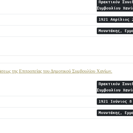
Πρακτικόν Συνε
Συμβουλίου Χαν
1921 Απρίλιος
Μουντάκης, Εμ
σεως της Επιτροπείας του Δημοτικού Συμβουλίου Χανίων.
Πρακτικόν Συνε
Συμβουλίου Χαν
1921 Ιούνιος 
Μουντάκης, Εμ