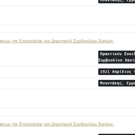
Μουντάκης, Εμ
σεως της Επιτροπείας του Δημοτικού Συμβουλίου Χανίων.
Πρακτικόν Συνε
Συμβουλίου Χαν
1921 Απρίλιος
Μουντάκης, Εμ
σεως της Επιτροπείας του Δημοτικού Συμβουλίου Χανίων.