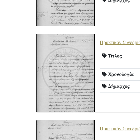
Πρακτικόν Συνεδριά
Τίτλος
Χρονολογία
Δήμαρχος
Πρακτικόν Συνεδριά