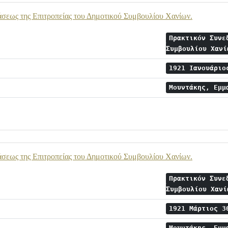
σεως της Επιτροπείας του Δημοτικού Συμβουλίου Χανίων.
Πρακτικόν Συνε
Συμβουλίου Χαν
1921 Ιανουάρι
Μουντάκης, Εμ
σεως της Επιτροπείας του Δημοτικού Συμβουλίου Χανίων.
Πρακτικόν Συνε
Συμβουλίου Χαν
1921 Μάρτιος 