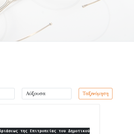
Ταξινόμηση
δριάσεως της Επιτροπείας του Δημοτικού