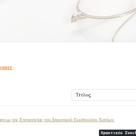
ΡΟΠΗΣ
σεως της Επιτροπείας του Δημοτικού Συμβουλίου Χανίων.
Πρακτικόν Συνε