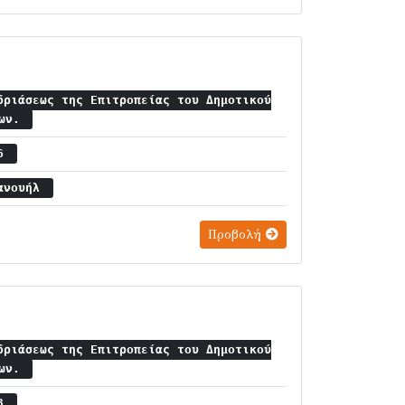
δριάσεως της Επιτροπείας του Δημοτικού
ίων.
16
μανουήλ
Προβολή
δριάσεως της Επιτροπείας του Δημοτικού
ίων.
23