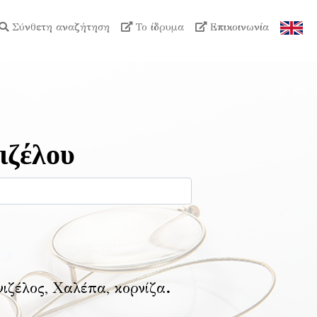
Σύνθετη αναζήτηση
Το ίδρυμα
Επικοινωνία
ιζέλου
νιζέλος, Χαλέπα, κορνίζα
.