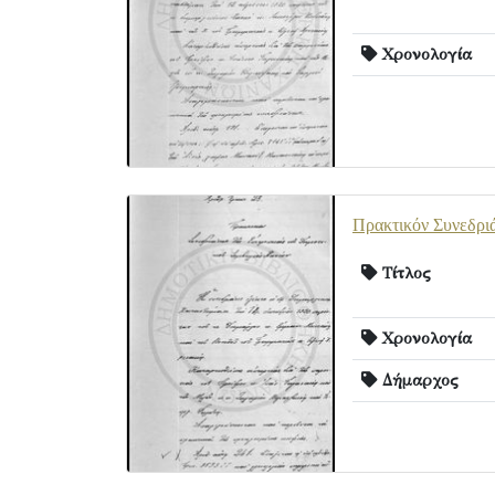
Χρονολογία
Πρακτικόν Συνεδριά
Τίτλος
Χρονολογία
Δήμαρχος