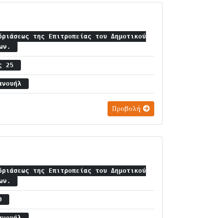
δριάσεως της Επιτροπείας του Δημοτικού
ίων.
ος 25
μανουήλ
Προβολή
δριάσεως της Επιτροπείας του Δημοτικού
ίων.
30