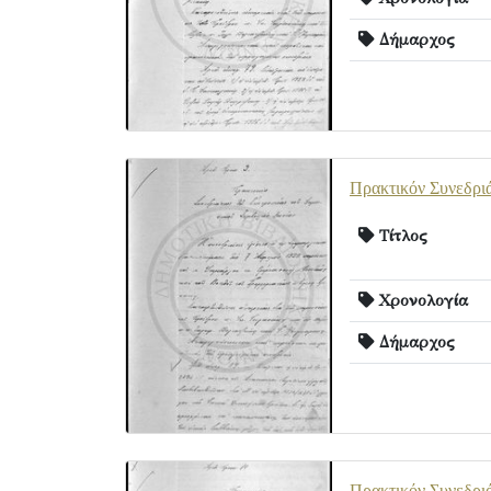
Δήμαρχος
Πρακτικόν Συνεδριά
Τίτλος
Χρονολογία
Δήμαρχος
Πρακτικόν Συνεδριά