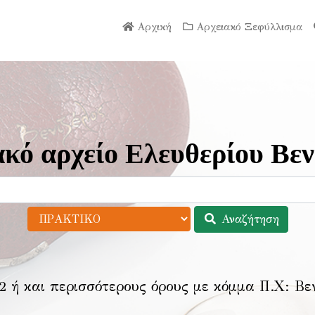
Αρχική
Αρχειακό Ξεφύλλισμα
κό αρχείο Ελευθερίου Βεν
Αναζήτηση
2 ή και περισσότερους όρους με κόμμα Π.Χ:
Βε