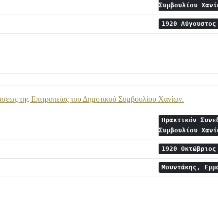
Συμβουλίου Χαν
1920 Αύγουστο
σεως της Επιτροπείας του Δημοτικού Συμβουλίου Χανίων.
Πρακτικόν Συνε
Συμβουλίου Χαν
1920 Οκτώβριο
Μουντάκης, Εμ