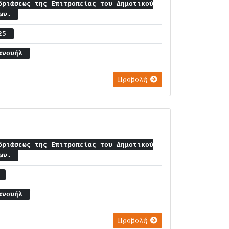
δριάσεως της Επιτροπείας του Δημοτικού
ίων.
 25
μανουήλ
Προβολή
δριάσεως της Επιτροπείας του Δημοτικού
ίων.
8
μανουήλ
Προβολή