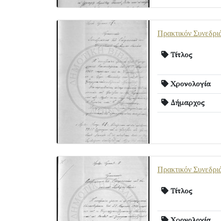
Πρακτικόν Συνεδριά
Τίτλος
Χρονολογία
Δήμαρχος
Πρακτικόν Συνεδριά
Τίτλος
Χρονολογία