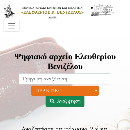
Ψηφιακό αρχείο Ελευθερίου
Βενιζέλου
Αναζήτηση
Αναζητήστε ταυτόχρονα 2 ή και