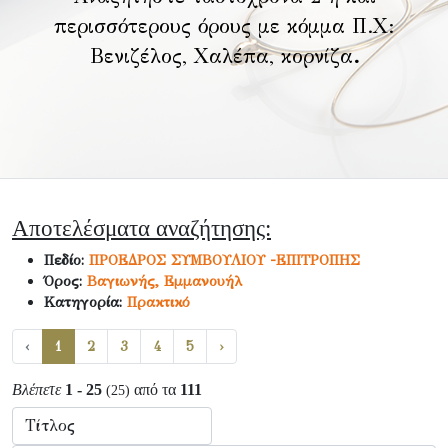
περισσότερους όρους με κόμμα Π.Χ:
Βενιζέλος, Χαλέπα, κορνίζα
.
Αποτελέσματα αναζήτησης:
Πεδίο:
ΠΡΟΕΔΡΟΣ ΣΥΜΒΟΥΛΙΟΥ -ΕΠΙΤΡΟΠΗΣ
Όρος:
Βαγιωνής, Εμμανουήλ
Κατηγορία:
Πρακτικό
‹
1
2
3
4
5
›
Βλέπετε
1 - 25
από τα
111
(25)