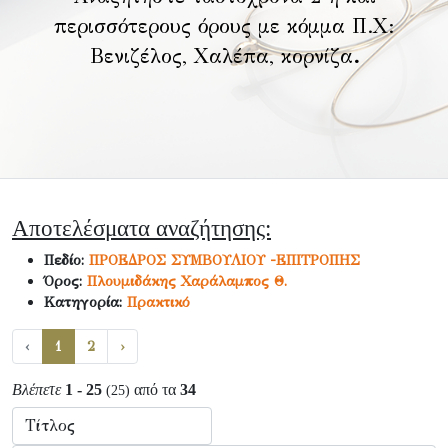
περισσότερους όρους με κόμμα Π.Χ:
Βενιζέλος, Χαλέπα, κορνίζα
.
Αποτελέσματα αναζήτησης:
Πεδίο:
ΠΡΟΕΔΡΟΣ ΣΥΜΒΟΥΛΙΟΥ -ΕΠΙΤΡΟΠΗΣ
Όρος:
Πλουμιδάκης Χαράλαμπος Θ.
Κατηγορία:
Πρακτικό
‹
1
2
›
Βλέπετε
1 - 25
από τα
34
(25)