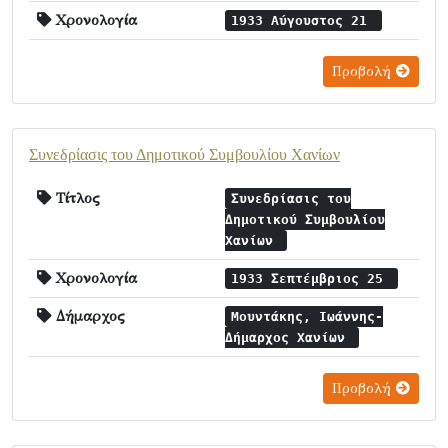
Χρονολογία
1933 Αύγουστος 21
Προβολή
Συνεδρίασις του Δημοτικού Συμβουλίου Χανίων
Τίτλος
Συνεδρίασις του
Δημοτικού Συμβουλίου
Χανίων
Χρονολογία
1933 Σεπτέμβριος 25
Δήμαρχος
Μουντάκης, Ιωάννης-
Δήμαρχος Χανίων
Προβολή