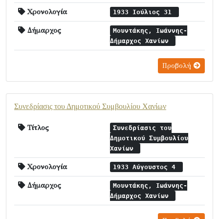
Χρονολογία
1933 Ιούλιος 31
Δήμαρχος
Μουντάκης, Ιωάννης-
Δήμαρχος Χανίων
Προβολή
Συνεδρίασις του Δημοτικού Συμβουλίου Χανίων
Τίτλος
Συνεδρίασις του
Δημοτικού Συμβουλίου
Χανίων
Χρονολογία
1933 Αύγουστος 4
Δήμαρχος
Μουντάκης, Ιωάννης-
Δήμαρχος Χανίων