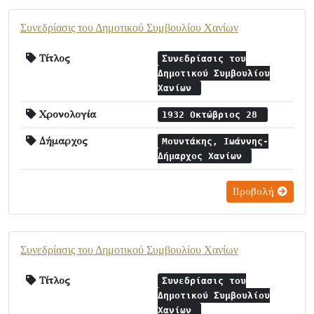
Συνεδρίασις του Δημοτικού Συμβουλίου Χανίων
Τίτλος
Συνεδρίασις του
Δημοτικού Συμβουλίου
Χανίων
Χρονολογία
1932 Οκτώβριος 28
Δήμαρχος
Μουντάκης, Ιωάννης-
Δήμαρχος Χανίων
Προβολή
Συνεδρίασις του Δημοτικού Συμβουλίου Χανίων
Τίτλος
Συνεδρίασις του
Δημοτικού Συμβουλίου
Χανίων