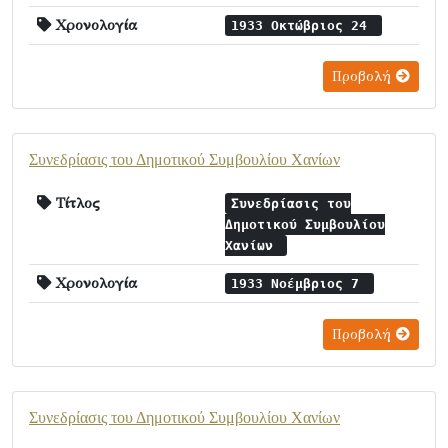
Χρονολογία
1933 Οκτώβριος 24
Προβολή
Συνεδρίασις του Δημοτικού Συμβουλίου Χανίων
Τίτλος
Συνεδρίασις του
Δημοτικού Συμβουλίου
Χανίων
Χρονολογία
1933 Νοέμβριος 7
Προβολή
Συνεδρίασις του Δημοτικού Συμβουλίου Χανίων