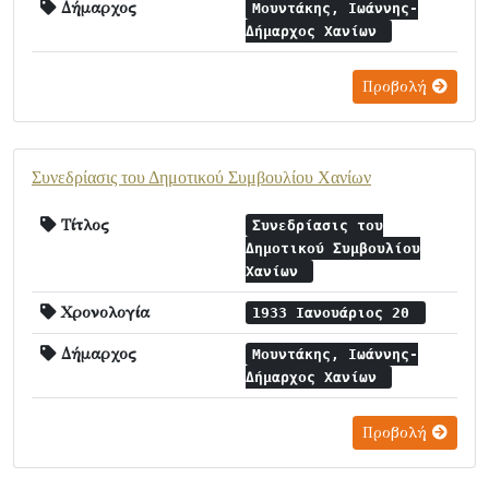
Δήμαρχος
Μουντάκης, Ιωάννης-
Δήμαρχος Χανίων
Προβολή
Συνεδρίασις του Δημοτικού Συμβουλίου Χανίων
Τίτλος
Συνεδρίασις του
Δημοτικού Συμβουλίου
Χανίων
Χρονολογία
1933 Ιανουάριος 20
Δήμαρχος
Μουντάκης, Ιωάννης-
Δήμαρχος Χανίων
Προβολή