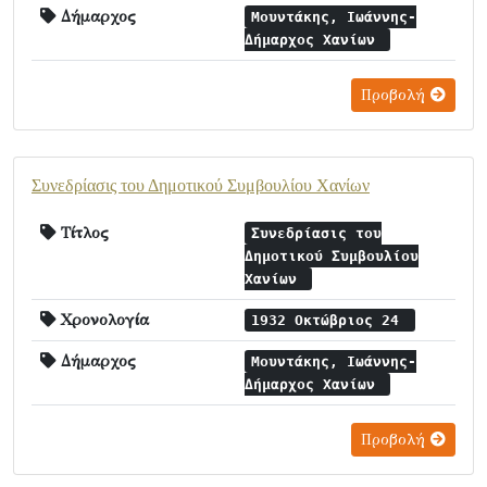
Δήμαρχος
Μουντάκης, Ιωάννης-
Δήμαρχος Χανίων
Προβολή
Συνεδρίασις του Δημοτικού Συμβουλίου Χανίων
Τίτλος
Συνεδρίασις του
Δημοτικού Συμβουλίου
Χανίων
Χρονολογία
1932 Οκτώβριος 24
Δήμαρχος
Μουντάκης, Ιωάννης-
Δήμαρχος Χανίων
Προβολή