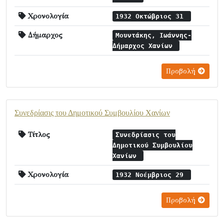
Χρονολογία
1932 Οκτώβριος 31
Δήμαρχος
Μουντάκης, Ιωάννης-
Δήμαρχος Χανίων
Προβολή
Συνεδρίασις του Δημοτικού Συμβουλίου Χανίων
Τίτλος
Συνεδρίασις του
Δημοτικού Συμβουλίου
Χανίων
Χρονολογία
1932 Νοέμβριος 29
Προβολή