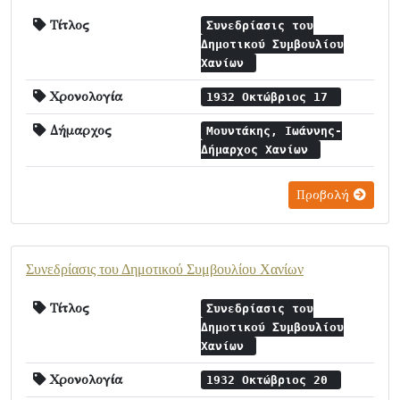
Τίτλος
Συνεδρίασις του
Δημοτικού Συμβουλίου
Χανίων
Χρονολογία
1932 Οκτώβριος 17
Δήμαρχος
Μουντάκης, Ιωάννης-
Δήμαρχος Χανίων
Προβολή
Συνεδρίασις του Δημοτικού Συμβουλίου Χανίων
Τίτλος
Συνεδρίασις του
Δημοτικού Συμβουλίου
Χανίων
Χρονολογία
1932 Οκτώβριος 20