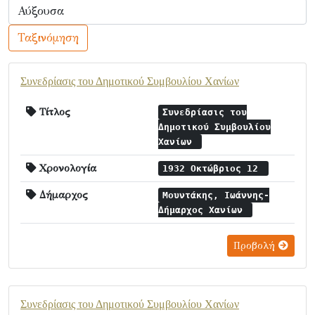
Ταξινόμηση
Συνεδρίασις του Δημοτικού Συμβουλίου Χανίων
Τίτλος
Συνεδρίασις του
Δημοτικού Συμβουλίου
Χανίων
Χρονολογία
1932 Οκτώβριος 12
Δήμαρχος
Μουντάκης, Ιωάννης-
Δήμαρχος Χανίων
Προβολή
Συνεδρίασις του Δημοτικού Συμβουλίου Χανίων