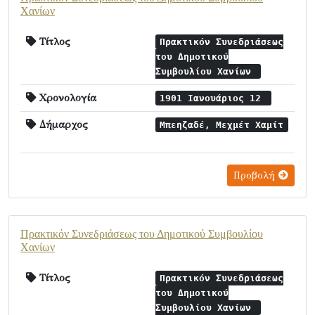
Χανίων
Τίτλος
Πρακτικόν Συνεδριάσεως
του Δημοτικού
Συμβουλίου Χανίων
Χρονολογία
1901 Ιανουάριος 12
Δήμαρχος
Μπεηζαδέ, Μεχμέτ Χαμίτ
Προβολή
Πρακτικόν Συνεδριάσεως του Δημοτικού Συμβουλίου
Χανίων
Τίτλος
Πρακτικόν Συνεδριάσεως
του Δημοτικού
Συμβουλίου Χανίων