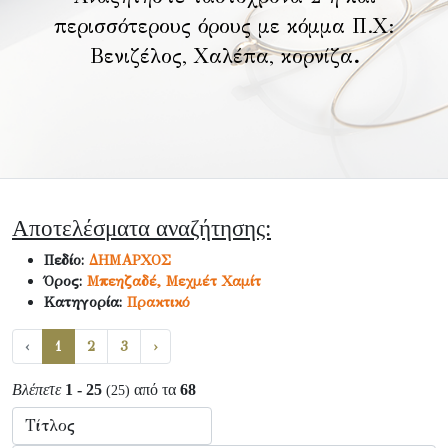
περισσότερους όρους με κόμμα Π.Χ:
Βενιζέλος, Χαλέπα, κορνίζα
.
Αποτελέσματα αναζήτησης:
Πεδίο:
ΔΗΜΑΡΧΟΣ
Όρος:
Μπεηζαδέ, Μεχμέτ Χαμίτ
Κατηγορία:
Πρακτικό
‹
1
2
3
›
Βλέπετε
1 - 25
από τα
68
(25)