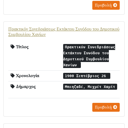
Προβολή
Πρακτικόν Συνεδριάσεως Εκτάκτου Συνόδου του Δημοτικού
Συμβουλίου Χανίων
Τίτλος
Πρακτικόν Συνεδριάσεως
Εκτάκτου Συνόδου του
Δημοτικού Συμβουλίου
Χανίων
Χρονολογία
1900 Σεπτέβριος 26
Δήμαρχος
Μπεηζαδέ, Μεχμέτ Χαμίτ
Προβολή