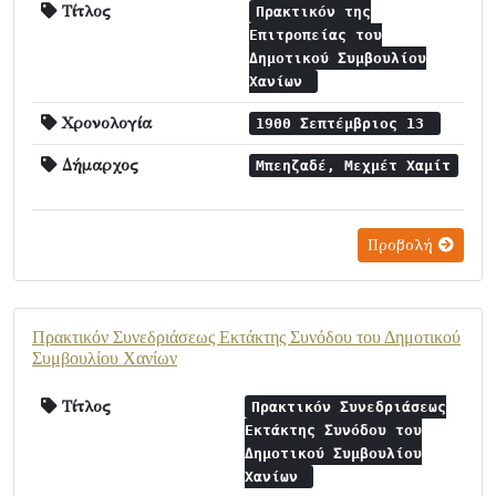
Τίτλος
Πρακτικόν της
Επιτροπείας του
Δημοτικού Συμβουλίου
Χανίων
Χρονολογία
1900 Σεπτέμβριος 13
Δήμαρχος
Μπεηζαδέ, Μεχμέτ Χαμίτ
Προβολή
Πρακτικόν Συνεδριάσεως Εκτάκτης Συνόδου του Δημοτικού
Συμβουλίου Χανίων
Τίτλος
Πρακτικόν Συνεδριάσεως
Εκτάκτης Συνόδου του
Δημοτικού Συμβουλίου
Χανίων