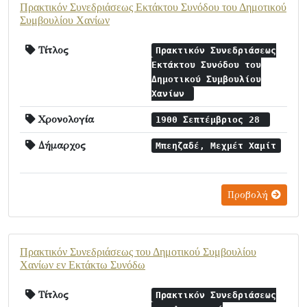
Πρακτικόν Συνεδριάσεως Εκτάκτου Συνόδου του Δημοτικού
Συμβουλίου Χανίων
Τίτλος
Πρακτικόν Συνεδριάσεως
Εκτάκτου Συνόδου του
Δημοτικού Συμβουλίου
Χανίων
Χρονολογία
1900 Σεπτέμβριος 28
Δήμαρχος
Μπεηζαδέ, Μεχμέτ Χαμίτ
Προβολή
Πρακτικόν Συνεδριάσεως του Δημοτικού Συμβουλίου
Χανίων εν Εκτάκτω Συνόδω
Τίτλος
Πρακτικόν Συνεδριάσεως