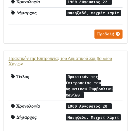
Χρονολογία
1900 Αύγουστος 22
Δήμαρχος
Μπεηζαδέ, Μεχμέτ Χαμίτ
Προβολή
Πρακτικόν της Επιτροπείας του Δημοτικού Συμβουλίου
Χανίων
Τίτλος
Πρακτικόν της
Επιτροπείας του
Δημοτικού Συμβουλίου
Χανίων
Χρονολογία
1900 Αύγουστος 28
Δήμαρχος
Μπεηζαδέ, Μεχμέτ Χαμίτ