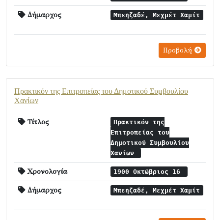
Δήμαρχος
Μπεηζαδέ, Μεχμέτ Χαμίτ
Προβολή
Πρακτικόν της Επιτροπείας του Δημοτικού Συμβουλίου
Χανίων
Τίτλος
Πρακτικόν της
Επιτροπείας του
Δημοτικού Συμβουλίου
Χανίων
Χρονολογία
1900 Οκτώβριος 16
Δήμαρχος
Μπεηζαδέ, Μεχμέτ Χαμίτ