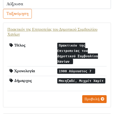
Ταξινόμηση
Πρακτικόν της Επιτροπείας του Δημοτικού Συμβουλίου
Χανίων
Τίτλος
Πρακτικόν της
Επιτροπείας του
Δημοτικού Συμβουλίου
Χανίων
Χρονολογία
1900 Αύγουστος 7
Δήμαρχος
Μπεηζαδέ, Μεχμέτ Χαμίτ
Προβολή