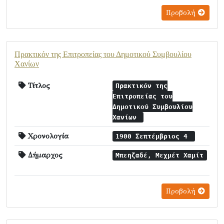
Προβολή
Πρακτικόν της Επιτροπείας του Δημοτικού Συμβουλίου
Χανίων
Τίτλος
Πρακτικόν της
Επιτροπείας του
Δημοτικού Συμβουλίου
Χανίων
Χρονολογία
1900 Σεπτέμβριος 4
Δήμαρχος
Μπεηζαδέ, Μεχμέτ Χαμίτ
Προβολή