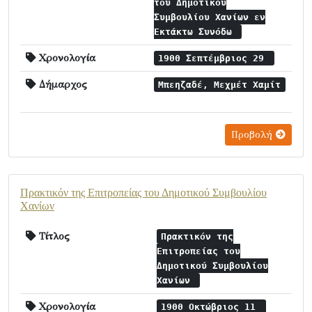
του Δημοτικού
Συμβουλίου Χανίων εν
Εκτάκτω Συνόδω
Χρονολογία
1900 Σεπτέμβριος 29
Δήμαρχος
Μπεηζαδέ, Μεχμέτ Χαμίτ
Προβολή
Πρακτικόν της Επιτροπείας του Δημοτικού Συμβουλίου
Χανίων
Τίτλος
Πρακτικόν της
Επιτροπείας του
Δημοτικού Συμβουλίου
Χανίων
Χρονολογία
1900 Οκτώβριος 11