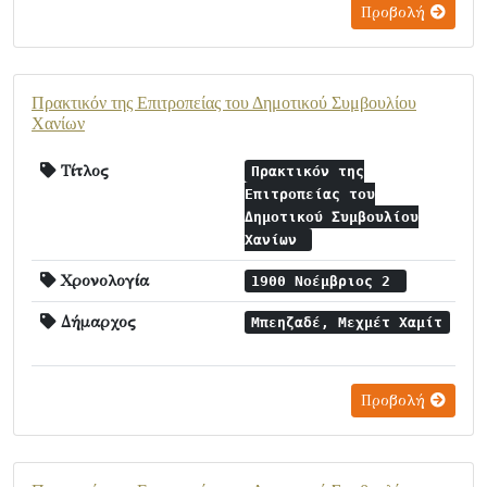
Προβολή
Πρακτικόν της Επιτροπείας του Δημοτικού Συμβουλίου
Χανίων
Τίτλος
Πρακτικόν της
Επιτροπείας του
Δημοτικού Συμβουλίου
Χανίων
Χρονολογία
1900 Νοέμβριος 2
Δήμαρχος
Μπεηζαδέ, Μεχμέτ Χαμίτ
Προβολή