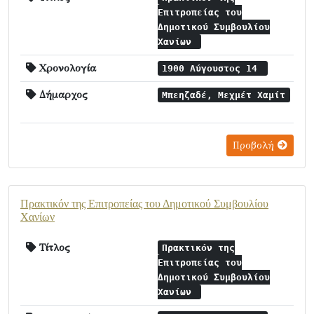
Επιτροπείας του
Δημοτικού Συμβουλίου
Χανίων
Χρονολογία
1900 Αύγουστος 14
Δήμαρχος
Μπεηζαδέ, Μεχμέτ Χαμίτ
Προβολή
Πρακτικόν της Επιτροπείας του Δημοτικού Συμβουλίου
Χανίων
Τίτλος
Πρακτικόν της
Επιτροπείας του
Δημοτικού Συμβουλίου
Χανίων