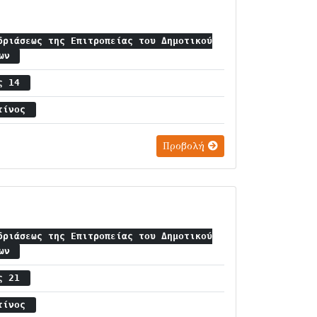
δριάσεως της Επιτροπείας του Δημοτικού
ίων
ος 14
ντίνος
Προβολή
δριάσεως της Επιτροπείας του Δημοτικού
ίων
ος 21
ντίνος