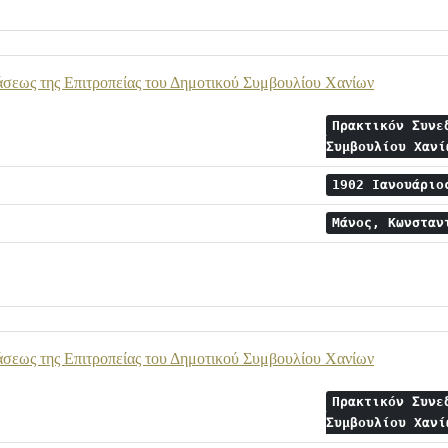
άσεως της Επιτροπείας του Δημοτικού Συμβουλίου Χανίων
Πρακτικόν Συνε
Συμβουλίου Χαν
1902 Ιανουάρι
Μάνος, Κωνστα
άσεως της Επιτροπείας του Δημοτικού Συμβουλίου Χανίων
Πρακτικόν Συνε
Συμβουλίου Χαν