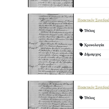
Πρακτικόν Συνεδρι
Τίτλος
Χρονολογία
Δήμαρχος
Πρακτικόν Συνεδρι
Τίτλος