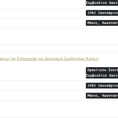
Συμβουλίου Χαν
1902 Ιανουάρι
Μάνος, Κωνστα
άσεως της Επιτροπείας του Δημοτικού Συμβουλίου Χανίων
Πρακτικόν Συνε
Συμβουλίου Χαν
1902 Ιανουάρι
Μάνος, Κωνστα