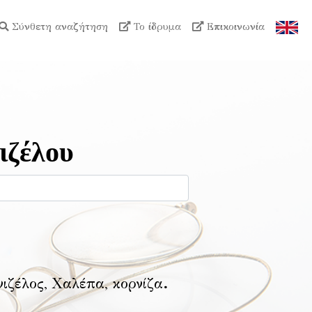
Σύνθετη αναζήτηση
Το ίδρυμα
Επικοινωνία
ιζέλου
νιζέλος, Χαλέπα, κορνίζα
.