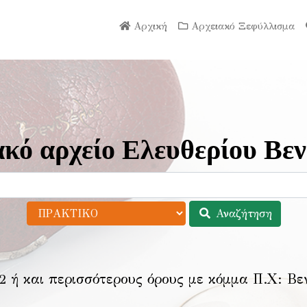
Αρχική
Αρχειακό Ξεφύλλισμα
κό αρχείο Ελευθερίου Βεν
Αναζήτηση
2 ή και περισσότερους όρους με κόμμα Π.Χ:
Βε