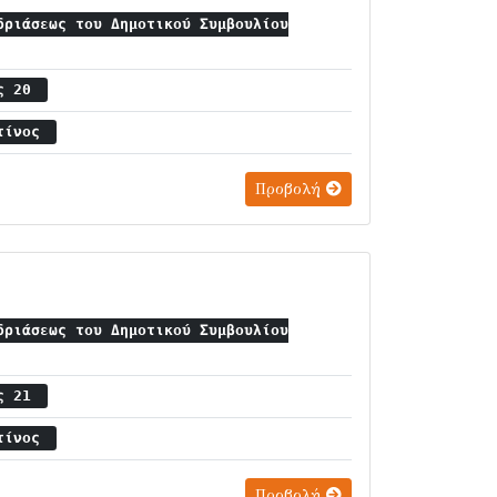
δριάσεως του Δημοτικού Συμβουλίου
ος 20
ντίνος
Προβολή
δριάσεως του Δημοτικού Συμβουλίου
ος 21
ντίνος
Προβολή