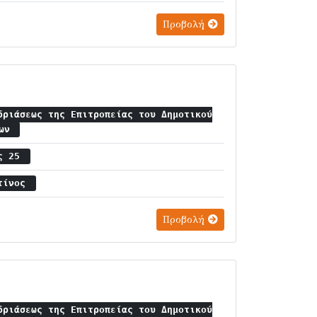
Προβολή
δριάσεως της Επιτροπείας του Δημοτικού
ίων
ος 25
ντίνος
Προβολή
δριάσεως της Επιτροπείας του Δημοτικού