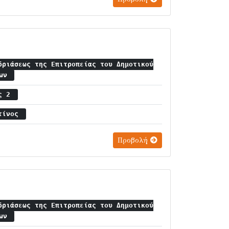
δριάσεως της Επιτροπείας του Δημοτικού
ίων
ος 2
ντίνος
Προβολή
δριάσεως της Επιτροπείας του Δημοτικού
ίων