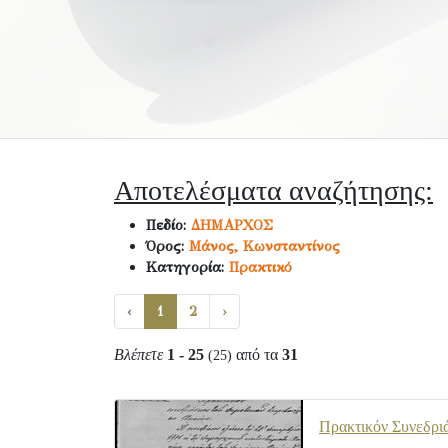
Αποτελέσματα αναζήτησης:
Πεδίο:
ΔΗΜΑΡΧΟΣ
Όρος:
Μάνος, Κωνσταντίνος
Κατηγορία:
Πρακτικό
‹
1
2
›
Βλέπετε
1 - 25
από τα
31
(25)
Πρακτικόν Συνεδρι