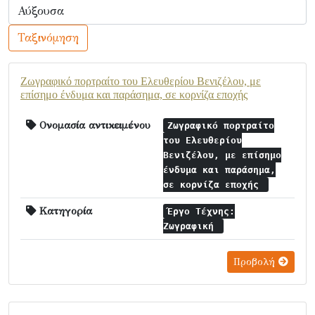
Ταξινόμηση
Ζωγραφικό πορτραίτο του Ελευθερίου Βενιζέλου, με
επίσημο ένδυμα και παράσημα, σε κορνίζα εποχής
Ονομασία αντικειμένου
Ζωγραφικό πορτραίτο
του Ελευθερίου
Βενιζέλου, με επίσημο
ένδυμα και παράσημα,
σε κορνίζα εποχής
Κατηγορία
Έργο Τέχνης:
Ζωγραφική
Προβολή