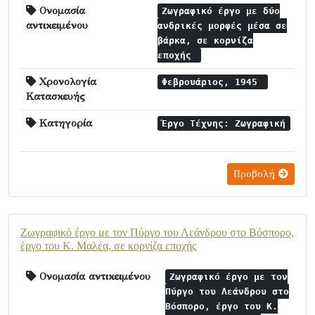
Ονομασία
Ζωγραφικό έργο με δύο
αντικειμένου
ανδρικές μορφές μέσα σε
βάρκα, σε κορνίζα
εποχής
Χρονολογία
Φεβρουάριος, 1945
Κατασκευής
Κατηγορία
Έργο Τέχνης: Ζωγραφική
Προβολή
Ζωγραφικό έργο με τον Πύργο του Λεάνδρου στο Βόσπορο,
έργο του Κ. Μαλέα, σε κορνίζα εποχής
Ονομασία αντικειμένου
Ζωγραφικό έργο με τον
Πύργο του Λεάνδρου στο
Βόσπορο, έργο του Κ.