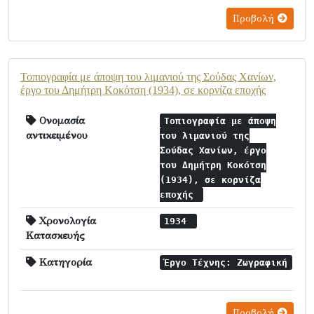
Προβολή
Τοπιογραφία με άποψη του λιμανιού της Σούδας Χανίων,
έργο του Δημήτρη Κοκότση (1934), σε κορνίζα εποχής
Ονομασία
Τοπιογραφία με άποψη
αντικειμένου
του λιμανιού της
Σούδας Χανίων, έργο
του Δημήτρη Κοκότση
(1934), σε κορνίζα
εποχής
Χρονολογία
1934
Κατασκευής
Κατηγορία
Έργο Τέχνης: Ζωγραφική
Προβολή