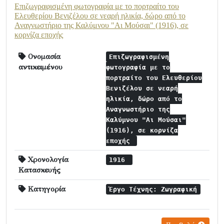
Επιζωγραφισμένη φωτογραφία με το πορτραίτο του
Ελευθερίου Βενιζέλου σε νεαρή ηλικία, δώρο από το
Αναγνωστήριο της Καλύμνου "Αι Μούσαι" (1916), σε
κορνίζα εποχής
Ονομασία
Επιζωγραφισμένη
αντικειμένου
φωτογραφία με το
πορτραίτο του Ελευθερίου
Βενιζέλου σε νεαρή
ηλικία, δώρο από το
Αναγνωστήριο της
Καλύμνου "Αι Μούσαι"
(1916), σε κορνίζα
εποχής
Χρονολογία
1916
Κατασκευής
Κατηγορία
Έργο Τέχνης: Ζωγραφική