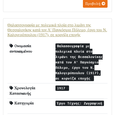
Προβολή
Θαλασσογραφία με πολεμικά πλοία στο λιμάνι της
Θεσσαλονίκης κατά τον Α' Παγκόσμιο Πόλεμο, έργο του Ν.
Καλογερόπουλου (1917), σε κορνίζα εποχής
Ονομασία
Θαλασσογραφία με
αντικειμένου
πολεμικά πλοία στο
λιμάνι της Θεσσαλονίκης
κατά τον Α' Παγκόσμιο
Πόλεμο, έργο του Ν.
Καλογερόπουλου (1917),
σε κορνίζα εποχής
Χρονολογία
1917
Κατασκευής
Κατηγορία
Έργο Τέχνης: Ζωγραφική