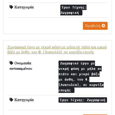
Κατηγορία
Έργο Τέχνης:
Ζωγραφική
Προβολή
Ζωγραφικό έργο με νεκρή φύση με μήλα σε πιάτο και μικρό
βάζο με άνθη, του Φ. [Ανατολέα], σε κορνίζα εποχής
Ονομασία
Ζωγραφικό έργο με
αντικειμένου
νεκρή φύση με μήλα σε
πιάτο και μικρό βάζο
με άνθη, του Φ.
[Ανατολέα], σε κορνίζα
εποχής
Κατηγορία
Έργο Τέχνης: Ζωγραφική