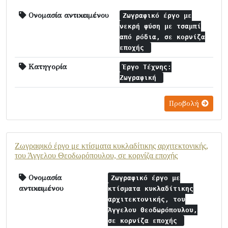
Ονομασία αντικειμένου
Ζωγραφικό έργο με
νεκρή φύση με τσαμπί
από ρόδια, σε κορνίζα
εποχής
Κατηγορία
Έργο Τέχνης:
Ζωγραφική
Προβολή
Ζωγραφικό έργο με κτίσματα κυκλαδίτικης αρχιτεκτονικής,
του Άγγελου Θεοδωρόπουλου, σε κορνίζα εποχής
Ονομασία
Ζωγραφικό έργο με
αντικειμένου
κτίσματα κυκλαδίτικης
αρχιτεκτονικής, του
Άγγελου Θεοδωρόπουλου,
σε κορνίζα εποχής