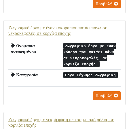
Προβολή
Ζωγραφικό έργο με έναν κόκορα που πατάει πάνω σε
νεκροκεφαλές, σε κορνίζα εποχής
Ονομασία
Ζωγραφικό έργο με έναν
αντικειμένου
κόκορα που πατάει πάνω
σε νεκροκεφαλές, σε
κορνίζα εποχής
Κατηγορία
Έργο Τέχνης: Ζωγραφική
Προβολή
Ζωγραφικό έργο με νεκρή φύση με τσαμπί από ρόδια, σε
κορνίζα εποχής