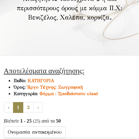
περισσότερους όρους με κόμμα Π.Χ:
Βενιζέλος, Χαλέπα, κορνίζα
.
Αποτελέσματα αναζήτησης:
Πεδίο:
ΚΑΤΗΓΟΡΙΑ
Όρος:
Έργο Τέχνης: Ζωγραφική
Κατηγορία:
Φόρμα : Τρισδιάστατο υλικό
‹
1
2
›
Βλέπετε
1 - 25
από τα
50
(25)