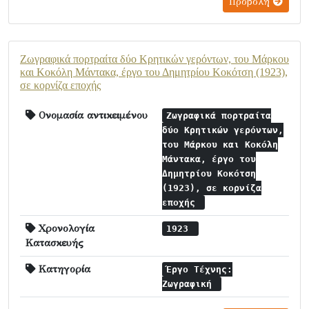
Προβολή
Ζωγραφικά πορτραίτα δύο Κρητικών γερόντων, του Μάρκου
και Κοκόλη Μάντακα, έργο του Δημητρίου Κοκότση (1923),
σε κορνίζα εποχής
Ονομασία αντικειμένου
Ζωγραφικά πορτραίτα
δύο Κρητικών γερόντων,
του Μάρκου και Κοκόλη
Μάντακα, έργο του
Δημητρίου Κοκότση
(1923), σε κορνίζα
εποχής
Χρονολογία
1923
Κατασκευής
Κατηγορία
Έργο Τέχνης:
Ζωγραφική