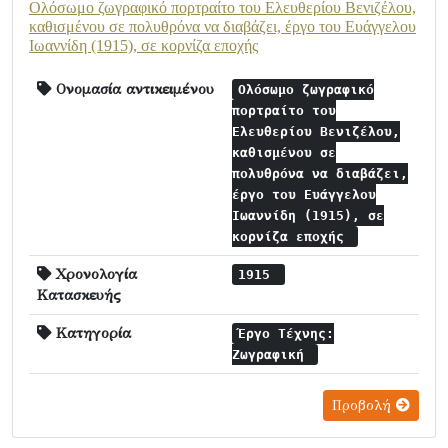
Ολόσωμο ζωγραφικό πορτραίτο του Ελευθερίου Βενιζέλου,
καθισμένου σε πολυθρόνα να διαβάζει, έργο του Ευάγγελου
Ιωαννίδη (1915), σε κορνίζα εποχής
Ονομασία αντικειμένου
Ολόσωμο ζωγραφικό
πορτραίτο του
Ελευθερίου Βενιζέλου,
καθισμένου σε
πολυθρόνα να διαβάζει,
έργο του Ευάγγελου
Ιωαννίδη (1915), σε
κορνίζα εποχής
Χρονολογία
1915
Κατασκευής
Κατηγορία
Έργο Τέχνης:
Ζωγραφική
Προβολή