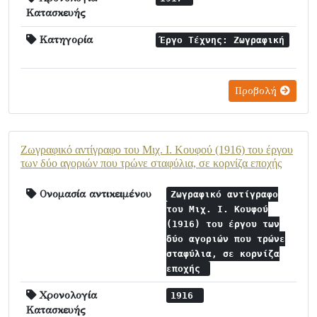
Κατασκευής
Κατηγορία
Έργο Τέχνης: Ζωγραφική
Προβολή
Ζωγραφικό αντίγραφο του Μιχ. Ι. Κουφού (1916) του έργου
των δύο αγοριών που τρώνε σταφύλια, σε κορνίζα εποχής
Ονομασία αντικειμένου
Ζωγραφικό αντίγραφο
του Μιχ. Ι. Κουφού
(1916) του έργου των
δύο αγοριών που τρώνε
σταφύλια, σε κορνίζα
εποχής
Χρονολογία
1916
Κατασκευής