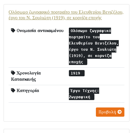
Ολόσωμο ζωγραφικό πορτραίτο του Ελευθερίου Βενιζέλου,
έργο του Ν. Σουλιώτη (1919), σε κορνίζα εποχής
Ονομασία αντικειμένου
Ολόσωμο ζωγραφικό
πορτραίτο του
Ελευθερίου Βενιζέλου,
έργο του Ν. Σουλιώτη
(1919), σε κορνίζα
εποχής
Χρονολογία
1919
Κατασκευής
Κατηγορία
Έργο Τέχνης:
Ζωγραφική
Προβολή