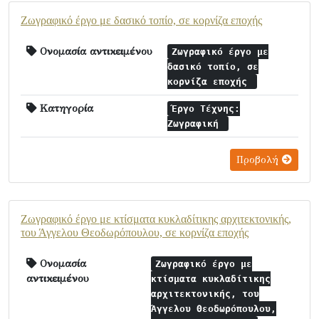
Ζωγραφικό έργο με δασικό τοπίο, σε κορνίζα εποχής
Ονομασία αντικειμένου
Ζωγραφικό έργο με
δασικό τοπίο, σε
κορνίζα εποχής
Κατηγορία
Έργο Τέχνης:
Ζωγραφική
Προβολή
Ζωγραφικό έργο με κτίσματα κυκλαδίτικης αρχιτεκτονικής,
του Άγγελου Θεοδωρόπουλου, σε κορνίζα εποχής
Ονομασία
Ζωγραφικό έργο με
αντικειμένου
κτίσματα κυκλαδίτικης
αρχιτεκτονικής, του
Άγγελου Θεοδωρόπουλου,