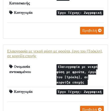
Κατασκευής
Κατηγορία
Έργο Τέχνης: Ζωγραφική
Προβολή
Ελαιογραφία με νεκρή φύση με φρούτα, έργο του [Τρόκλη],
σε κορνίζα εποχής
Ονομασία
Ελαιογραφία με νεκρή
αντικειμένου
φύση με φρούτα, έργο
του [Τρόκλη], σε
κορνίζα εποχής
Κατηγορία
Έργο Τέχνης: Ζωγραφική
Προβολή