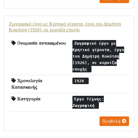
Ζωγραφικό έργο με Κρητικό γέροντα, έργο του Δημήτρη
Κοκότση (1926), σε κορνίζα εποχής
Ονομασία αντικειμένου
Ζωγραφικό έργο με
Κρητικό γέροντα, έργο
του Δημήτρη Κοκότση
(1926), σε κορνίζα
εποχής
Χρονολογία
1926
Κατασκευής
Κατηγορία
Έργο Τέχνης:
Ζωγραφική
Προβολή