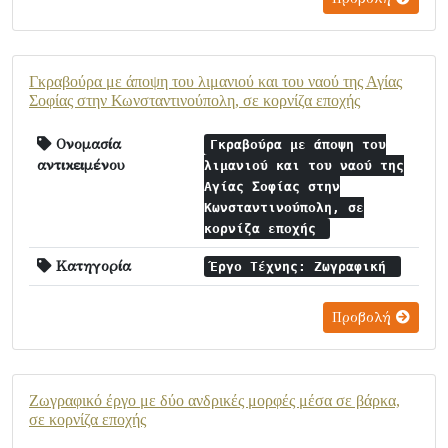
Γκραβούρα με άποψη του λιμανιού και του ναού της Αγίας
Σοφίας στην Κωνσταντινούπολη, σε κορνίζα εποχής
Ονομασία
Γκραβούρα με άποψη του
αντικειμένου
λιμανιού και του ναού της
Αγίας Σοφίας στην
Κωνσταντινούπολη, σε
κορνίζα εποχής
Κατηγορία
Έργο Τέχνης: Ζωγραφική
Προβολή
Ζωγραφικό έργο με δύο ανδρικές μορφές μέσα σε βάρκα,
σε κορνίζα εποχής