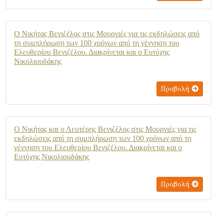
Ο Νικήτας Βενιζέλος στις Μουρνιές για τις εκδηλώσεις από
τη συμπλήρωση των 100 χρόνων από τη γέννηση του
Ελευθερίου Βενιζέλου. Διακρίνεται και ο Ευτύχης
Νικολιουδάκης
Προβολή
Ο Νικήτας και ο Λευτέρης Βενιζέλος στις Μουρνιές για τις
εκδηλώσεις από τη συμπλήρωση των 100 χρόνων από τη
γέννηση του Ελευθερίου Βενιζέλου. Διακρίνεται και ο
Ευτύχης Νικολιουδάκης
Προβολή