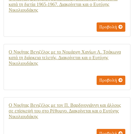
κατά τη διετία 1965-1967. Διακρίνεται και ο Ευτύχης
Νικολιουδάκης
Προβολή
Ο Νικήτας Βενιζέλος με το Νομάρχη Χανίων Α. Τσάκωνα
κατά τη διάρκεια τελετής. Διακρίνεται και ο Ευτύχης
Νικολιουδάκης
Προβολή
Ο Νικήτας Βενιζέλος με τον Π. Βαρδινογιάννη και άλλους
σε επίσκεψή του στο Ρέθυμνο. Διακρίνεται και ο Ευτύχης
Νικολιουδάκης
Προβολή