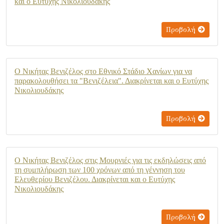
και ο Ευτύχης Νικολιουδάκης
Προβολή
Ο Νικήτας Βενιζέλος στο Εθνικό Στάδιο Χανίων για να
παρακολουθήσει τα "Βενιζέλεια". Διακρίνεται και ο Ευτύχης
Νικολιουδάκης
Προβολή
Ο Νικήτας Βενιζέλος στις Μουρνιές για τις εκδηλώσεις από
τη συμπλήρωση των 100 χρόνων από τη γέννηση του
Ελευθερίου Βενιζέλου. Διακρίνεται και ο Ευτύχης
Νικολιουδάκης
Προβολή