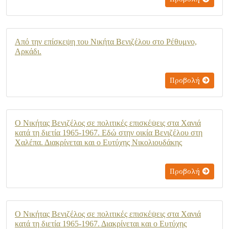
Από την επίσκεψη του Νικήτα Βενιζέλου στο Ρέθυμνο,
Αρκάδι.
Προβολή
Ο Νικήτας Βενιζέλος σε πολιτικές επισκέψεις στα Χανιά
κατά τη διετία 1965-1967. Εδώ στην οικία Βενιζέλου στη
Χαλέπα. Διακρίνεται και ο Ευτύχης Νικολιουδάκης
Προβολή
Ο Νικήτας Βενιζέλος σε πολιτικές επισκέψεις στα Χανιά
κατά τη διετία 1965-1967. Διακρίνεται και ο Ευτύχης