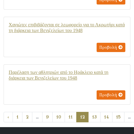
Χανιώτες επιβιβάζονται σε λεωφορείο για το Ακρωτήρι κατά
τη διάρκεια των Βενιζελείων του 1948
Προβολή
Παρέλαση των αθλητριών από το Ηράκλειο κατά τη
διάρκεια των Βενιζελείων του 1948
Προβολή
‹
1
2
...
9
10
11
12
13
14
15
...