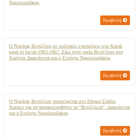
Νικολιουδάκης
Προβολή
Ο Νικήτας Βενιζέλος σε πολιτικές επισκέψεις στα Χανιά
κατά τη διετία 1965-1967. Εδώ στην οικία Βενιζέλου στη
Χαλέπα. Διακρίνεται και ο Ευτύχης Νικολιουδάκης
Προβολή
Ο Νικήτας Βενιζέλος προσέρχεται στο Εθνικό Στάδιο
Χανίων για να παρακολουθήσει τα "Βενιζέλεια". Διακρίνεται
και ο Ευτύχης Νικολιουδάκης
Προβολή