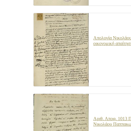
Απολογία Νικολάου
οικονομική απαίτησ
Αριθ. Αποφ. 1013 
Νικολάου Παππακων