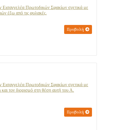
ον Εισαγγελέα Πρωτοδικών Σφακίων σχετικά με
ιών έξω από τις φυλακές.
Προβολή
ον Εισαγγελέα Πρωτοδικών Σφακίων σχετικά με
αι τον διορισμό στη θέση αυτή του Α.
Προβολή