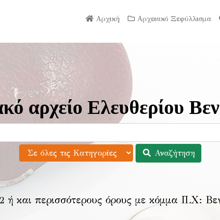
Αρχική
Αρχειακό Ξεφύλλισμα
κό αρχείο Ελευθερίου Βεν
Αναζήτηση
2 ή και περισσότερους όρους με κόμμα Π.Χ:
Βε