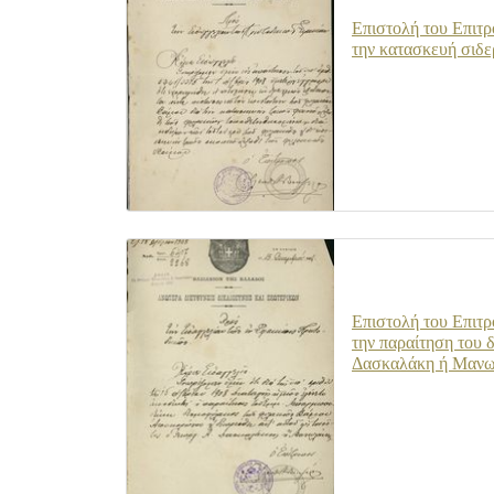
Επιστολή του Επιτρ
την κατασκευή σιδε
Επιστολή του Επιτρ
την παραίτηση του
Δασκαλάκη ή Μανω