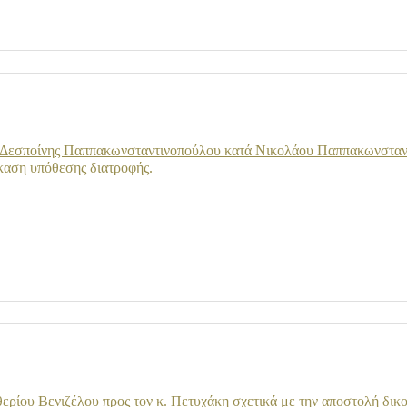
) Δεσποίνης Παππακωνσταντινοπούλου κατά Νικολάου Παππακωνσταν
ίκαση υπόθεσης διατροφής.
ερίου Βενιζέλου προς τον κ. Πετυχάκη σχετικά με την αποστολή δικ