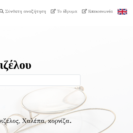
Σύνθετη αναζήτηση
Το ίδρυμα
Επικοινωνία
ιζέλου
νιζέλος, Χαλέπα, κορνίζα
.