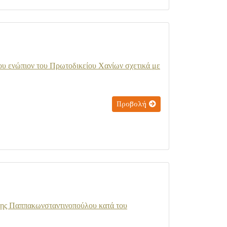
 ενώπιον του Πρωτοδικείου Χανίων σχετικά με
Προβολή
νης Παππακωνσταντινοπούλου κατά του