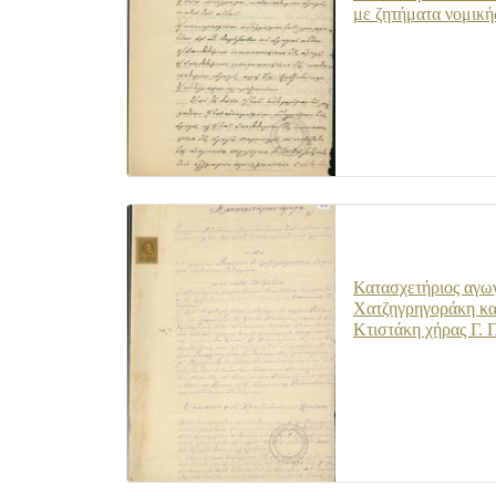
με ζητήματα νομική
Κατασχετήριος αγω
Χατζηγρηγοράκη και
Κτιστάκη χήρας Γ. 