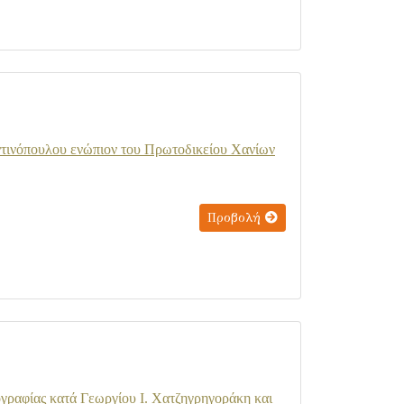
τινόπουλου ενώπιον του Πρωτοδικείου Χανίων
Προβολή
ογραφίας κατά Γεωργίου Ι. Χατζηγρηγοράκη και