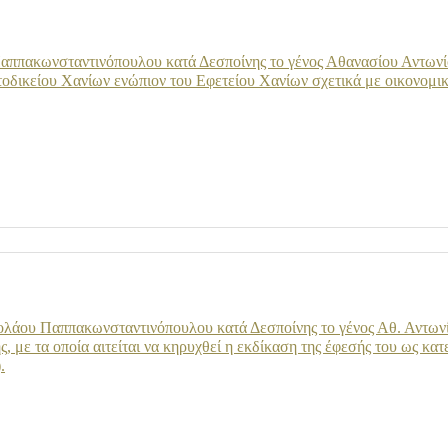
ππακωνσταντινόπουλου κατά Δεσποίνης το γένος Αθανασίου Αντωνίο
δικείου Χανίων ενώπιον του Εφετείου Χανίων σχετικά με οικονομικ
λάου Παππακωνσταντινόπουλου κατά Δεσποίνης το γένος Αθ. Αντωνίο
, με τα οποία αιτείται να κηρυχθεί η εκδίκαση της έφεσής του ως κα
.