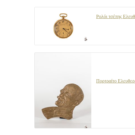
Ρολόι τσέπης Ελευθ
Πορτραίτο Ελευθερ