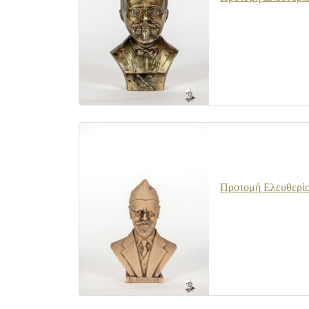
Προτομή Ελευθερίο