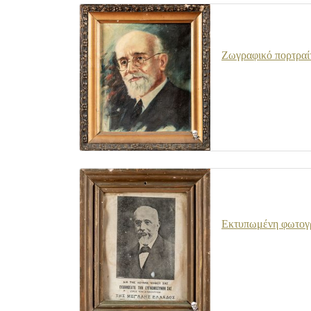
Ζωγραφικό πορτραί
Εκτυπωμένη φωτογρ