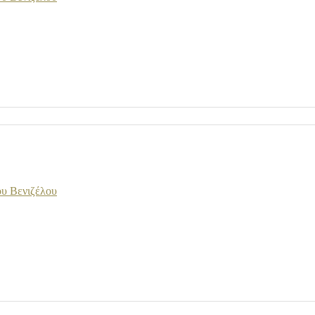
υ Βενιζέλου