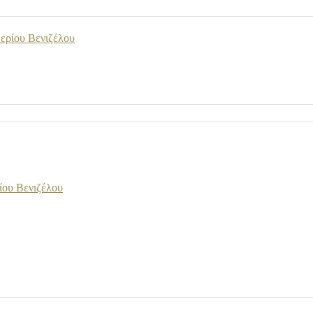
ερίου Βενιζέλου
ίου Βενιζέλου