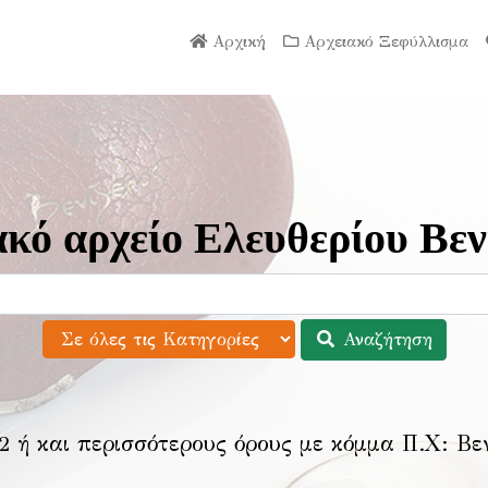
Αρχική
Αρχειακό Ξεφύλλισμα
κό αρχείο Ελευθερίου Βεν
Αναζήτηση
2 ή και περισσότερους όρους με κόμμα Π.Χ:
Βε