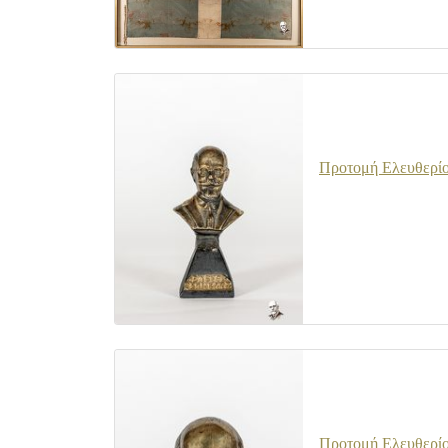
Προτομή Ελευθερίο
Προτομή Ελευθερίο