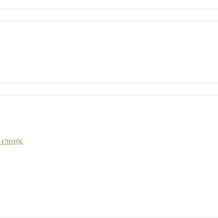
 εποχής