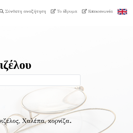
Σύνθετη αναζήτηση
Το ίδρυμα
Επικοινωνία
ιζέλου
νιζέλος, Χαλέπα, κορνίζα
.