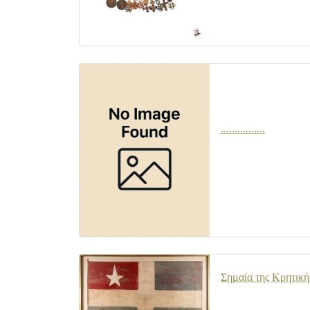
................
Σημαία της Κρητική