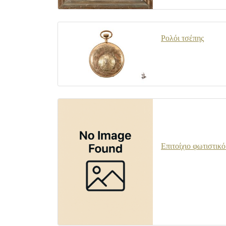
Ρολόι τσέπης
Επιτοίχιο φωτιστικό