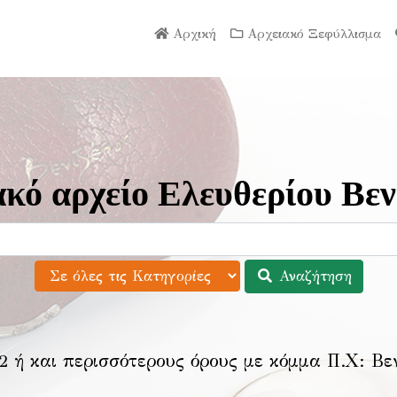
Αρχική
Αρχειακό Ξεφύλλισμα
κό αρχείο Ελευθερίου Βεν
Αναζήτηση
2 ή και περισσότερους όρους με κόμμα Π.Χ:
Βε