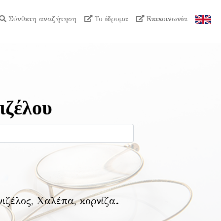
Σύνθετη αναζήτηση
Το ίδρυμα
Επικοινωνία
ιζέλου
νιζέλος, Χαλέπα, κορνίζα
.