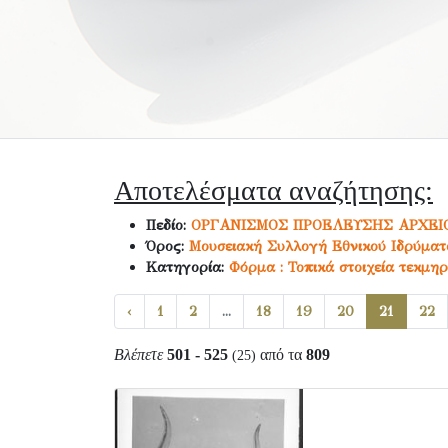
Αποτελέσματα αναζήτησης:
Πεδίο:
ΟΡΓΑΝΙΣΜΟΣ ΠΡΟΕΛΕΥΣΗΣ ΑΡΧΕΙ
Όρος:
Μουσειακή Συλλογή Εθνικού Ιδρύματο
Κατηγορία:
Φόρμα : Τοπικά στοιχεία τεκμηρ
‹
1
2
...
18
19
20
21
22
Βλέπετε
501 - 525
από τα
809
(25)