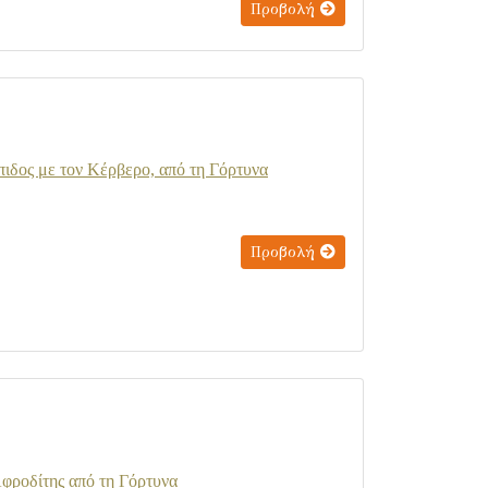
Προβολή
ιδος με τον Κέρβερο, από τη Γόρτυνα
Προβολή
Αφροδίτης από τη Γόρτυνα