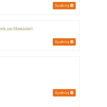
Προβολή
οχής του [Ηρακλείου]
Προβολή
Προβολή