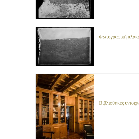
Φωτογραφική πλάκα 
Βιβλιοθήκες εντοιχι