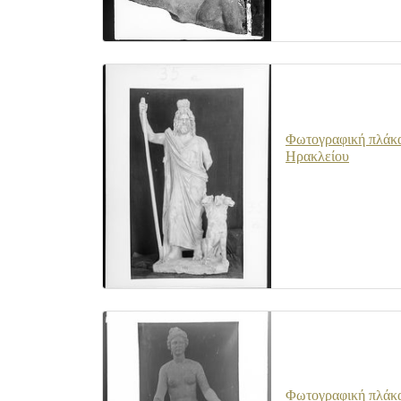
Φωτογραφική πλάκα 
Ηρακλείου
Φωτογραφική πλάκα 