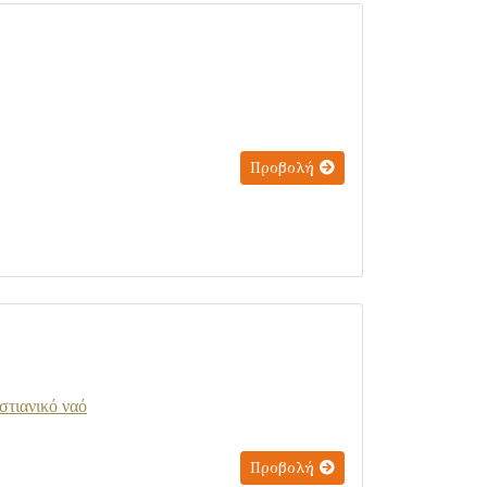
Προβολή
στιανικό ναό
Προβολή