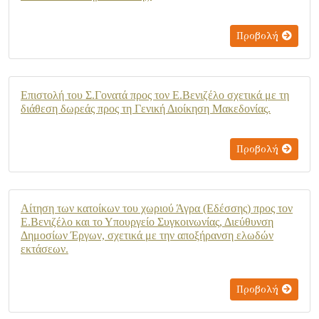
Προβολή
Επιστολή του Σ.Γονατά προς τον Ε.Βενιζέλο σχετικά με τη
διάθεση δωρεάς προς τη Γενική Διοίκηση Μακεδονίας.
Προβολή
Αίτηση των κατοίκων του χωριού Άγρα (Εδέσσης) προς τον
Ε.Βενιζέλο και το Υπουργείο Συγκοινωνίας, Διεύθυνση
Δημοσίων Έργων, σχετικά με την αποξήρανση ελωδών
εκτάσεων.
Προβολή