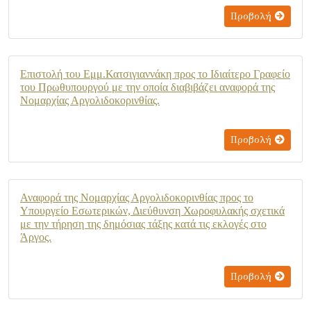
Προβολή
Επιστολή του Εμμ.Κατσιγιαννάκη προς το Ιδιαίτερο Γραφείο
του Πρωθυπουργού με την οποία διαβιβάζει αναφορά της
Νομαρχίας Αργολιδοκορινθίας.
Προβολή
Αναφορά της Νομαρχίας Αργολιδοκορινθίας προς το
Υπουργείο Εσωτερικών, Διεύθυνση Χωροφυλακής σχετικά
με την τήρηση της δημόσιας τάξης κατά τις εκλογές στο
Άργος.
Προβολή