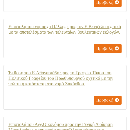
Προβολή
Επιστολή του νομάρχη Πέλλης προς τον Ε.Βενιζέλο σχετικά
με τα αποτελέσματα των τελευταίων βουλευτικών εκλογών.
Προβολή
Έκθεση του Ε.Αθανασιάδη προς το Γραφείο Τύπου του
Πολιτικού Γραφείου του Πρωθυπουργού σχετικά με την
πολιτική κατάσταση στο νομό Ζακύνθου.
Προβολή
Επιστολή του Αγγ.Οικονόμου προς την Γενική Διοίκηση
Μακεδονίας με την οποία αποστέλλεται αίτηση των