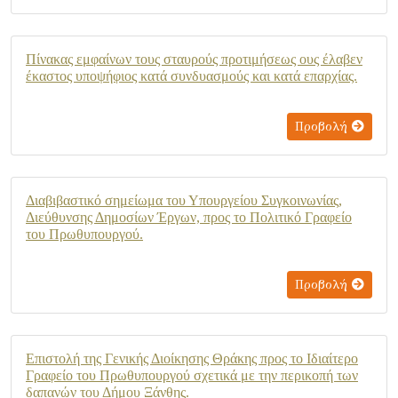
Πίνακας εμφαίνων τους σταυρούς προτιμήσεως ους έλαβεν
έκαστος υποψήφιος κατά συνδυασμούς και κατά επαρχίας.
Προβολή
Διαβιβαστικό σημείωμα του Υπουργείου Συγκοινωνίας,
Διεύθυνσης Δημοσίων Έργων, προς το Πολιτικό Γραφείο
του Πρωθυπουργού.
Προβολή
Επιστολή της Γενικής Διοίκησης Θράκης προς το Ιδιαίτερο
Γραφείο του Πρωθυπουργού σχετικά με την περικοπή των
δαπανών του Δήμου Ξάνθης.