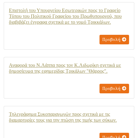
Επιστολή του Υπουργείου Εσωτερικών προς το Γραφείο
Τύπου του Πολιτικού Γραφείου του Πρωθυπουργού, που
διαβιβάζει έγγραφα σχετικά με το νομό Τρικκάλων.
Προβολή
Αναφορά του Ν.Λάππα προς τον Κ.Λιδωρίκη σχετικά με
δημοσίευμα της εφημερίδας Τρικάλων "Θάρρος".
Προβολή
Τηλεγράφημα Συκοπαραγωγών προς σχετικά με τις
διαμαρτυρίες τους για την πτώση της τιμής των σύκων.
Προβολή