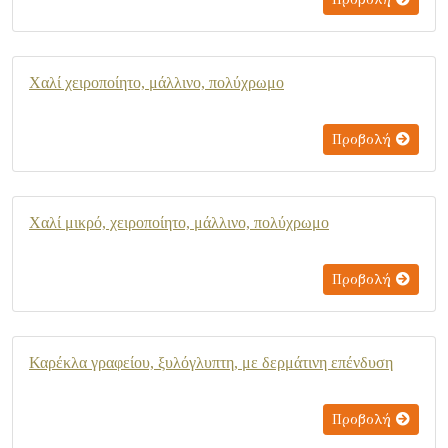
Χαλί χειροποίητο, μάλλινο, πολύχρωμο
Προβολή
Χαλί μικρό, χειροποίητο, μάλλινο, πολύχρωμο
Προβολή
Καρέκλα γραφείου, ξυλόγλυπτη, με δερμάτινη επένδυση
Προβολή