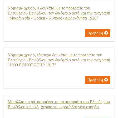
Νόμισμα χρυσό, 4 δουκάτα, με το πορτραίτο του
Ελευθερίου Βενιζέλου, τον δικέφαλο αετό και την αναγραφή
"Μικρά Ασία - Θράκη - Κύπρος - Δωδεκάνησα 1920"
Προβολή
Νόμισμα χρυσό, τέσσερα δουκάτα, με το πορτραίτο του
Ελευθερίου Βενιζέλου, τον δικέφαλο αετό και την αναγραφή
"1909 ΕΘΝΟΣΩΤΗΡ 1917"
Προβολή
Μετάλλιο μικρό, ασημένιο, με το πορτραίτο του Ελευθερίου
Βενιζέλου και ενός χεριού που κρατά δάφνινο στεφάνι