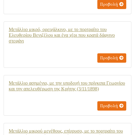
Προβολή
Μετάλλιο μικρό, ορειχάλκινο, με το πορτραίτο του
Ελευθερίου Βενιζέλου και ένα χέρι που κρατά δάφνινο
στεφάνι
Προβολή
Μετάλλιο ασημένιο, με την υποδοχή του πρίγκιπα Γεωργίου
και την απελευθέρωση της Κρήτης (3/11/1898)
Προβολή
Μετάλλιο μικρού μεγέθους, επίχρυσο, με το πορτραίτο του