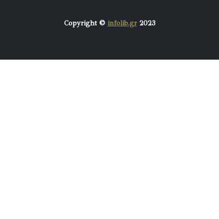
Copyright ©
infolib.gr
2023