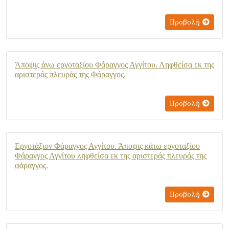
Προβολή
Άποψις άνω εργοταξίου Φάραγγος Αγγίτου. Ληφθείσα εκ της
αριστεράς πλευράς της Φάραγγος.
Προβολή
Εργοτάξιον Φάραγγος Αγγίτου. Άποψις κάτω εργοταξίου
Φάραγγος Αγγίτου ληφθείσα εκ της αριστεράς πλευράς της
φάραγγος.
Προβολή