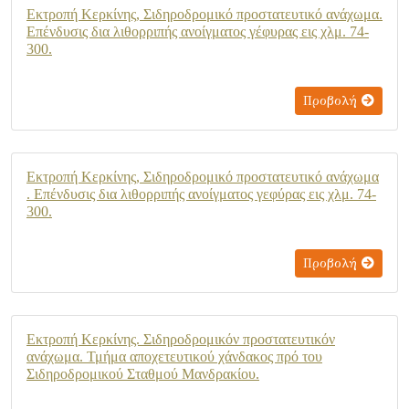
Εκτροπή Κερκίνης, Σιδηροδρομικό προστατευτικό ανάχωμα.
Επένδυσις δια λιθορριπής ανοίγματος γέφυρας εις χλμ. 74-
300.
Προβολή
Εκτροπή Κερκίνης, Σιδηροδρομικό προστατευτικό ανάχωμα
. Επένδυσις δια λιθορριπής ανοίγματος γεφύρας εις χλμ. 74-
300.
Προβολή
Εκτροπή Κερκίνης. Σιδηροδρομικόν προστατευτικόν
ανάχωμα. Τμήμα αποχετευτικού χάνδακος πρό του
Σιδηροδρομικού Σταθμού Μανδρακίου.