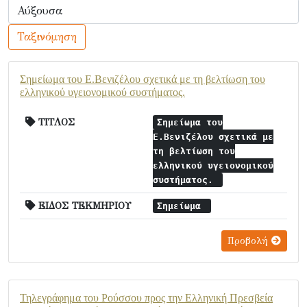
Ταξινόμηση
Σημείωμα του Ε.Βενιζέλου σχετικά με τη βελτίωση του
ελληνικού υγειονομικού συστήματος.
ΤΙΤΛΟΣ
Σημείωμα του
Ε.Βενιζέλου σχετικά με
τη βελτίωση του
ελληνικού υγειονομικού
συστήματος.
ΕΙΔΟΣ ΤΕΚΜΗΡΙΟΥ
Σημείωμα
Προβολή
Τηλεγράφημα του Ρούσσου προς την Ελληνική Πρεσβεία