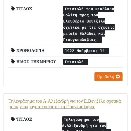
ΤΙΤΛΟΣ
Επιστολή του Νικόλαου
Πολίτη προς τον
Ελευθέριο Βενιζέλο
σχετικά με τις σχέσεις
μεταξύ Ελλάδας και
Γιουγκοσλαβίας.
ΧΡΟΝΟΛΟΓΙΑ
1922 Νοέμβριος 14
ΕΙΔΟΣ ΤΕΚΜΗΡΙΟΥ
Επιστολή
Προβολή
Τηλεγράφημα του Α.Αλεξανδρή για τον Ε.Βενιζέλο σχετικά
με τις διαπραγματεύσεις με τη Γιουγκοσλαβία.
ΤΙΤΛΟΣ
Τηλεγράφημα του
Α.Αλεξανδρή για τον