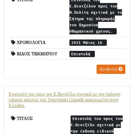
Ε.Βενιζέλου προς τον
Ν.Πολίτη σχετικά με το
ζήτημα της πληρωμής
του δημοσίου
Οθωμανικού χρέους.
ΧΡΟΝΟΛΟΓΙΑ
1931 Μάιος 16
ΕΙΔΟΣ ΤΕΚΜΗΡΙΟΥ
Επιστολή
Προβολή
Επιστολή του προς τον Ε.Βενιζέλο σχετικά με την έκδοση
ειδικού φύλλου του Trgovinski Glasnik αφιερωμένη στην
Ελλάδα.
ΤΙΤΛΟΣ
Επιστολή του προς τον
Ε.Βενιζέλο σχετικά με
την έκδοση ειδικού