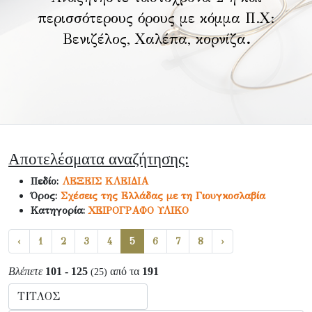
περισσότερους όρους με κόμμα Π.Χ:
Βενιζέλος, Χαλέπα, κορνίζα
.
Αποτελέσματα αναζήτησης:
Πεδίο:
ΛΕΞΕΙΣ ΚΛΕΙΔΙΑ
Όρος:
Σχέσεις της Ελλάδας με τη Γιουγκοσλαβία
Κατηγορία:
ΧΕΙΡΟΓΡΑΦΟ ΥΛΙΚΟ
‹
1
2
3
4
5
6
7
8
›
Βλέπετε
101 - 125
από τα
191
(25)