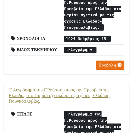
Γ.Ρούσσου προς την
Πρεσβεία της Ελλάδας στο
Παρίσι σχετικά με τις
σχέσεις Ελλάδας-
Γιουγκοσλαβίας.
ΧΡΟΝΟΛΟΓΙΑ
1924 Νοέμβριος 15
ΕΙΔΟΣ ΤΕΚΜΗΡΙΟΥ
Τηλεγράφημα
Προβολή
Τηλεγράφημα του Γ.Ρούσσου προς την Πρεσβεία της
Ελλάδας στο Παρίσι σχετικά με τις σχέσεις Ελλάδας-
Γιουγκοσλαβίας.
ΤΙΤΛΟΣ
Τηλεγράφημα του
Γ.Ρούσσου προς την
Πρεσβεία της Ελλάδας στο
Παρίσι σχετικά με τις