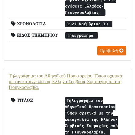
σχέσεις Ελλάδας-
Γιουγκοσλαβίας.
ΧΡΟΝΟΛΟΓΙΑ
1924 Νοέμβριος 19
ΕΙΔΟΣ ΤΕΚΜΗΡΙΟΥ
Τηλεγράφημα
Προβολή
Τηλεγράφημα του Αθηναϊκού Πρακτορείου Τύπου σχετικά
με την καταγγελία της Ελληνο-Σερβικής Συμμαχίας από τη
Γιουγκοσλαβία.
ΤΙΤΛΟΣ
Τηλεγράφημα του
Αθηναϊκού Πρακτορείου
Τύπου σχετικά με την
καταγγελία της Ελληνο-
Σερβικής Συμμαχίας από
τη Γιουγκοσλαβία.