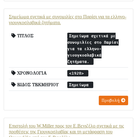
Σημείωμα σχετικά με συνομιλίες στο Παρίσι για τα ελληνο-
γιουγκοσλαβικά ζητήματα.
ΤΙΤΛΟΣ
Σημείωμα σχετικά με
συνομιλίες στο Παρίσι
για τα ελληνο-
γιουγκοσλαβικά
ζητήματα.
ΧΡΟΝΟΛΟΓΙΑ
<1928>
ΕΙΔΟΣ ΤΕΚΜΗΡΙΟΥ
Σημείωμα
Προβολή
Επιστολή του W.Miller προς τον Ε.Βενιζέλο σχετικά με τις
προθέσεις της Γιουγκοσλαβίας και τη μετάφραση του