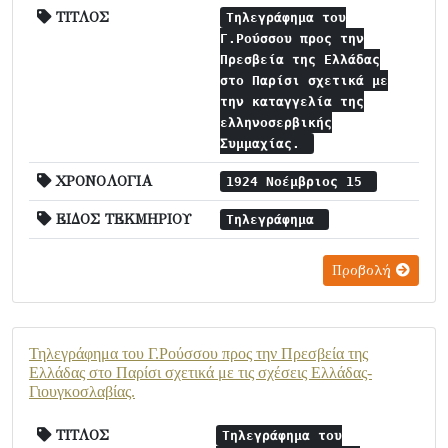
ΤΙΤΛΟΣ
Τηλεγράφημα του
Γ.Ρούσσου προς την
Πρεσβεία της Ελλάδας
στο Παρίσι σχετικά με
την καταγγελία της
ελληνοσερβικής
Συμμαχίας.
ΧΡΟΝΟΛΟΓΙΑ
1924 Νοέμβριος 15
ΕΙΔΟΣ ΤΕΚΜΗΡΙΟΥ
Τηλεγράφημα
Προβολή
Τηλεγράφημα του Γ.Ρούσσου προς την Πρεσβεία της
Ελλάδας στο Παρίσι σχετικά με τις σχέσεις Ελλάδας-
Γιουγκοσλαβίας.
ΤΙΤΛΟΣ
Τηλεγράφημα του