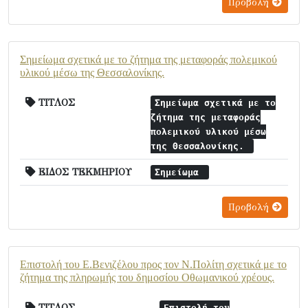
Προβολή
Σημείωμα σχετικά με το ζήτημα της μεταφοράς πολεμικού
υλικού μέσω της Θεσσαλονίκης.
ΤΙΤΛΟΣ
Σημείωμα σχετικά με το
ζήτημα της μεταφοράς
πολεμικού υλικού μέσω
της Θεσσαλονίκης.
ΕΙΔΟΣ ΤΕΚΜΗΡΙΟΥ
Σημείωμα
Προβολή
Επιστολή του Ε.Βενιζέλου προς τον Ν.Πολίτη σχετικά με το
ζήτημα της πληρωμής του δημοσίου Οθωμανικού χρέους.
ΤΙΤΛΟΣ
Επιστολή του