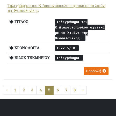
Τηλεγράφημα του Κ.Διαμαντόπουλου σχετικά με το λιμάνι
της Θεσσαλονίκης.
ΤΙΤΛΟΣ
Τηλεγράφημα του
Κ.Διαμαντόπουλου σχετικά
με το λιμάνι της
Θεσσαλονίκης.
ΧΡΟΝΟΛΟΓΙΑ
1922 5/18
ΕΙΔΟΣ ΤΕΚΜΗΡΙΟΥ
Τηλεγράφημα
Προβολή
‹
1
2
3
4
5
6
7
8
›