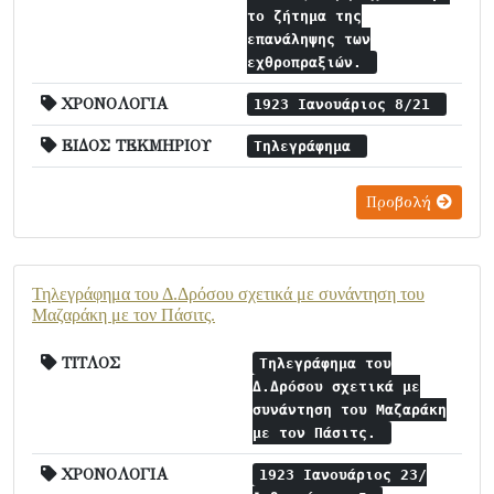
το ζήτημα της
επανάληψης των
εχθροπραξιών.
ΧΡΟΝΟΛΟΓΙΑ
1923 Ιανουάριος 8/21
ΕΙΔΟΣ ΤΕΚΜΗΡΙΟΥ
Τηλεγράφημα
Προβολή
Τηλεγράφημα του Δ.Δρόσου σχετικά με συνάντηση του
Μαζαράκη με τον Πάσιτς.
ΤΙΤΛΟΣ
Τηλεγράφημα του
Δ.Δρόσου σχετικά με
συνάντηση του Μαζαράκη
με τον Πάσιτς.
ΧΡΟΝΟΛΟΓΙΑ
1923 Ιανουάριος 23/