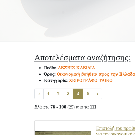
Αποτελέσματα αναζήτησης:
Πεδίο:
ΛΕΞΕΙΣ ΚΛΕΙΔΙΑ
Όρος:
Οικονομική βοήθεια προς την Ελλάδα
Κατηγορία:
ΧΕΙΡΟΓΡΑΦΟ ΥΛΙΚΟ
‹
1
2
3
4
5
›
Βλέπετε
76 - 100
από τα
111
(25)
Επιστολή του πρωθυ
για την οικονομική