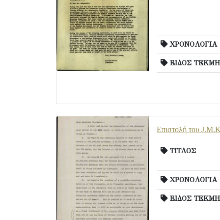
ΧΡΟΝΟΛΟΓΙΑ
ΕΙΔΟΣ ΤΕΚΜΗ
Επιστολή του J.M.K
ΤΙΤΛΟΣ
ΧΡΟΝΟΛΟΓΙΑ
ΕΙΔΟΣ ΤΕΚΜΗ