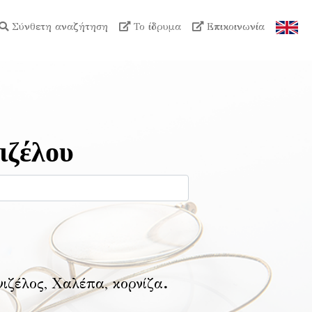
Σύνθετη αναζήτηση
Το ίδρυμα
Επικοινωνία
ιζέλου
νιζέλος, Χαλέπα, κορνίζα
.