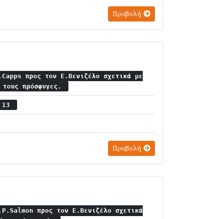
Προβολή
.Capps προς τον Ε.Βενιζέλο σχετικά με
ς τους πρόσφυγες.
ς 13
Προβολή
.P.Salmon προς τον Ε.Βενιζέλο σχετικά