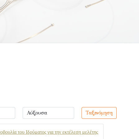
Ταξινόμηση
βουλία του Ιδρύματος για την εκτέλεση μελέτης