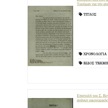
Τρούμαν για την αν
ΤΙΤΛΟΣ
ΧΡΟΝΟΛΟΓΙΑ
ΕΙΔΟΣ ΤΕΚΜΗ
Επιστολή του Σ. Βεν
ανάγκη οικονομικής 