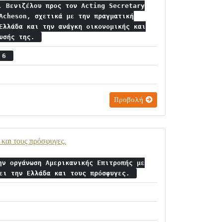
. Βενιζέλου προς τον Acting Secretary
Acheson, σχετικά με την πραγματική
Ελλάδα και την ανάγκη οικονομικής και
χυσής της.
ς 6
Προβολή
και τους πρόσφυγες.
ην οργάνωση Αμερικανικής Επιτροπής με
σει την Ελλάδα και τους πρόσφυγες.