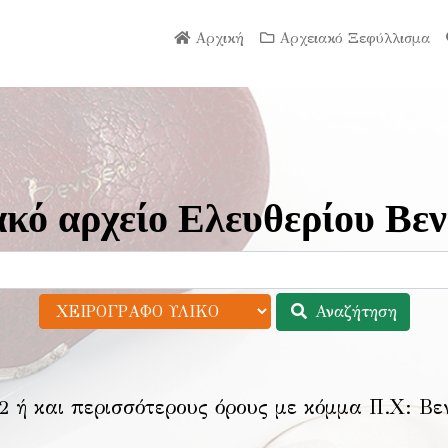
Αρχική
Αρχειακό Ξεφύλλισμα
κό αρχείο Ελευθερίου Βεν
Αναζήτηση
2 ή και περισσότερους όρους με κόμμα Π.Χ:
Βε