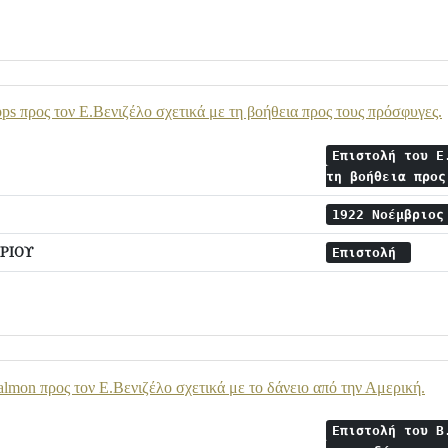
ps προς τον Ε.Βενιζέλο σχετικά με τη βοήθεια προς τους πρόσφυγες.
Επιστολή του E
τη βοήθεια προ
1922 Νοέμβριο
ΡΙΟΥ
Επιστολή
almon προς τον Ε.Βενιζέλο σχετικά με το δάνειο από την Αμερική.
Επιστολή του B