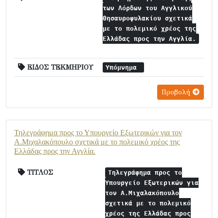
των Λόρδων του Αγγλικού
Θησαυροφυλακίου σχετικά
με το πολεμικό χρέος της
Ελλάδας προς την Αγγλία.
ΕΙΔΟΣ ΤΕΚΜΗΡΙΟΥ
Υπόμνημα
Προβολή
Τηλεγράφημα προς το Υπουργείο Εξωτερικών για τον
Α.Μιχαλακόπουλο σχετικά με το πολεμικό χρέος της
Ελλάδας προς την Αγγλία.
ΤΙΤΛΟΣ
Τηλεγράφημα προς το
Υπουργείο Εξωτερικών για
τον Α.Μιχαλακόπουλο
σχετικά με το πολεμικό
χρέος της Ελλάδας προς