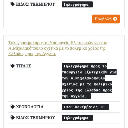
ΕΙΔΟΣ ΤΕΚΜΗΡΙΟΥ
Τηλεγράφημα
Προβολή
Τηλεγράφημα προς το Υπουργείο Εξωτερικών για τον
Α.Μιχαλακόπουλο σχετικά με το πολεμικό χρέος της
Ελλάδας προς την Αγγλία.
ΤΙΤΛΟΣ
Τηλεγράφημα προς το
Υπουργείο Εξωτερικών για
τον Α.Μιχαλακόπουλο
σχετικά με το πολεμικό
χρέος της Ελλάδας προς
την Αγγλία.
ΧΡΟΝΟΛΟΓΙΑ
1926 Δεκέμβριος 16
ΕΙΔΟΣ ΤΕΚΜΗΡΙΟΥ
Τηλεγράφημα