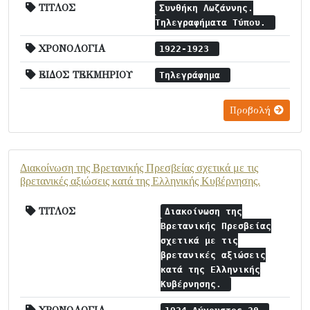
ΤΙΤΛΟΣ
Συνθήκη Λωζάννης.
Τηλεγραφήματα Τύπου.
ΧΡΟΝΟΛΟΓΙΑ
1922-1923
ΕΙΔΟΣ ΤΕΚΜΗΡΙΟΥ
Τηλεγράφημα
Προβολή
Διακοίνωση της Βρετανικής Πρεσβείας σχετικά με τις
βρετανικές αξιώσεις κατά της Ελληνικής Κυβέρνησης.
ΤΙΤΛΟΣ
Διακοίνωση της
Βρετανικής Πρεσβείας
σχετικά με τις
βρετανικές αξιώσεις
κατά της Ελληνικής
Κυβέρνησης.