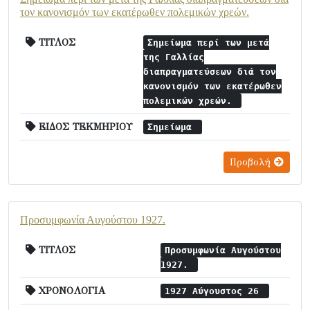
τον κανονισμόν των εκατέρωθεν πολεμικών χρεών.
ΤΙΤΛΟΣ
Σημείωμα περί των μετά
της Γαλλίας
διαπραγματεύσεων διά τον
κανονισμόν των εκατέρωθεν
πολεμικών χρεών.
ΕΙΔΟΣ ΤΕΚΜΗΡΙΟΥ
Σημείωμα
Προβολή
Προσυμφωνία Αυγούστου 1927.
ΤΙΤΛΟΣ
Προσυμφωνία Αυγούστου
1927.
ΧΡΟΝΟΛΟΓΙΑ
1927 Αύγουστος 26