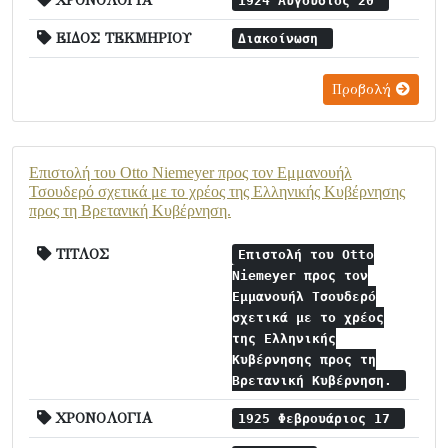
ΧΡΟΝΟΛΟΓΙΑ
1924 Αύγουστος 20
ΕΙΔΟΣ ΤΕΚΜΗΡΙΟΥ
Διακοίνωση
Προβολή
Επιστολή του Otto Niemeyer προς τον Εμμανουήλ
Τσουδερό σχετικά με το χρέος της Ελληνικής Κυβέρνησης
προς τη Βρετανική Κυβέρνηση.
ΤΙΤΛΟΣ
Επιστολή του Otto
Niemeyer προς τον
Εμμανουήλ Τσουδερό
σχετικά με το χρέος
της Ελληνικής
Κυβέρνησης προς τη
Βρετανική Κυβέρνηση.
ΧΡΟΝΟΛΟΓΙΑ
1925 Φεβρουάριος 17