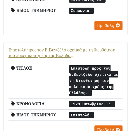
ΕΙΔΟΣ ΤΕΚΜΗΡΙΟΥ
Συμφωνία
Προβολή
Επιστολή προς τον Ε.Βενιζέλο σχετικά με τη διευθέτηση
του πολεμικού χρέος της Ελλάδας.
ΤΙΤΛΟΣ
Επιστολή προς τον
Ε.Βενιζέλο σχετικά με
τη διευθέτηση του
πολεμικού χρέος της
Ελλάδας.
ΧΡΟΝΟΛΟΓΙΑ
1929 Οκτώβριος 13
ΕΙΔΟΣ ΤΕΚΜΗΡΙΟΥ
Επιστολή
Προβολή