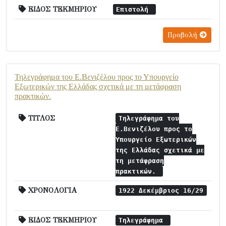
ΕΙΔΟΣ ΤΕΚΜΗΡΙΟΥ
Επιστολή
Προβολή
Τηλεγράφημα του Ε.Βενιζέλου προς το Υπουργείο
Εξωτερικών της Ελλάδας σχετικά με τη μετάφραση
πρακτικών.
ΤΙΤΛΟΣ
Τηλεγράφημα του
Ε.Βενιζέλου προς το
Υπουργείο Εξωτερικών
της Ελλάδας σχετικά με
τη μετάφραση
πρακτικών.
ΧΡΟΝΟΛΟΓΙΑ
1922 Δεκέμβριος 16/29
ΕΙΔΟΣ ΤΕΚΜΗΡΙΟΥ
Τηλεγράφημα