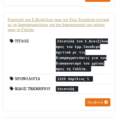
Επιστολή του Ε.Βενιζέλου προς τον Εμμ.Τσουδερό σχετικά
με τις διαπραγματεύσεις για τον διακανονισμό του χρέους
προς τη Γαλλία.
ΤΙΤΛΟΣ
Επιστολή του Ε.Βενιζέλου
προς τον Εμμ.Τσουδερό
σχετικά με τις
διαπραγματεύσεις για τον
διακανονισμό του χρέους
προς τη Γαλλία.
ΧΡΟΝΟΛΟΓΙΑ
1928 Απρίλιος 5
ΕΙΔΟΣ ΤΕΚΜΗΡΙΟΥ
Επιστολή
Προβολή