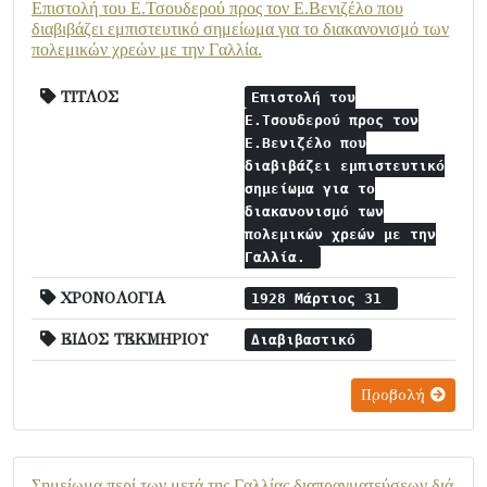
Επιστολή του Ε.Τσουδερού προς τον Ε.Βενιζέλο που
διαβιβάζει εμπιστευτικό σημείωμα για το διακανονισμό των
πολεμικών χρεών με την Γαλλία.
ΤΙΤΛΟΣ
Επιστολή του
Ε.Τσουδερού προς τον
Ε.Βενιζέλο που
διαβιβάζει εμπιστευτικό
σημείωμα για το
διακανονισμό των
πολεμικών χρεών με την
Γαλλία.
ΧΡΟΝΟΛΟΓΙΑ
1928 Μάρτιος 31
ΕΙΔΟΣ ΤΕΚΜΗΡΙΟΥ
Διαβιβαστικό
Προβολή
Σημείωμα περί των μετά της Γαλλίας διαπραγματεύσεων διά