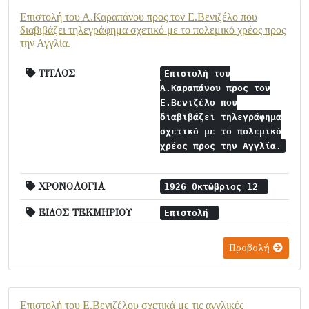
Επιστολή του Α.Καραπάνου προς τον Ε.Βενιζέλο που
διαβιβάζει τηλεγράφημα σχετικό με το πολεμικό χρέος προς
την Αγγλία.
ΤΙΤΛΟΣ
Επιστολή του
Α.Καραπάνου προς τον
Ε.Βενιζέλο που
διαβιβάζει τηλεγράφημα
σχετικό με το πολεμικό
χρέος προς την Αγγλία.
ΧΡΟΝΟΛΟΓΙΑ
1926 Οκτώβριος 12
ΕΙΔΟΣ ΤΕΚΜΗΡΙΟΥ
Επιστολή
Προβολή
Επιστολή του Ε.Βενιζέλου σχετικά με τις αγγλικές