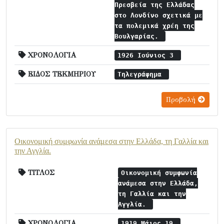
Πρεσβεία της Ελλάδας
στο Λονδίνο σχετικά με
τα πολεμικά χρέη της
Βουλγαρίας.
ΧΡΟΝΟΛΟΓΙΑ
1926 Ιούνιος 3
ΕΙΔΟΣ ΤΕΚΜΗΡΙΟΥ
Τηλεγράφημα
Προβολή
Οικονομική συμφωνία ανάμεσα στην Ελλάδα, τη Γαλλία και
την Αγγλία.
ΤΙΤΛΟΣ
Οικονομική συμφωνία
ανάμεσα στην Ελλάδα,
τη Γαλλία και την
Αγγλία.
ΧΡΟΝΟΛΟΓΙΑ
1919 Μάιος 19