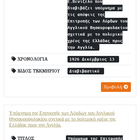
Ε.Βενιζέλο που
διαβιβάζει υπόμνημα με
τις απόψεις της
Επιτροπής των Λόρδων του
Αγγλικού Θησαυροφυλακίου
σχετικά με το πολεμικό
χρέος της Ελλάδας προς
την Αγγλία.
ΧΡΟΝΟΛΟΓΙΑ
1926 Δεκέμβριος 13
ΕΙΔΟΣ ΤΕΚΜΗΡΙΟΥ
Διαβιβαστικό
Προβολή
Υπόμνημα της Επιτροπής των Λόρδων του Αγγλικού
Θησαυροφυλακίου σχετικά με το πολεμικό χρέος της
Ελλάδας προς την Αγγλία.
ΤΙΤΛΟΣ
Υπόμνημα της Επιτροπής