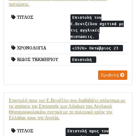
πιστώσεις.
ΤΙΤΛΟΣ
Επιστολή του
Ε.Βενιζέλου σχετικά με
τις αγγλικές
πιστώσεις.
ΧΡΟΝΟΛΟΓΙΑ
<1926> Οκτώβριος 23
ΕΙΔΟΣ ΤΕΚΜΗΡΙΟΥ
Επιστολή
Προβολή
Επιστολή προς τον Ε.Βενιζέλο που διαβιβάζει υπόμνημα με
τις απόψεις της Επιτροπής των Λόρδων του Αγγλικού
Θησαυροφυλακίου σχετικά με το πολεμικό χρέος της
Ελλάδας προς την Αγγλία.
ΤΙΤΛΟΣ
Επιστολή προς τον