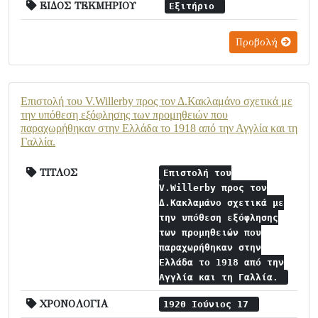
ΕΙΔΟΣ ΤΕΚΜΗΡΙΟΥ
Εξιτήριο
Προβολή
Επιστολή του V.Willerby προς τον Δ.Κακλαμάνο σχετικά με
την υπόθεση εξόφλησης των προμηθειών που
παραχωρήθηκαν στην Ελλάδα το 1918 από την Αγγλία και τη
Γαλλία.
ΤΙΤΛΟΣ
Επιστολή του
V.Willerby προς τον
Δ.Κακλαμάνο σχετικά με
την υπόθεση εξόφλησης
των προμηθειών που
παραχωρήθηκαν στην
Ελλάδα το 1918 από την
Αγγλία και τη Γαλλία.
ΧΡΟΝΟΛΟΓΙΑ
1920 Ιούνιος 17