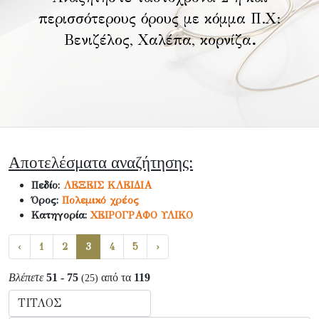
περισσότερους όρους με κόμμα Π.Χ:
Βενιζέλος, Χαλέπα, κορνίζα
.
Αποτελέσματα αναζήτησης:
Πεδίο:
ΛΕΞΕΙΣ ΚΛΕΙΔΙΑ
Όρος:
Πολεμικό χρέος
Κατηγορία:
ΧΕΙΡΟΓΡΑΦΟ ΥΛΙΚΟ
‹
1
2
3
4
5
›
Βλέπετε
51 - 75
από τα
119
(25)