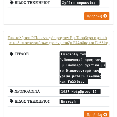
ΕΙΔΟΣ ΤΕΚΜΗΡΙΟΥ
Σχέδιο συμφωνίας
Προβολή
Επιστολή του Ρ.Πουανκαρέ προς τον Εμ.Τσουδερό σχετικά
με το διακανονισμό των χρεών μεταξύ Ελλάδας και Γαλλίας.
ΤΙΤΛΟΣ
Επιστολή του
Ρ.Πουανκαρέ προς τον
Εμ.Τσουδερό σχετικά με
το διακανονισμό των
χρεών μεταξύ Ελλάδας
και Γαλλίας.
ΧΡΟΝΟΛΟΓΙΑ
1927 Νοέμβριος 15
ΕΙΔΟΣ ΤΕΚΜΗΡΙΟΥ
Επιταγή
Προβολή