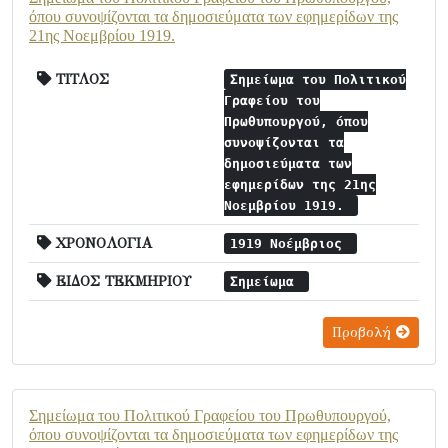
όπου συνοψίζονται τα δημοσιεύματα των εφημερίδων της
21ης Νοεμβρίου 1919.
ΤΙΤΛΟΣ
Σημείωμα του Πολιτικού
Γραφείου του
Πρωθυπουργού, όπου
συνοψίζονται τα
δημοσιεύματα των
εφημερίδων της 21ης
Νοεμβρίου 1919.
ΧΡΟΝΟΛΟΓΙΑ
1919 Νοέμβριος
ΕΙΔΟΣ ΤΕΚΜΗΡΙΟΥ
Σημείωμα
Προβολή
Σημείωμα του Πολιτικού Γραφείου του Πρωθυπουργού,
όπου συνοψίζονται τα δημοσιεύματα των εφημερίδων της