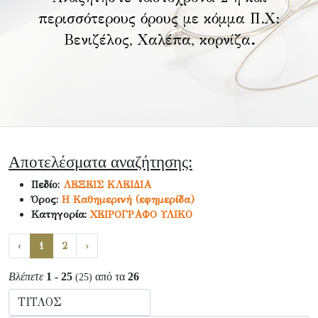
περισσότερους όρους με κόμμα Π.Χ:
Βενιζέλος, Χαλέπα, κορνίζα
.
Αποτελέσματα αναζήτησης:
Πεδίο:
ΛΕΞΕΙΣ ΚΛΕΙΔΙΑ
Όρος:
Η Καθημερινή (εφημερίδα)
Κατηγορία:
ΧΕΙΡΟΓΡΑΦΟ ΥΛΙΚΟ
‹
1
2
›
Βλέπετε
1 - 25
από τα
26
(25)