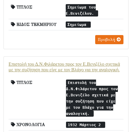
ΤΙΤΛΟΣ
Σημείωμα του
Ε.Βενιζέλου.
ΕΙΔΟΣ ΤΕΚΜΗΡΙΟΥ
Σημείωμα
Προβολή
Επιστολή του Δ.Ν.Φιλάρετου προς τον Ε.Βενιζέλο σχετικά
με την συζήτηση που είχε με τον Βλάχο για την αναλογική.
ΤΙΤΛΟΣ
Επιστολή του
Δ.Ν.Φιλάρετου προς τον
Ε.Βενιζέλο σχετικά με
την συζήτηση που είχε
με τον Βλάχο για την
αναλογική.
ΧΡΟΝΟΛΟΓΙΑ
1932 Μάρτιος 2