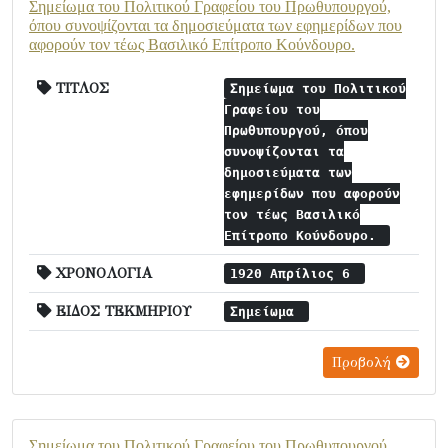
Σημείωμα του Πολιτικού Γραφείου του Πρωθυπουργού,
όπου συνοψίζονται τα δημοσιεύματα των εφημερίδων που
αφορούν τον τέως Βασιλικό Επίτροπο Κούνδουρο.
ΤΙΤΛΟΣ
Σημείωμα του Πολιτικού
Γραφείου του
Πρωθυπουργού, όπου
συνοψίζονται τα
δημοσιεύματα των
εφημερίδων που αφορούν
τον τέως Βασιλικό
Επίτροπο Κούνδουρο.
ΧΡΟΝΟΛΟΓΙΑ
1920 Απρίλιος 6
ΕΙΔΟΣ ΤΕΚΜΗΡΙΟΥ
Σημείωμα
Προβολή
Σημείωμα του Πολιτικού Γραφείου του Πρωθυπουργού,