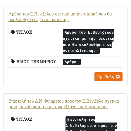
Άρθρο του Ε.Βενιζέλου σχετικά με την τακτική που θα
ακολουθήσει ως Αντιπολίτευση.
ΤΙΤΛΟΣ
Άρθρο του Ε.Βενιζέλου
σχετικά με την τακτική
που θα ακολουθήσει ως
Αντιπολίτευση.
ΕΙΔΟΣ ΤΕΚΜΗΡΙΟΥ
Άρθρο
Προβολή
Επιστολή του Δ.Ν.Φιλάρετου προς τον Ε.Βενιζέλο σχετικά
με τη συνάντησή του με τους Βλάχο και Ευστρατίου.
ΤΙΤΛΟΣ
Επιστολή του
Δ.Ν.Φιλάρετου προς τον