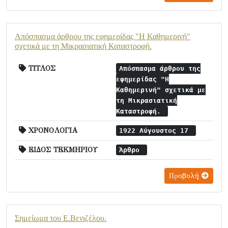
Απόσπασμα άρθρου της εφημερίδας "Η Καθημερινή"
σχετικά με τη Μικρασιατική Καταστροφή.
ΤΙΤΛΟΣ
Απόσπασμα άρθρου της
εφημερίδας "Η
Καθημερινή" σχετικά με
τη Μικρασιατική
Καταστροφή.
ΧΡΟΝΟΛΟΓΙΑ
1922 Αύγουστος 17
ΕΙΔΟΣ ΤΕΚΜΗΡΙΟΥ
Άρθρο
Προβολή
Σημείωμα του Ε.Βενιζέλου.