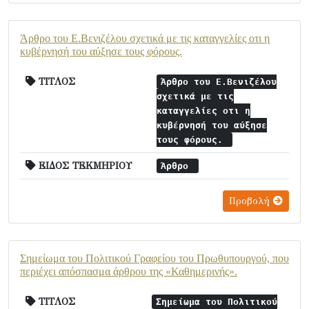
Άρθρο του Ε.Βενιζέλου σχετικά με τις καταγγελίες οτι η
κυβέρνησή του αύξησε τους φόρους.
ΤΙΤΛΟΣ
Άρθρο του Ε.Βενιζέλου
σχετικά με τις
καταγγελίες οτι η
κυβέρνησή του αύξησε
τους φόρους.
ΕΙΔΟΣ ΤΕΚΜΗΡΙΟΥ
Άρθρο
Προβολή
Σημείωμα του Πολιτικού Γραφείου του Πρωθυπουργού, που
περιέχει απόσπασμα άρθρου της «Καθημερινής».
ΤΙΤΛΟΣ
Σημείωμα του Πολιτικού