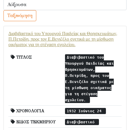
Ταξινόμηση
Διαβιβαστικό του Υπουργού Παιδείας και Θρησκευμάτων,
Π.Πετρίδη, προς τον Ε.Βενιζέλο σχετικά με τη μίσθωση
οικήματος για τη στέγαση σχολείου.
ΤΙΤΛΟΣ
Διαβιβαστικό του
Υπουργού Παιδείας και
Θρησκευμάτων,
Π.Πετρίδη, προς τον
Ε.Βενιζέλο σχετικά με
τη μίσθωση οικήματος
για τη στέγαση
σχολείου.
ΧΡΟΝΟΛΟΓΙΑ
1932 Ιούνιος 24
ΕΙΔΟΣ ΤΕΚΜΗΡΙΟΥ
Διαβιβαστικό