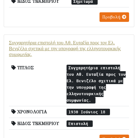
ΕΙΔΟΣ ΤΕΚΜΗΡΙΟΥ
Σημείωμα
Προβολή
Συγχαρητήρια επιστολή του Αθ. Ευταξία προς τον Ελ.
Βενιζέλο σχετικά με την υπογραφή της ελληνοτουρκικής
συμφωνίας.
ΤΙΤΛΟΣ
Συγχαρητήρια επιστολή
του Αθ. Ευταξία προς τον
Ελ. Βενιζέλο σχετικά με
την υπογραφή της
ελληνοτουρκικής
συμφωνίας.
ΧΡΟΝΟΛΟΓΙΑ
1930 Ιούνιος 18
ΕΙΔΟΣ ΤΕΚΜΗΡΙΟΥ
Επιστολή