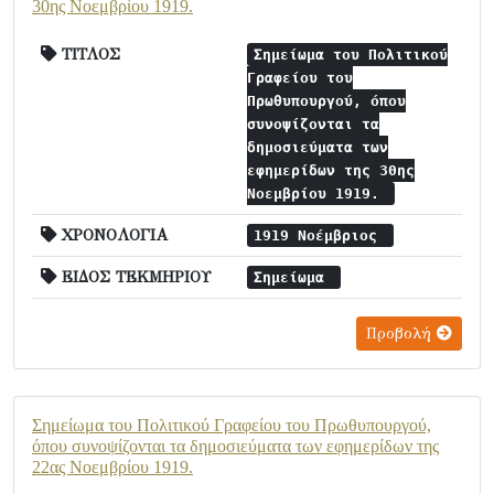
30ης Νοεμβρίου 1919.
ΤΙΤΛΟΣ
Σημείωμα του Πολιτικού
Γραφείου του
Πρωθυπουργού, όπου
συνοψίζονται τα
δημοσιεύματα των
εφημερίδων της 30ης
Νοεμβρίου 1919.
ΧΡΟΝΟΛΟΓΙΑ
1919 Νοέμβριος
ΕΙΔΟΣ ΤΕΚΜΗΡΙΟΥ
Σημείωμα
Προβολή
Σημείωμα του Πολιτικού Γραφείου του Πρωθυπουργού,
όπου συνοψίζονται τα δημοσιεύματα των εφημερίδων της
22ας Νοεμβρίου 1919.