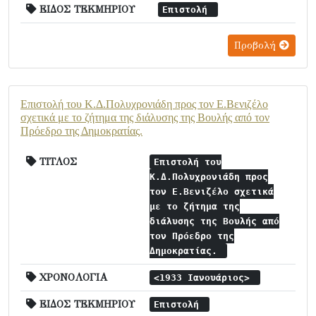
ΕΙΔΟΣ ΤΕΚΜΗΡΙΟΥ
Επιστολή
Προβολή
Επιστολή του Κ.Δ.Πολυχρονιάδη προς τον Ε.Βενιζέλο
σχετικά με το ζήτημα της διάλυσης της Βουλής από τον
Πρόεδρο της Δημοκρατίας.
ΤΙΤΛΟΣ
Επιστολή του
Κ.Δ.Πολυχρονιάδη προς
τον Ε.Βενιζέλο σχετικά
με το ζήτημα της
διάλυσης της Βουλής από
τον Πρόεδρο της
Δημοκρατίας.
ΧΡΟΝΟΛΟΓΙΑ
<1933 Ιανουάριος>
ΕΙΔΟΣ ΤΕΚΜΗΡΙΟΥ
Επιστολή