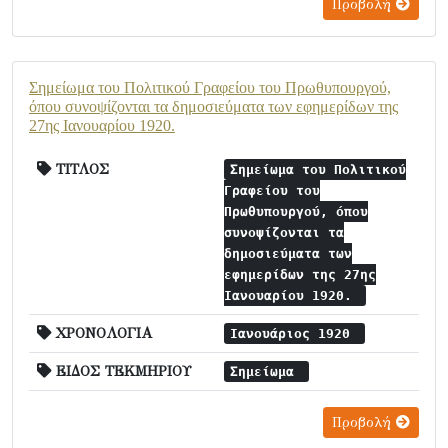
Προβολή
Σημείωμα του Πολιτικού Γραφείου του Πρωθυπουργού,
όπου συνοψίζονται τα δημοσιεύματα των εφημερίδων της
27ης Ιανουαρίου 1920.
ΤΙΤΛΟΣ
Σημείωμα του Πολιτικού
Γραφείου του
Πρωθυπουργού, όπου
συνοψίζονται τα
δημοσιεύματα των
εφημερίδων της 27ης
Ιανουαρίου 1920.
ΧΡΟΝΟΛΟΓΙΑ
Ιανουάριος 1920
ΕΙΔΟΣ ΤΕΚΜΗΡΙΟΥ
Σημείωμα
Προβολή