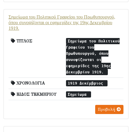
Σημείωμα του Πολιτικού Γραφείου του Πρωθυπουργού,
όπου συνοψίζονται οι εφημερίδες της 19ης Δεκεμβρίου
1919.
ΤΙΤΛΟΣ
Σημείωμα του Πολιτικού
Γραφείου του
Πρωθυπουργού, όπου
συνοψίζονται οι
εφημερίδες της 19ης
Δεκεμβρίου 1919.
ΧΡΟΝΟΛΟΓΙΑ
1919 Δεκέμβριος
ΕΙΔΟΣ ΤΕΚΜΗΡΙΟΥ
Σημείωμα
Προβολή