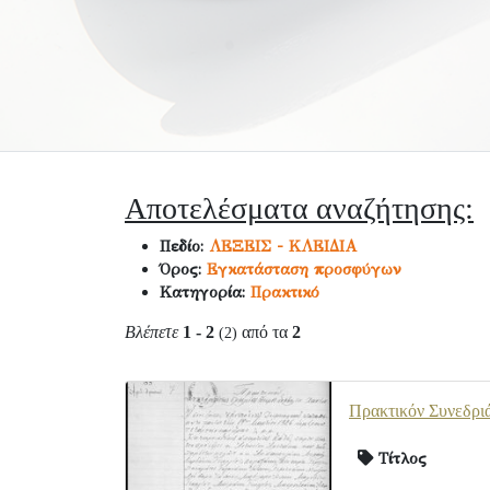
Αποτελέσματα αναζήτησης:
Πεδίο:
ΛΕΞΕΙΣ - ΚΛΕΙΔΙΑ
Όρος:
Εγκατάσταση προσφύγων
Κατηγορία:
Πρακτικό
Βλέπετε
1 - 2
από τα
2
(2)
Πρακτικόν Συνεδρι
Τίτλος