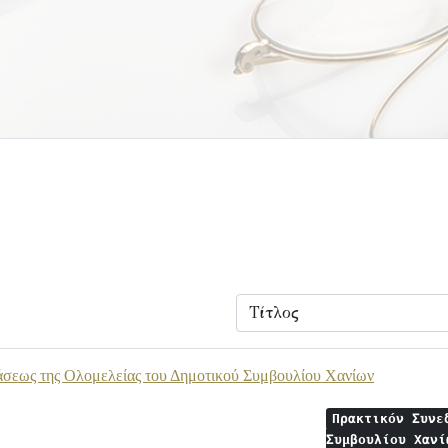
άσεως της Ολομελείας του Δημοτικού Συμβουλίου Χανίων
Πρακτικόν Συνε
Συμβουλίου Χαν