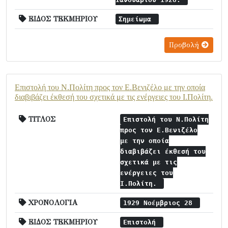
ΕΙΔΟΣ ΤΕΚΜΗΡΙΟΥ
Σημείωμα
Προβολή
Επιστολή του Ν.Πολίτη προς τον Ε.Βενιζέλο με την οποία
διαβιβάζει έκθεσή του σχετικά με τις ενέργειες του Ι.Πολίτη.
ΤΙΤΛΟΣ
Επιστολή του Ν.Πολίτη
προς τον Ε.Βενιζέλο
με την οποία
διαβιβάζει έκθεσή του
σχετικά με τις
ενέργειες του
Ι.Πολίτη.
ΧΡΟΝΟΛΟΓΙΑ
1929 Νοέμβριος 28
ΕΙΔΟΣ ΤΕΚΜΗΡΙΟΥ
Επιστολή