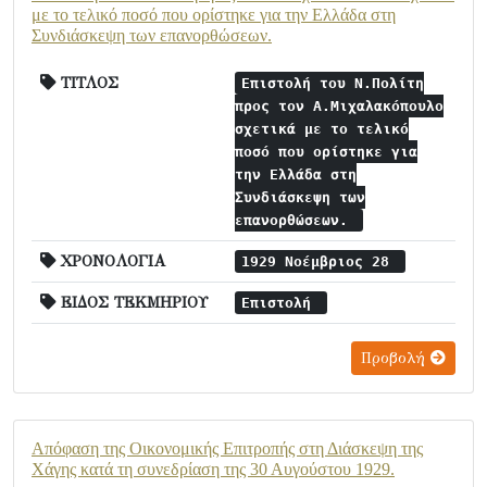
με το τελικό ποσό που ορίστηκε για την Ελλάδα στη
Συνδιάσκεψη των επανορθώσεων.
ΤΙΤΛΟΣ
Επιστολή του Ν.Πολίτη
προς τον Α.Μιχαλακόπουλο
σχετικά με το τελικό
ποσό που ορίστηκε για
την Ελλάδα στη
Συνδιάσκεψη των
επανορθώσεων.
ΧΡΟΝΟΛΟΓΙΑ
1929 Νοέμβριος 28
ΕΙΔΟΣ ΤΕΚΜΗΡΙΟΥ
Επιστολή
Προβολή
Απόφαση της Οικονομικής Επιτροπής στη Διάσκεψη της
Χάγης κατά τη συνεδρίαση της 30 Αυγούστου 1929.