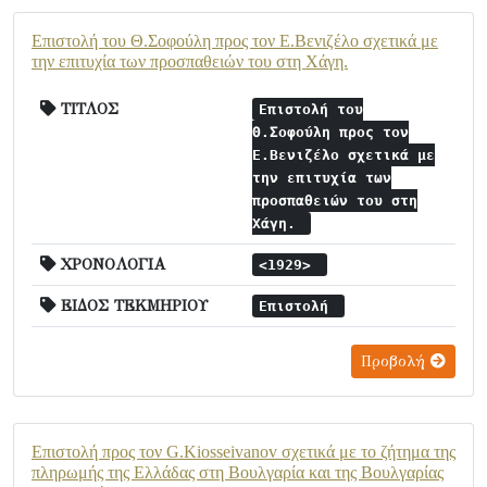
Επιστολή του Θ.Σοφούλη προς τον Ε.Βενιζέλο σχετικά με
την επιτυχία των προσπαθειών του στη Χάγη.
ΤΙΤΛΟΣ
Επιστολή του
Θ.Σοφούλη προς τον
Ε.Βενιζέλο σχετικά με
την επιτυχία των
προσπαθειών του στη
Χάγη.
ΧΡΟΝΟΛΟΓΙΑ
<1929>
ΕΙΔΟΣ ΤΕΚΜΗΡΙΟΥ
Επιστολή
Προβολή
Επιστολή προς τον G.Kiosseivanov σχετικά με το ζήτημα της
πληρωμής της Ελλάδας στη Βουλγαρία και της Βουλγαρίας