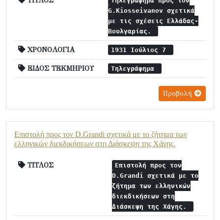
ΤΙΤΛΟΣ
Τηλεγράφημα προς τον
G.Kiosseivanov σχετικά
με τις σχέσεις Ελλάδας-
Βουλγαρίας.
ΧΡΟΝΟΛΟΓΙΑ
1931 Ιούλιος 7
ΕΙΔΟΣ ΤΕΚΜΗΡΙΟΥ
Τηλεγράφημα
Προβολή
Επιστολή προς τον D.Grandi σχετικά με το ζήτημα των
ελληνικών διεκδικήσεων στη Διάσκεψη της Χάγης.
ΤΙΤΛΟΣ
Επιστολή προς τον
D.Grandi σχετικά με το
ζήτημα των ελληνικών
διεκδικήσεων στη
Διάσκεψη της Χάγης.