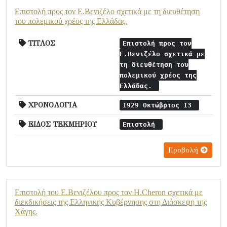
Επιστολή προς τον Ε.Βενιζέλο σχετικά με τη διευθέτηση
του πολεμικού χρέος της Ελλάδας.
ΤΙΤΛΟΣ
Επιστολή προς τον
Ε.Βενιζέλο σχετικά με
τη διευθέτηση του
πολεμικού χρέος της
Ελλάδας.
ΧΡΟΝΟΛΟΓΙΑ
1929 Οκτώβριος 13
ΕΙΔΟΣ ΤΕΚΜΗΡΙΟΥ
Επιστολή
Προβολή
Επιστολή του Ε.Βενιζέλου προς τον H.Cheron σχετικά με
διεκδικήσεις της Ελληνικής Κυβέρνησης στη Διάσκεψη της
Χάγης.