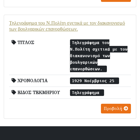
Τηλεγράφημα του Ν.Πολίτη σχετικά με τον διακανονισμό
των βουλγαρικών επανορθώσεων.
ΤΙΤΛΟΣ
Τηλεγράφημα του
Ν.Πολίτη σχετικά με τον
διακανονισμό των
βουλγαρικών
επανορθώσεων.
ΧΡΟΝΟΛΟΓΙΑ
1929 Νοέμβριος 25
ΕΙΔΟΣ ΤΕΚΜΗΡΙΟΥ
Τηλεγράφημα
Προβολή