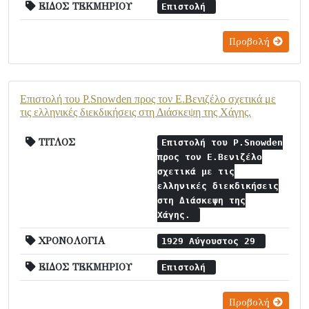
ΕΙΔΟΣ ΤΕΚΜΗΡΙΟΥ
Επιστολή
Προβολή
Επιστολή του P.Snowden προς τον Ε.Βενιζέλο σχετικά με
τις ελληνικές διεκδικήσεις στη Διάσκεψη της Χάγης.
ΤΙΤΛΟΣ
Επιστολή του P.Snowden
προς τον Ε.Βενιζέλο
σχετικά με τις
ελληνικές διεκδικήσεις
στη Διάσκεψη της
Χάγης.
ΧΡΟΝΟΛΟΓΙΑ
1929 Αύγουστος 29
ΕΙΔΟΣ ΤΕΚΜΗΡΙΟΥ
Επιστολή
Προβολή