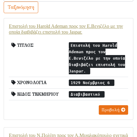
Ταξινόμηση
Επιστολή του Harold Ademan προς τον Ε.Βενιζέλο με την
οποία διαβιβάζει επιστολή του Jaspar.
ΤΙΤΛΟΣ
Επιστολή του Harold
Ademan προς τον
Ε.Βενιζέλο με την οποία
διαβιβάζει επιστολή του
Jaspar.
ΧΡΟΝΟΛΟΓΙΑ
1929 Νοέμβριος 6
ΕΙΔΟΣ ΤΕΚΜΗΡΙΟΥ
Διαβιβαστικό
Προβολή
Επιστολή του Ν.Πολίτη προς τον Α.Μιχαλακόπουλο σχετικά