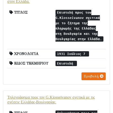
στην Ελλάδα.
ΤΙΤΛΟΣ
Επιστολή προς τον
G.Kiosseivanov σχετικά
με το ζήτημα της
πληρωμής της Ελλάδας
στη Βουλγαρία και της
Βουλγαρίας στην Ελλάδα.
ΧΡΟΝΟΛΟΓΙΑ
1931 Ιούλιος 7
ΕΙΔΟΣ ΤΕΚΜΗΡΙΟΥ
Επιστολή
Προβολή
Τηλεγράφημα προς τον G.Kiosseivanov σχετικά με τις
σχέσεις Ελλάδας-Βουλγαρίας.