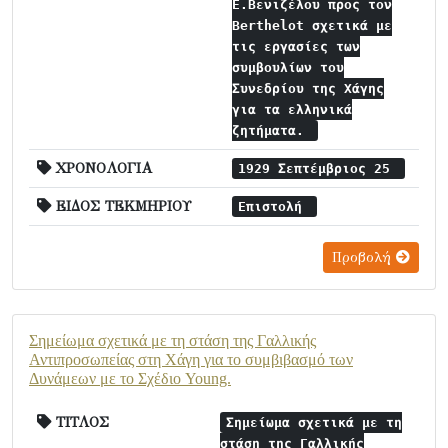
Ε.Βενιζέλου προς τον
Berthelot σχετικά με
τις εργασίες των
συμβουλίων του
Συνεδρίου της Χάγης
για τα ελληνικά
ζητήματα.
ΧΡΟΝΟΛΟΓΙΑ
1929 Σεπτέμβριος 25
ΕΙΔΟΣ ΤΕΚΜΗΡΙΟΥ
Επιστολή
Προβολή
Σημείωμα σχετικά με τη στάση της Γαλλικής
Αντιπροσωπείας στη Χάγη για το συμβιβασμό των
Δυνάμεων με το Σχέδιο Young.
ΤΙΤΛΟΣ
Σημείωμα σχετικά με τη
στάση της Γαλλικής