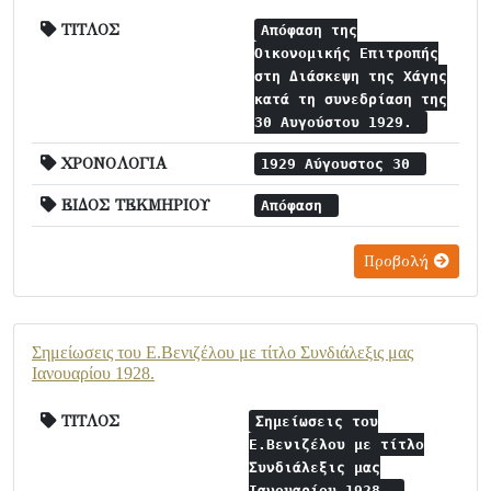
ΤΙΤΛΟΣ
Απόφαση της
Οικονομικής Επιτροπής
στη Διάσκεψη της Χάγης
κατά τη συνεδρίαση της
30 Αυγούστου 1929.
ΧΡΟΝΟΛΟΓΙΑ
1929 Αύγουστος 30
ΕΙΔΟΣ ΤΕΚΜΗΡΙΟΥ
Απόφαση
Προβολή
Σημείωσεις του Ε.Βενιζέλου με τίτλο Συνδιάλεξις μας
Ιανουαρίου 1928.
ΤΙΤΛΟΣ
Σημείωσεις του
Ε.Βενιζέλου με τίτλο
Συνδιάλεξις μας
Ιανουαρίου 1928.