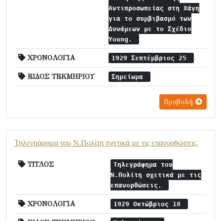
Αντιπροσωπείας στη Χάγη
για το συμβιβασμό των
Δυνάμεων με το Σχέδιο
Young.
ΧΡΟΝΟΛΟΓΙΑ
1929 Σεπτέμβριος 25
ΕΙΔΟΣ ΤΕΚΜΗΡΙΟΥ
Σημείωμα
Προβολή
Τηλεγράφημα του Ν.Πολίτη σχετικά με τις επανορθώσεις.
ΤΙΤΛΟΣ
Τηλεγράφημα του
Ν.Πολίτη σχετικά με τις
επανορθώσεις.
ΧΡΟΝΟΛΟΓΙΑ
1929 Οκτώβριος 18