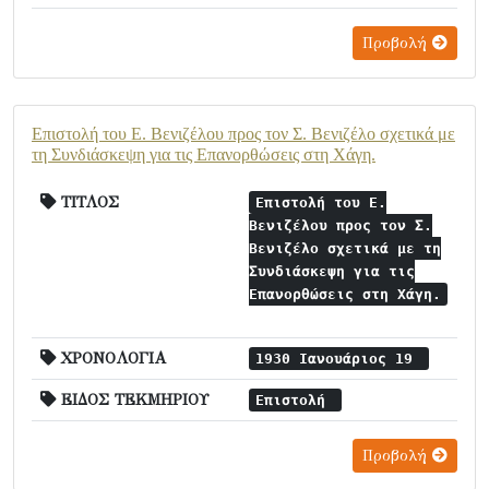
Προβολή
Επιστολή του Ε. Βενιζέλου προς τον Σ. Βενιζέλο σχετικά με
τη Συνδιάσκεψη για τις Επανορθώσεις στη Χάγη.
ΤΙΤΛΟΣ
Επιστολή του Ε.
Βενιζέλου προς τον Σ.
Βενιζέλο σχετικά με τη
Συνδιάσκεψη για τις
Επανορθώσεις στη Χάγη.
ΧΡΟΝΟΛΟΓΙΑ
1930 Ιανουάριος 19
ΕΙΔΟΣ ΤΕΚΜΗΡΙΟΥ
Επιστολή
Προβολή