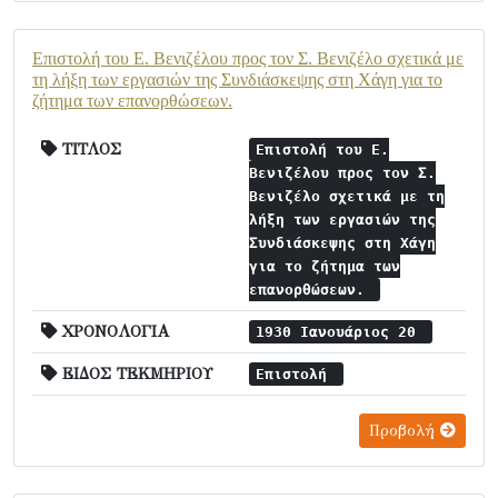
Επιστολή του Ε. Βενιζέλου προς τον Σ. Βενιζέλο σχετικά με
τη λήξη των εργασιών της Συνδιάσκεψης στη Χάγη για το
ζήτημα των επανορθώσεων.
ΤΙΤΛΟΣ
Επιστολή του Ε.
Βενιζέλου προς τον Σ.
Βενιζέλο σχετικά με τη
λήξη των εργασιών της
Συνδιάσκεψης στη Χάγη
για το ζήτημα των
επανορθώσεων.
ΧΡΟΝΟΛΟΓΙΑ
1930 Ιανουάριος 20
ΕΙΔΟΣ ΤΕΚΜΗΡΙΟΥ
Επιστολή
Προβολή