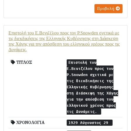
Προβολή
Επιστολή του Ε.Βενιζέλου προς τον P.Snowden σχετικά με
τις διεκδικήσεις της Ελληνικής Κυβέρνησης στη Διάσκεψη
της Χάγης για την απόσβεση του ελληνικού χρέους προς τις
Δυνάμεις.
ΤΙΤΛΟΣ
Επιστολή του
Ε.Βενιζέλου προς τον
P.Snowden σχετικά με
τις διεκδικήσεις της
Ελληνικής Κυβέρνησης
στη Διάσκεψη της Χάγης
για την απόσβεση του
ελληνικού χρέους προς
τις Δυνάμεις.
ΧΡΟΝΟΛΟΓΙΑ
1929 Αύγουστος 29