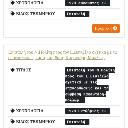
ΧΡΟΝΟΛΟΓΙΑ
1929 Αύγουστος 29
ΕΙΔΟΣ ΤΕΚΜΗΡΙΟΥ
Επιστολή
Προβολή
Επιστολή του Ν.Πολίτη προς τον Ε.Βενιζέλο σχετικά με τις
επανορθώσεις και τη σύμβαση Καφαντάρη-Μολλώφ.
ΤΙΤΛΟΣ
Επιστολή του Ν.Πολίτη
προς τον Ε.Βενιζέλο
σχετικά με τις
επανορθώσεις και τη
σύμβαση Καφαντάρη-
Μολλώφ.
ΧΡΟΝΟΛΟΓΙΑ
1929 Οκτώβριος 29
ΕΙΔΟΣ ΤΕΚΜΗΡΙΟΥ
Επιστολή