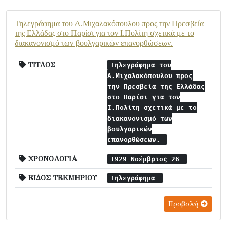
Τηλεγράφημα του Α.Μιχαλακόπουλου προς την Πρεσβεία
της Ελλάδας στο Παρίσι για τον Ι.Πολίτη σχετικά με το
διακανονισμό των βουλγαρικών επανορθώσεων.
ΤΙΤΛΟΣ
Τηλεγράφημα του
Α.Μιχαλακόπουλου προς
την Πρεσβεία της Ελλάδας
στο Παρίσι για τον
Ι.Πολίτη σχετικά με το
διακανονισμό των
βουλγαρικών
επανορθώσεων.
ΧΡΟΝΟΛΟΓΙΑ
1929 Νοέμβριος 26
ΕΙΔΟΣ ΤΕΚΜΗΡΙΟΥ
Τηλεγράφημα
Προβολή