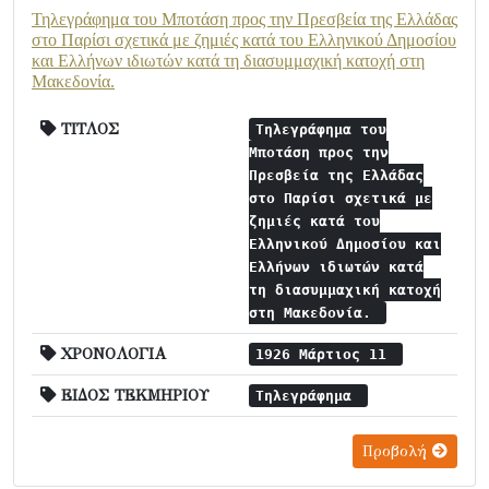
Τηλεγράφημα του Μποτάση προς την Πρεσβεία της Ελλάδας
στο Παρίσι σχετικά με ζημιές κατά του Ελληνικού Δημοσίου
και Ελλήνων ιδιωτών κατά τη διασυμμαχική κατοχή στη
Μακεδονία.
ΤΙΤΛΟΣ
Τηλεγράφημα του
Μποτάση προς την
Πρεσβεία της Ελλάδας
στο Παρίσι σχετικά με
ζημιές κατά του
Ελληνικού Δημοσίου και
Ελλήνων ιδιωτών κατά
τη διασυμμαχική κατοχή
στη Μακεδονία.
ΧΡΟΝΟΛΟΓΙΑ
1926 Μάρτιος 11
ΕΙΔΟΣ ΤΕΚΜΗΡΙΟΥ
Τηλεγράφημα
Προβολή