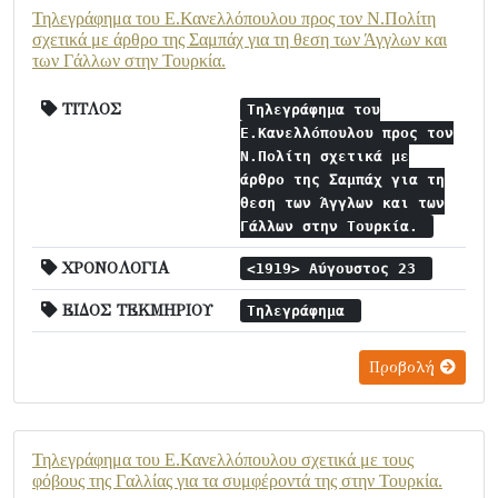
Τηλεγράφημα του Ε.Κανελλόπουλου προς τον Ν.Πολίτη
σχετικά με άρθρο της Σαμπάχ για τη θεση των Άγγλων και
των Γάλλων στην Τουρκία.
ΤΙΤΛΟΣ
Τηλεγράφημα του
Ε.Κανελλόπουλου προς τον
Ν.Πολίτη σχετικά με
άρθρο της Σαμπάχ για τη
θεση των Άγγλων και των
Γάλλων στην Τουρκία.
ΧΡΟΝΟΛΟΓΙΑ
<1919> Αύγουστος 23
ΕΙΔΟΣ ΤΕΚΜΗΡΙΟΥ
Τηλεγράφημα
Προβολή
Τηλεγράφημα του Ε.Κανελλόπουλου σχετικά με τους
φόβους της Γαλλίας για τα συμφέροντά της στην Τουρκία.