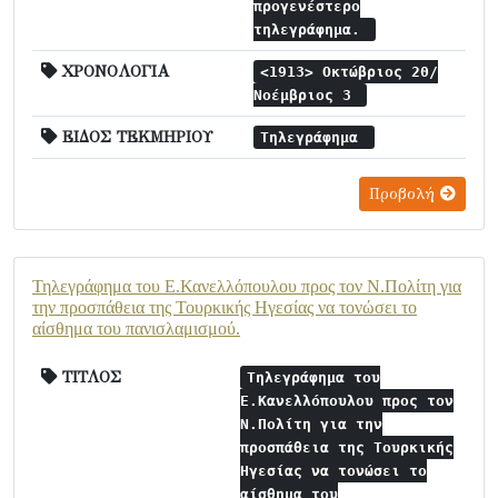
προγενέστερο
τηλεγράφημα.
ΧΡΟΝΟΛΟΓΙΑ
<1913> Οκτώβριος 20/
Νοέμβριος 3
ΕΙΔΟΣ ΤΕΚΜΗΡΙΟΥ
Τηλεγράφημα
Προβολή
Τηλεγράφημα του Ε.Κανελλόπουλου προς τον Ν.Πολίτη για
την προσπάθεια της Τουρκικής Ηγεσίας να τονώσει το
αίσθημα του πανισλαμισμού.
ΤΙΤΛΟΣ
Τηλεγράφημα του
Ε.Κανελλόπουλου προς τον
Ν.Πολίτη για την
προσπάθεια της Τουρκικής
Ηγεσίας να τονώσει το
αίσθημα του