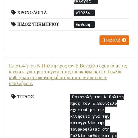
εκλογές.
ΧΡΟΝΟΛΟΓΙΑ
<1923>
ΕΙΔΟΣ ΤΕΚΜΗΡΙΟΥ
Έκθεση
Προβολή
Επιστολή του Ν.Πολίτη προς τον Ε.Βενιζέλο σχετικά με τις
κινήσεις για την καταγγελία της τουρκοφιλίας στη Γαλλία
καθώς και με οικονομικά αιτήματα των δημοσίων
υπαλλήλων.
ΤΙΤΛΟΣ
Επιστολή του Ν.Πολίτη
προς τον Ε.Βενιζέλο
σχετικά με τις
κινήσεις για την
καταγγελία της
τουρκοφιλίας στη
Γαλλία καθώς και με