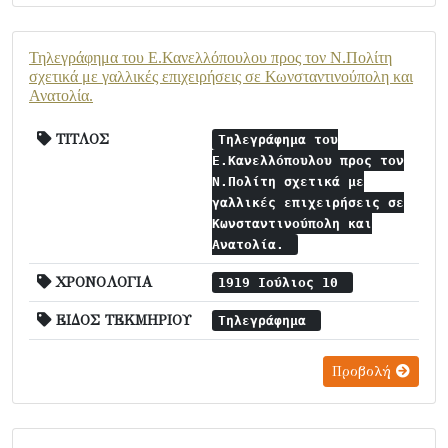
Τηλεγράφημα του Ε.Κανελλόπουλου προς τον Ν.Πολίτη
σχετικά με γαλλικές επιχειρήσεις σε Κωνσταντινούπολη και
Ανατολία.
ΤΙΤΛΟΣ
Τηλεγράφημα του
Ε.Κανελλόπουλου προς τον
Ν.Πολίτη σχετικά με
γαλλικές επιχειρήσεις σε
Κωνσταντινούπολη και
Ανατολία.
ΧΡΟΝΟΛΟΓΙΑ
1919 Ιούλιος 10
ΕΙΔΟΣ ΤΕΚΜΗΡΙΟΥ
Τηλεγράφημα
Προβολή