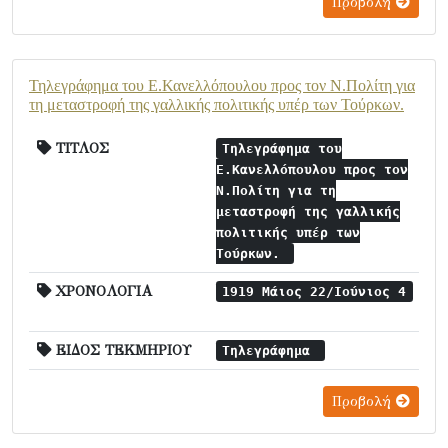
Προβολή
Τηλεγράφημα του Ε.Κανελλόπουλου προς τον Ν.Πολίτη για
τη μεταστροφή της γαλλικής πολιτικής υπέρ των Τούρκων.
ΤΙΤΛΟΣ
Τηλεγράφημα του
Ε.Κανελλόπουλου προς τον
Ν.Πολίτη για τη
μεταστροφή της γαλλικής
πολιτικής υπέρ των
Τούρκων.
ΧΡΟΝΟΛΟΓΙΑ
1919 Μάιος 22/Ιούνιος 4
ΕΙΔΟΣ ΤΕΚΜΗΡΙΟΥ
Τηλεγράφημα
Προβολή