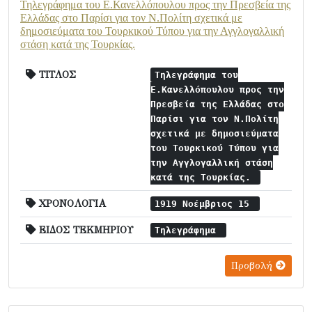
Τηλεγράφημα του Ε.Κανελλόπουλου προς την Πρεσβεία της
Ελλάδας στο Παρίσι για τον Ν.Πολίτη σχετικά με
δημοσιεύματα του Τουρκικού Τύπου για την Αγγλογαλλική
στάση κατά της Τουρκίας.
ΤΙΤΛΟΣ
Τηλεγράφημα του
Ε.Κανελλόπουλου προς την
Πρεσβεία της Ελλάδας στο
Παρίσι για τον Ν.Πολίτη
σχετικά με δημοσιεύματα
του Τουρκικού Τύπου για
την Αγγλογαλλική στάση
κατά της Τουρκίας.
ΧΡΟΝΟΛΟΓΙΑ
1919 Νοέμβριος 15
ΕΙΔΟΣ ΤΕΚΜΗΡΙΟΥ
Τηλεγράφημα
Προβολή