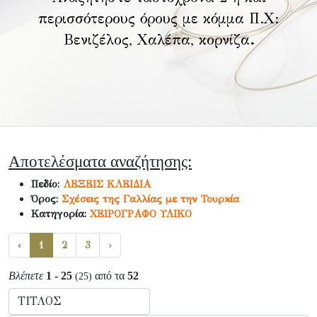
περισσότερους όρους με κόμμα Π.Χ:
Βενιζέλος, Χαλέπα, κορνίζα
.
Αποτελέσματα αναζήτησης:
Πεδίο:
ΛΕΞΕΙΣ ΚΛΕΙΔΙΑ
Όρος:
Σχέσεις της Γαλλίας με την Τουρκία
Κατηγορία:
ΧΕΙΡΟΓΡΑΦΟ ΥΛΙΚΟ
‹
1
2
3
›
Βλέπετε
1 - 25
από τα
52
(25)