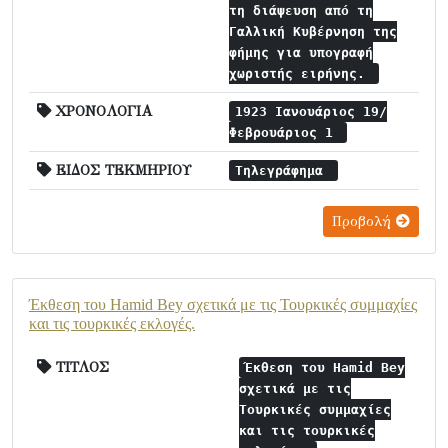
τη διάψευση από τη
Γαλλική Κυβέρνηση της
φήμης για υπογραφή
χωριστής ειρήνης.
ΧΡΟΝΟΛΟΓΙΑ
1923 Ιανουάριος 19/
Φεβρουάριος 1
ΕΙΔΟΣ ΤΕΚΜΗΡΙΟΥ
Τηλεγράφημα
Προβολή
Έκθεση του Hamid Bey σχετικά με τις Τουρκικές συμμαχίες
και τις τουρκικές εκλογές.
ΤΙΤΛΟΣ
Έκθεση του Hamid Bey
σχετικά με τις
Τουρκικές συμμαχίες
και τις τουρκικές