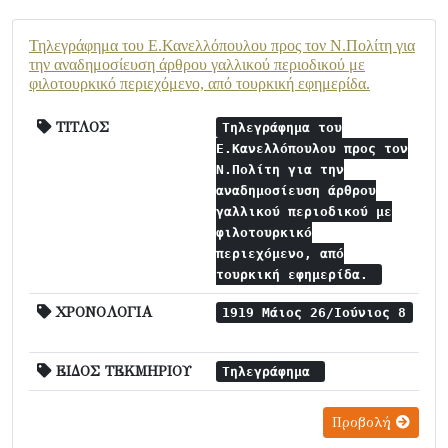
Τηλεγράφημα του Ε.Κανελλόπουλου προς τον Ν.Πολίτη για
την αναδημοσίευση άρθρου γαλλικού περιοδικού με
φιλοτουρκικό περιεχόμενο, από τουρκική εφημερίδα.
ΤΙΤΛΟΣ
Τηλεγράφημα του
Ε.Κανελλόπουλου προς τον
Ν.Πολίτη για την
αναδημοσίευση άρθρου
γαλλικού περιοδικού με
φιλοτουρκικό
περιεχόμενο, από
τουρκική εφημερίδα.
ΧΡΟΝΟΛΟΓΙΑ
1919 Μάιος 26/Ιούνιος 8
ΕΙΔΟΣ ΤΕΚΜΗΡΙΟΥ
Τηλεγράφημα
Προβολή