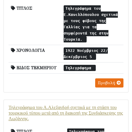
ΤΙΤΛΟΣ
Τηλεγράφημα του
Ε.Κανελλόπουλου σχετικά
με τους φόβους της
Γαλλίας για τα
συμφέροντά της στην
Τουρκία.
ΧΡΟΝΟΛΟΓΙΑ
1922 Νοέμβριος 22/
Δεκέμβριος 5
ΕΙΔΟΣ ΤΕΚΜΗΡΙΟΥ
Τηλεγράφημα
Προβολή
Τηλεγράφημα του Α.Αλεξανδρή σχετικά με τη στάση του
τουρκικού τύπου μετά από τη διακοπή της Συνδιάσκεψης της
Λωζάννης.
ΤΙΤΛΟΣ
Τηλεγράφημα του