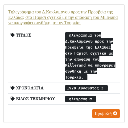
Τηλεγράφημα του Δ.Κακλαμάνου προς την Πρεσβεία της
Ελλάδας στο Παρίσι σχετικά με την απόφαση του Millerand
να υπογράψει συνθήκη με την Τουρκία.
ΤΙΤΛΟΣ
Τηλεγράφημα του
Δ.Κακλαμάνου προς την
Πρεσβεία της Ελλάδας
στο Παρίσι σχετικά με
την απόφαση του
Millerand να υπογράψει
συνθήκη με την
Τουρκία.
ΧΡΟΝΟΛΟΓΙΑ
1920 Αύγουστος 3
ΕΙΔΟΣ ΤΕΚΜΗΡΙΟΥ
Τηλεγράφημα
Προβολή