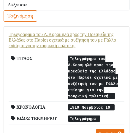
Ταξινόμηση
Τηλεγράφημα του Λ.Κορομηλά προς την Πρεσβεία της
Ελλάδας στο Παρίσι σχετικά με συζήτησή του με Γάλλο
επίσημο για την τουρκική πολιτική.
ΤΙΤΛΟΣ
Τηλεγράφημα του
Λ.Κορομηλά προς την
Πρεσβεία της Ελλάδας
στο Παρίσι σχετικά με
συζήτησή του με Γάλλο
επίσημο για την
τουρκική πολιτική.
ΧΡΟΝΟΛΟΓΙΑ
1919 Νοέμβριος 10
ΕΙΔΟΣ ΤΕΚΜΗΡΙΟΥ
Τηλεγράφημα