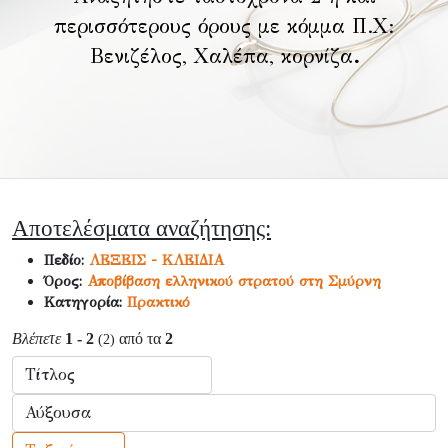
περισσότερους όρους με κόμμα Π.Χ:
Βενιζέλος, Χαλέπα, κορνίζα
.
Αποτελέσματα αναζήτησης:
Πεδίο:
ΛΕΞΕΙΣ - ΚΛΕΙΔΙΑ
Όρος:
Αποβίβαση ελληνικού στρατού στη Σμύρνη
Κατηγορία:
Πρακτικό
Βλέπετε
1 - 2
από τα
2
(2)