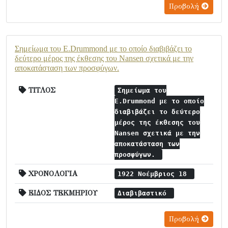
Προβολή
Σημείωμα του E.Drummond με το οποίο διαβιβάζει το
δεύτερο μέρος της έκθεσης του Nansen σχετικά με την
αποκατάσταση των προσφύγων.
ΤΙΤΛΟΣ
Σημείωμα του
E.Drummond με το οποίο
διαβιβάζει το δεύτερο
μέρος της έκθεσης του
Nansen σχετικά με την
αποκατάσταση των
προσφύγων.
ΧΡΟΝΟΛΟΓΙΑ
1922 Νοέμβριος 18
ΕΙΔΟΣ ΤΕΚΜΗΡΙΟΥ
Διαβιβαστικό
Προβολή