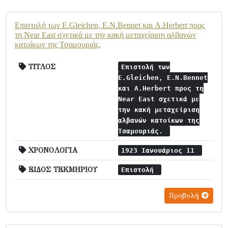
Επιστολή των E.Gleichen, E.N.Bennet και A.Herbert προς
τη Near East σχετικά με την κακή μεταχείριση αλβανών
κατοίκων της Τσαμουριάς.
ΤΙΤΛΟΣ
Επιστολή των
E.Gleichen, E.N.Bennet
και A.Herbert προς τη
Near East σχετικά με
την κακή μεταχείριση
αλβανών κατοίκων της
Τσαμουριάς.
ΧΡΟΝΟΛΟΓΙΑ
1923 Ιανουάριος 11
ΕΙΔΟΣ ΤΕΚΜΗΡΙΟΥ
Επιστολή
Προβολή