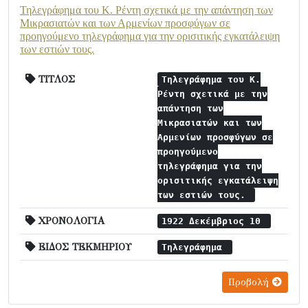
Τηλεγράφημα του Κ. Ρέντη σχετικά με την απάντηση των
Μικρασιατών και των Αρμενίων προσφύγων σε
προηγούμενο τηλεγράφημα για την ορισιτικής εγκατάλειψη
των εστιών τους.
ΤΙΤΛΟΣ
Τηλεγράφημα του Κ.
Ρέντη σχετικά με την
απάντηση των
Μικρασιατών και των
Αρμενίων προσφύγων σε
προηγούμενο
τηλεγράφημα για την
ορισιτικής εγκατάλειψη
των εστιών τους.
ΧΡΟΝΟΛΟΓΙΑ
1922 Δεκέμβριος 10
ΕΙΔΟΣ ΤΕΚΜΗΡΙΟΥ
Τηλεγράφημα
Προβολή