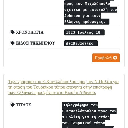
προς τον Μιχαλόπουλο
σχετικά με επιστολή του
Johnson για τους
Έλληνες πρόσφυγες.
ΧΡΟΝΟΛΟΓΙΑ
1923 Ιούλιος 18
ΕΙΔΟΣ ΤΕΚΜΗΡΙΟΥ
Διαβιβαστικό
Προβολή
Τηλεγράφημα του Ε.Κανελλόπουλου προς τον Ν.Πολίτη για
τη στάση του Τουρκικού τύπου απέναντι στην επιστροφή
των Ελλήνων προσφύγων στο Βιλαέτι Αϊδινίου.
ΤΙΤΛΟΣ
Τηλεγράφημα του
Ε.Κανελλόπουλου προς τον
Ν.Πολίτη για τη στάση
του Τουρκικού τύπου