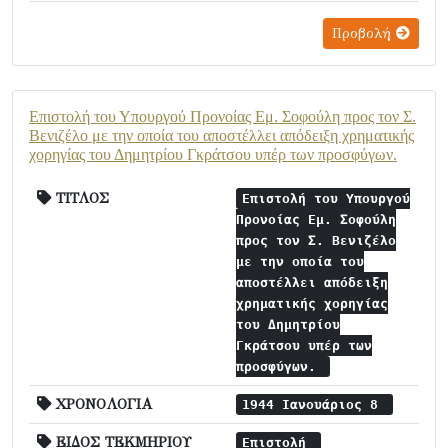
Προβολή
Επιστολή του Υπουργού Προνοίας Εμ. Σοφούλη προς τον Σ.
Βενιζέλο με την οποία του αποστέλλει απόδειξη χρηματικής
χορηγίας του Δημητρίου Γκράτσου υπέρ των προσφύγων.
ΤΙΤΛΟΣ
Επιστολή του Υπουργού
Προνοίας Εμ. Σοφούλη
προς τον Σ. Βενιζέλο
με την οποία του
αποστέλλει απόδειξη
χρηματικής χορηγίας
του Δημητρίου
Γκράτσου υπέρ των
προσφύγων.
ΧΡΟΝΟΛΟΓΙΑ
1944 Ιανουάριος 8
ΕΙΔΟΣ ΤΕΚΜΗΡΙΟΥ
Επιστολή