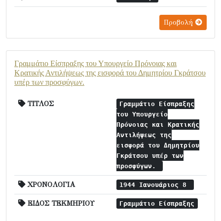
Προβολή
Γραμμάτιο Είσπραξης του Υπουργείο Πρόνοιας και
Κρατικής Αντιλήψεως της εισφορά του Δημητρίου Γκράτσου
υπέρ των προσφύγων.
ΤΙΤΛΟΣ
Γραμμάτιο Είσπραξης
του Υπουργείο
Πρόνοιας και Κρατικής
Αντιλήψεως της
εισφορά του Δημητρίου
Γκράτσου υπέρ των
προσφύγων.
ΧΡΟΝΟΛΟΓΙΑ
1944 Ιανουάριος 8
ΕΙΔΟΣ ΤΕΚΜΗΡΙΟΥ
Γραμμάτιο Είσπραξης