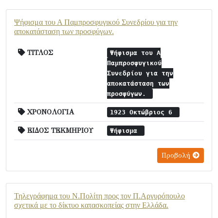
Ψήφισμα του Α Παμπροσφυγικού Συνεδρίου για την
αποκατάσταση των προσφύγων.
ΤΙΤΛΟΣ
Ψήφισμα του Α
Παμπροσφυγικού
Συνεδρίου για την
αποκατάσταση των
προσφύγων.
ΧΡΟΝΟΛΟΓΙΑ
1923 Οκτώβριος 6
ΕΙΔΟΣ ΤΕΚΜΗΡΙΟΥ
Ψήφισμα
Προβολή
Τηλεγράφημα του Ν.Πολίτη προς τον Π.Αργυρόπουλο
σχετικά με το δίκτυο κατασκοπείας στην Ελλάδα.