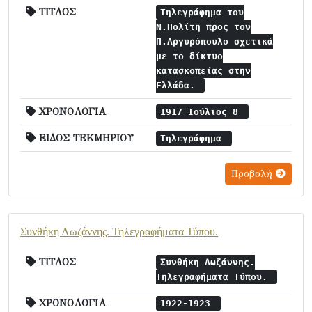
ΤΙΤΛΟΣ
Τηλεγράφημα του
Ν.Πολίτη προς τον
Π.Αργυρόπουλο σχετικά
με το δίκτυο
κατασκοπείας στην
Ελλάδα.
ΧΡΟΝΟΛΟΓΙΑ
1917 Ιούλιος 8
ΕΙΔΟΣ ΤΕΚΜΗΡΙΟΥ
Τηλεγράφημα
Προβολή
Συνθήκη Λωζάννης. Τηλεγραφήματα Τύπου.
ΤΙΤΛΟΣ
Συνθήκη Λωζάννης.
Τηλεγραφήματα Τύπου.
ΧΡΟΝΟΛΟΓΙΑ
1922-1923