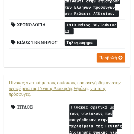
απέναντι στην επιστροφή
των Ελλήνων προσφύγων
στο Βιλαέτι Αϊδινίου.
ΧΡΟΝΟΛΟΓΙΑ
1919 Μάιος 30/Ιούνιος
12
ΕΙΔΟΣ ΤΕΚΜΗΡΙΟΥ
Τηλεγράφημα
Προβολή
Πίνακας σχετικά με τους οικίσκους που ανεγέρθηκαν στην
περιφέρεια της Γενικής Διοίκησης Θράκης για τους
πρόσφυγες.
ΤΙΤΛΟΣ
Πίνακας σχετικά με
τους οικίσκους που
ανεγέρθηκαν στην
περιφέρεια της Γενικής
Διοίκησης Θράκης για