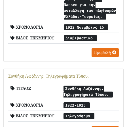
Nansen για την
ανταλλαγή των πληθυσμών
Ελλάδας-Τουρκίας.
ΧΡΟΝΟΛΟΓΙΑ
1922 Νοέμβριος 15
ΕΙΔΟΣ ΤΕΚΜΗΡΙΟΥ
Διαβιβαστικό
Προβολή
Συνθήκη Λωζάννης. Τηλεγραφήματα Τύπου.
ΤΙΤΛΟΣ
Συνθήκη Λωζάννης.
Τηλεγραφήματα Τύπου.
ΧΡΟΝΟΛΟΓΙΑ
1922-1923
ΕΙΔΟΣ ΤΕΚΜΗΡΙΟΥ
Τηλεγράφημα