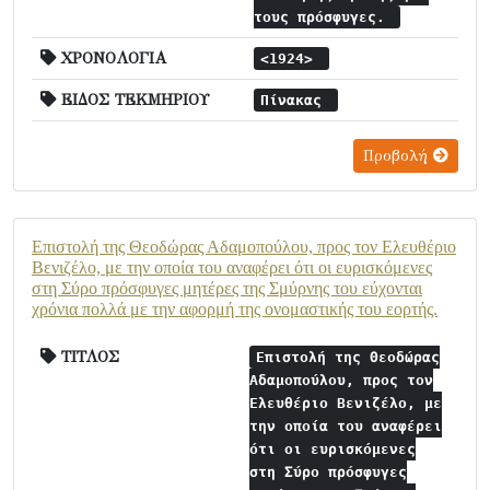
τους πρόσφυγες.
ΧΡΟΝΟΛΟΓΙΑ
<1924>
ΕΙΔΟΣ ΤΕΚΜΗΡΙΟΥ
Πίνακας
Προβολή
Επιστολή της Θεοδώρας Αδαμοπούλου, προς τον Ελευθέριο
Βενιζέλο, με την οποία του αναφέρει ότι οι ευρισκόμενες
στη Σύρο πρόσφυγες μητέρες της Σμύρνης του εύχονται
χρόνια πολλά με την αφορμή της ονομαστικής του εορτής.
ΤΙΤΛΟΣ
Επιστολή της Θεοδώρας
Αδαμοπούλου, προς τον
Ελευθέριο Βενιζέλο, με
την οποία του αναφέρει
ότι οι ευρισκόμενες
στη Σύρο πρόσφυγες