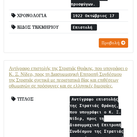
προσφύγων.
ΧΡΟΝΟΛΟΓΙΑ
1922 Οκτώβριος 17
ΕΙΔΟΣ ΤΕΚΜΗΡΙΟΥ
Επιστολή
Προβολή
Αντίγραφο επιστολής της Στρατιάς Θράκης, που υπογράφει ο
Κ. Ξ. Νίδερ, προς τη Διασυμμαχική Επιτροπή Συνδέσμου
της Στρατιάς σχετικά με περιστατικά βίας και επιθέσεων
οθωμανών σε πρόσφυγες και σε ελληνικές διμοιρίες.
ΤΙΤΛΟΣ
Αντίγραφο επιστολής
της Στρατιάς Θράκης,
που υπογράφει ο Κ. Ξ.
Νίδερ, προς τη
Διασυμμαχική Επιτροπή
Συνδέσμου της Στρατιάς