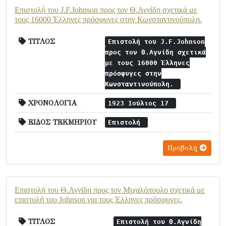
Επιστολή του J.F.Johnson προς τον Θ.Αγνίδη σχετικά με
τους 16000 Έλληνες πρόσφυγες στην Κωνσταντινούπολη.
ΤΙΤΛΟΣ
Επιστολή του J.F.Johnson
προς τον Θ.Αγνίδη σχετικά
με τους 16000 Έλληνες
πρόσφυγες στην
Κωνσταντινούπολη.
ΧΡΟΝΟΛΟΓΙΑ
1923 Ιούλιος 17
ΕΙΔΟΣ ΤΕΚΜΗΡΙΟΥ
Επιστολή
Προβολή
Επιστολή του Θ.Αγνίδη προς τον Μιχαλόπουλο σχετικά με
επιστολή του Johnson για τους Έλληνες πρόσφυγες.
ΤΙΤΛΟΣ
Επιστολή του Θ.Αγνίδη