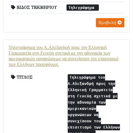
ΕΙΔΟΣ ΤΕΚΜΗΡΙΟΥ
Τηλεγράφημα
Προβολή
Τηλεγράφημα του Α.Αλεξανδρή προς την Ελληνική
Γραμματεία στη Γενεύη σχετικά με την αδυναμία των
αμερικανικών οργανώσεων να συνεχίσουν τον επισιτισμό
των Ελλήνων προσφύγων.
ΤΙΤΛΟΣ
Τηλεγράφημα του
Α.Αλεξανδρή προς την
Ελληνική Γραμματεία
στη Γενεύη σχετικά με
την αδυναμία των
αμερικανικών
οργανώσεων να
συνεχίσουν τον
επισιτισμό των Ελλήνων