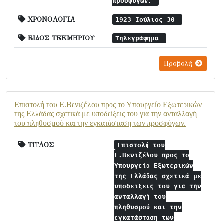
προσφύγων.
ΧΡΟΝΟΛΟΓΙΑ
1923 Ιούλιος 30
ΕΙΔΟΣ ΤΕΚΜΗΡΙΟΥ
Τηλεγράφημα
Προβολή
Επιστολή του Ε.Βενιζέλου προς το Υπουργείο Εξωτερικών
της Ελλάδας σχετικά με υποδείξεις του για την ανταλλαγή
του πληθυσμού και την εγκατάσταση των προσφύγων.
ΤΙΤΛΟΣ
Επιστολή του
Ε.Βενιζέλου προς το
Υπουργείο Εξωτερικών
της Ελλάδας σχετικά με
υποδείξεις του για την
ανταλλαγή του
πληθυσμού και την
εγκατάσταση των