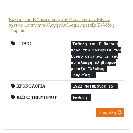
Έκθεση του F.Nansen προς την Κοινωνία των Εθνών
σχετικά με την ανταλλαγή πληθυσμών μεταξύ Ελλάδας-
Τουρκίας.
ΤΙΤΛΟΣ
Έκθεση του F.Nansen
προς την Κοινωνία των
Εθνών σχετικά με την
ανταλλαγή πληθυσμών
μεταξύ Ελλάδας-
Τουρκίας.
ΧΡΟΝΟΛΟΓΙΑ
1922 Νοέμβριος 15
ΕΙΔΟΣ ΤΕΚΜΗΡΙΟΥ
Έκθεση
Προβολή