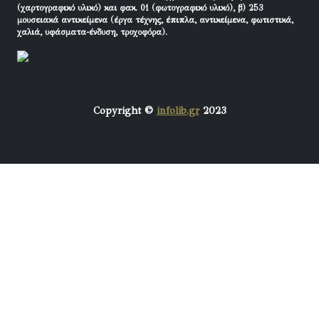
(χαρτογραφικό υλικό) και φακ. 01 (φωτογραφικό υλικό), β) 253
μουσειακά αντικείμενα (έργα τέχνης, έπιπλα, αντικείμενα, φωτιστικά,
χαλιά, υφάσματα-ένδυση, τροχοφόρα).
Copyright ©
infolib.gr
2023