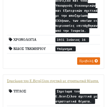
Βενιζέλο και τους
Υπουργούς Οικονομικών
και Εξωτερικών σχετικά
με την αποζημίωση
Ελλήνων, των οποίων οι
περιουσίες επιτάχθηκαν
από την Τουρκία.
ΧΡΟΝΟΛΟΓΙΑ
1931 Ιούνιος 16
ΕΙΔΟΣ ΤΕΚΜΗΡΙΟΥ
Υπόμνημα
Προβολή
Σημείωμα του Ε.Βενιζέλου σχετικά με στρατιωτικά θέματα.
ΤΙΤΛΟΣ
Σημείωμα του
Ε.Βενιζέλου σχετικά με
στρατιωτικά θέματα.