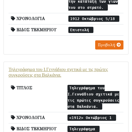
την κατάταξη των γιών
του στο στρατό.
ΧΡΟΝΟΛΟΓΙΑ
1912 Οκτώβριος 5/18
ΕΙΔΟΣ ΤΕΚΜΗΡΙΟΥ
Επιστολή
Προβολή
Τηλεγράφημα του Ι.Γεννάδιου σχετικά με τις πρώτες
συγκρούσεις στα Βαλκάνια.
ΤΙΤΛΟΣ
Τηλεγράφημα του
Ι.Γεννάδιου σχετικά με
τις πρώτες συγκρούσεις
στα Βαλκάνια.
ΧΡΟΝΟΛΟΓΙΑ
<1912> Οκτώβριος 1
ΕΙΔΟΣ ΤΕΚΜΗΡΙΟΥ
Τηλεγράφημα