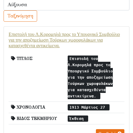
Ταξινόμηση
Επιστολή του Λ.Κορομηλά προς το Υπουργικό Συμβούλιο
για την αποζημείωση Τούρκων χωροφυλάκων για
κατασχεθέντα αντικείμενα.
ΤΙΤΛΟΣ
Επιστολή του
Λ.Κορομηλά προς το
Υπουργικό Συμβούλιο
για την αποζημείωση
Τούρκων χωροφυλάκων
για κατασχεθέντα
αντικείμενα.
ΧΡΟΝΟΛΟΓΙΑ
1913 Μάρτιος 27
ΕΙΔΟΣ ΤΕΚΜΗΡΙΟΥ
Έκθεση