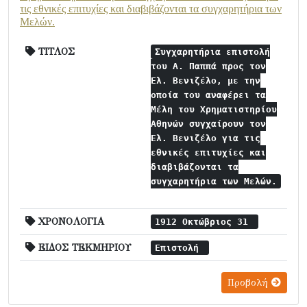
τις εθνικές επιτυχίες και διαβιβάζονται τα συγχαρητήρια των
Μελών.
ΤΙΤΛΟΣ
Συγχαρητήρια επιστολή
του Α. Παππά προς τον
Ελ. Βενιζέλο, με την
οποία του αναφέρει τα
Μέλη του Χρηματιστηρίου
Αθηνών συγχαίρουν τον
Ελ. Βενιζέλο για τις
εθνικές επιτυχίες και
διαβιβάζονται τα
συγχαρητήρια των Μελών.
ΧΡΟΝΟΛΟΓΙΑ
1912 Οκτώβριος 31
ΕΙΔΟΣ ΤΕΚΜΗΡΙΟΥ
Επιστολή
Προβολή