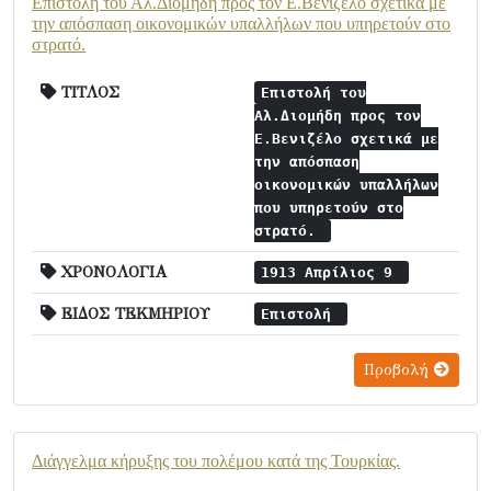
Επιστολή του Αλ.Διομήδη προς τον Ε.Βενιζέλο σχετικά με
την απόσπαση οικονομικών υπαλλήλων που υπηρετούν στο
στρατό.
ΤΙΤΛΟΣ
Επιστολή του
Αλ.Διομήδη προς τον
Ε.Βενιζέλο σχετικά με
την απόσπαση
οικονομικών υπαλλήλων
που υπηρετούν στο
στρατό.
ΧΡΟΝΟΛΟΓΙΑ
1913 Απρίλιος 9
ΕΙΔΟΣ ΤΕΚΜΗΡΙΟΥ
Επιστολή
Προβολή
Διάγγελμα κήρυξης του πολέμου κατά της Τουρκίας.