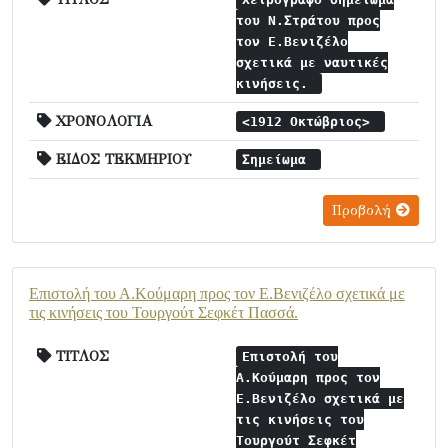
του Ν.Στράτου προς
τον Ε.Βενιζέλο
σχετικά με ναυτικές
κινήσεις.
ΧΡΟΝΟΛΟΓΙΑ
<1912 Οκτώβριος>
ΕΙΔΟΣ ΤΕΚΜΗΡΙΟΥ
Σημείωμα
Προβολή
Επιστολή του Α.Κούμαρη προς τον Ε.Βενιζέλο σχετικά με
τις κινήσεις του Τουργούτ Σεφκέτ Πασσά.
ΤΙΤΛΟΣ
Επιστολή του
Α.Κούμαρη προς τον
Ε.Βενιζέλο σχετικά με
τις κινήσεις του
Τουργούτ Σεφκέτ