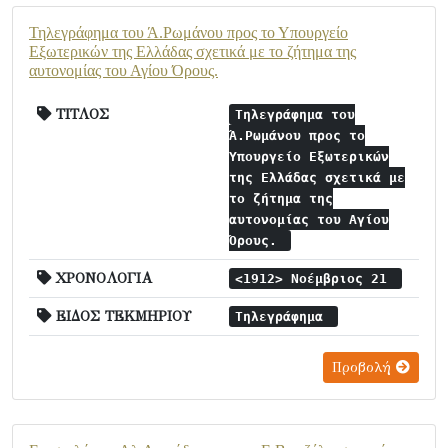
Τηλεγράφημα του Ά.Ρωμάνου προς το Υπουργείο
Εξωτερικών της Ελλάδας σχετικά με το ζήτημα της
αυτονομίας του Αγίου Όρους.
ΤΙΤΛΟΣ
Τηλεγράφημα του
Ά.Ρωμάνου προς το
Υπουργείο Εξωτερικών
της Ελλάδας σχετικά με
το ζήτημα της
αυτονομίας του Αγίου
Όρους.
ΧΡΟΝΟΛΟΓΙΑ
<1912> Νοέμβριος 21
ΕΙΔΟΣ ΤΕΚΜΗΡΙΟΥ
Τηλεγράφημα
Προβολή