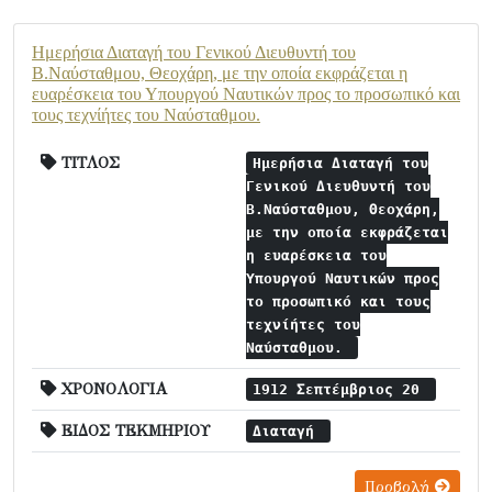
Ημερήσια Διαταγή του Γενικού Διευθυντή του
Β.Ναύσταθμου, Θεοχάρη, με την οποία εκφράζεται η
ευαρέσκεια του Υπουργού Ναυτικών προς το προσωπικό και
τους τεχνίήτες του Ναύσταθμου.
ΤΙΤΛΟΣ
Ημερήσια Διαταγή του
Γενικού Διευθυντή του
Β.Ναύσταθμου, Θεοχάρη,
με την οποία εκφράζεται
η ευαρέσκεια του
Υπουργού Ναυτικών προς
το προσωπικό και τους
τεχνίήτες του
Ναύσταθμου.
ΧΡΟΝΟΛΟΓΙΑ
1912 Σεπτέμβριος 20
ΕΙΔΟΣ ΤΕΚΜΗΡΙΟΥ
Διαταγή
Προβολή