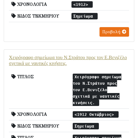
ΧΡΟΝΟΛΟΓΙΑ
<1912>
ΕΙΔΟΣ ΤΕΚΜΗΡΙΟΥ
Σημείωμα
Προβολή
Χειρόγραφο σημείωμα του Ν.Στράτου προς τον Ε.Βενιζέλο
σχετικά με ναυτικές κινήσεις.
ΤΙΤΛΟΣ
Χειρόγραφο σημείωμα
του Ν.Στράτου προς
τον Ε.Βενιζέλο
σχετικά με ναυτικές
κινήσεις.
ΧΡΟΝΟΛΟΓΙΑ
<1912 Οκτώβριος>
ΕΙΔΟΣ ΤΕΚΜΗΡΙΟΥ
Σημείωμα
ΤΙΤΛΟΣ
Χειρόγραφο σημείωμα