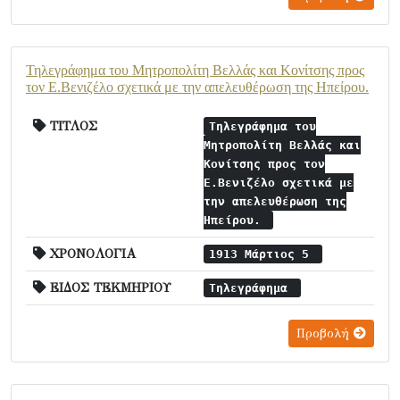
Τηλεγράφημα του Μητροπολίτη Βελλάς και Κονίτσης προς
τον Ε.Βενιζέλο σχετικά με την απελευθέρωση της Ηπείρου.
ΤΙΤΛΟΣ
Τηλεγράφημα του
Μητροπολίτη Βελλάς και
Κονίτσης προς τον
Ε.Βενιζέλο σχετικά με
την απελευθέρωση της
Ηπείρου.
ΧΡΟΝΟΛΟΓΙΑ
1913 Μάρτιος 5
ΕΙΔΟΣ ΤΕΚΜΗΡΙΟΥ
Τηλεγράφημα
Προβολή