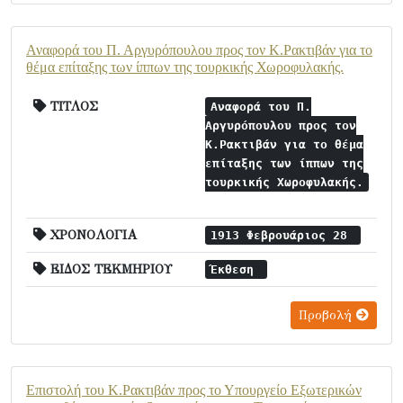
Αναφορά του Π. Αργυρόπουλου προς τον Κ.Ρακτιβάν για το
θέμα επίταξης των ίππων της τουρκικής Χωροφυλακής.
ΤΙΤΛΟΣ
Αναφορά του Π.
Αργυρόπουλου προς τον
Κ.Ρακτιβάν για το θέμα
επίταξης των ίππων της
τουρκικής Χωροφυλακής.
ΧΡΟΝΟΛΟΓΙΑ
1913 Φεβρουάριος 28
ΕΙΔΟΣ ΤΕΚΜΗΡΙΟΥ
Έκθεση
Προβολή
Επιστολή του Κ.Ρακτιβάν προς το Υπουργείο Εξωτερικών