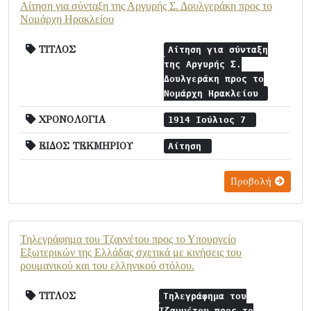
Αίτηση για σύνταξη της Αργυρής Σ. Δουλγεράκη προς το
Νομάρχη Ηρακλείου
ΤΙΤΛΟΣ
Αίτηση για σύνταξη
της Αργυρής Σ.
Δουλγεράκη προς το
Νομάρχη Ηρακλείου
ΧΡΟΝΟΛΟΓΙΑ
1914 Ιούλιος 7
ΕΙΔΟΣ ΤΕΚΜΗΡΙΟΥ
Αίτηση
Προβολή
Τηλεγράφημα του Τζαννέτου προς το Υπουργείο
Εξωτερικών της Ελλάδας σχετικά με κινήσεις του
ρουμανικού και του ελληνικού στόλου.
ΤΙΤΛΟΣ
Τηλεγράφημα του
Τζαννέτου προς το