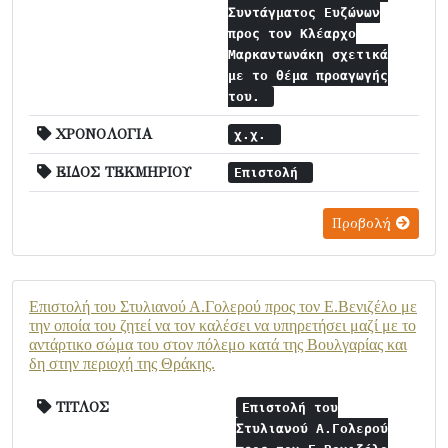
Συντάγματος Ευζώνων
προς τον Κλέαρχο
Μαρκαντωνάκη σχετικά
με το θέμα προαγωγής
του.
ΧΡΟΝΟΛΟΓΙΑ
χ.χ.
ΕΙΔΟΣ ΤΕΚΜΗΡΙΟΥ
Επιστολή
Προβολή
Επιστολή του Στυλιανού Α.Γολερού προς τον Ε.Βενιζέλο με
την οποία του ζητεί να τον καλέσει να υπηρετήσει μαζί με το
αντάρτικο σώμα του στον πόλεμο κατά της Βουλγαρίας και
δη στην περιοχή της Θράκης.
ΤΙΤΛΟΣ
Επιστολή του
Στυλιανού Α.Γολερού