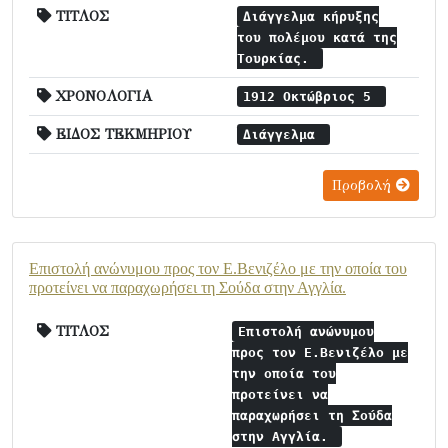
ΤΙΤΛΟΣ
Διάγγελμα κήρυξης
του πολέμου κατά της
Τουρκίας.
ΧΡΟΝΟΛΟΓΙΑ
1912 Οκτώβριος 5
ΕΙΔΟΣ ΤΕΚΜΗΡΙΟΥ
Διάγγελμα
Προβολή
Επιστολή ανώνυμου προς τον Ε.Βενιζέλο με την οποία του
προτείνει να παραχωρήσει τη Σούδα στην Αγγλία.
ΤΙΤΛΟΣ
Επιστολή ανώνυμου
προς τον Ε.Βενιζέλο με
την οποία του
προτείνει να
παραχωρήσει τη Σούδα
στην Αγγλία.