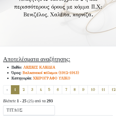
περισσότερους όρους με κόμμα Π.Χ:
Βενιζέλος, Χαλέπα, κορνίζα
.
Αποτελέσματα αναζήτησης:
Πεδίο:
ΛΕΞΕΙΣ ΚΛΕΙΔΙΑ
Όρος:
Βαλκανικοί πόλεμοι (1912-1913)
Κατηγορία:
ΧΕΙΡΟΓΡΑΦΟ ΥΛΙΚΟ
‹
1
2
3
4
5
6
7
8
9
10
11
12
Βλέπετε
1 - 25
από τα
293
(25)