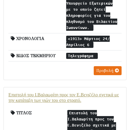
Υπουργείο Εξωτερικών
με το οποίο ζητεί
πληροφορίες για τον
πληθυσμό του Βιλαετίου
Ιωαννίνων.
ΧΡΟΝΟΛΟΓΙΑ
<1913> Μάρτιος 24/
Απρίλιος 6
ΕΙΔΟΣ ΤΕΚΜΗΡΙΟΥ
Τηλεγράφημα
Προβολή
Επιστολή του Ι.Βαλαωρίτη προς τον Ε.Βενιζέλο σχετικά με
την κατάταξη των γιών του στο στρατό.
ΤΙΤΛΟΣ
Επιστολή του
Ι.Βαλαωρίτη προς τον
Ε.Βενιζέλο σχετικά με