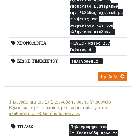
Υπουργείο Εξωτερικών
της Ελλάδας σχετικά με
κινήσεις του
ρουμανικού και του
ελληνικού στόλου.
ΧΡΟΝΟΛΟΓΙΑ
<1913> Μάιος 23/
Ιούνιος 6
ΕΙΔΟΣ ΤΕΚΜΗΡΙΟΥ
Τηλεγράφημα
Προβολή
Τηλεγράφημα του Στ.Σκουλούδη προς το Υπουργείο
Εξωτερικών με το οποίο ζητεί πληροφορίες για τον
πληθυσμό του Βιλαετίου Ιωαννίνων.
ΤΙΤΛΟΣ
Τηλεγράφημα του
Στ.Σκουλούδη προς το