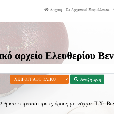
Αρχική
Αρχειακό Ξεφύλλισμα
κό αρχείο Ελευθερίου Βεν
Αναζήτηση
2 ή και περισσότερους όρους με κόμμα Π.Χ:
Βε