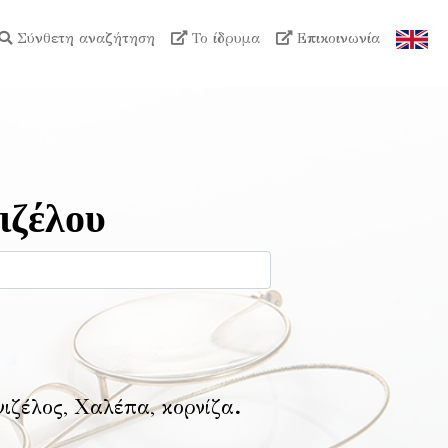
Σύνθετη αναζήτηση
Το ίδρυμα
Επικοινωνία
ιζέλου
νιζέλος, Χαλέπα, κορνίζα
.