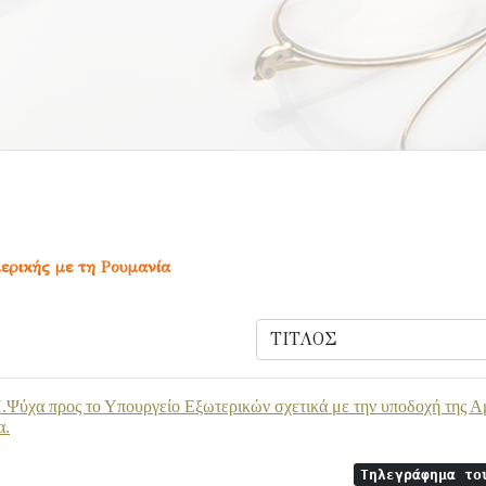
ερικής με τη Ρουμανία
Ψύχα προς το Υπουργείο Εξωτερικών σχετικά με την υποδοχή της Αμ
α.
Τηλεγράφημα το