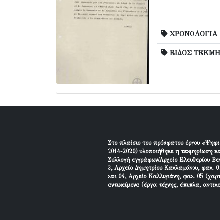
ΧΡΟΝΟΛΟΓΙΑ
ΕΙΔΟΣ ΤΕΚΜΗ
Στο πλαίσιο του πρόσφατου έργου «Ψηφι
2014-2020) υλοποιήθηκε η τεκμηρίωση κα
Συλλογή εγγράφων/Αρχείο Ελευθερίου Βεν
3, Αρχείο Δημητρίου Κακλαμάνου, φακ. 01
και 04, Αρχείο Καλλιγιάνη, φακ. 05 (χαρ
αντικείμενα (έργα τέχνης, έπιπλα, αντικ