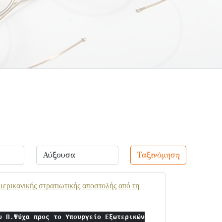
Ταξινόμηση
ερικανικής στρατιωτικής αποστολής από τη
υ Π.Ψύχα προς το Υπουργείο Εξωτερικών