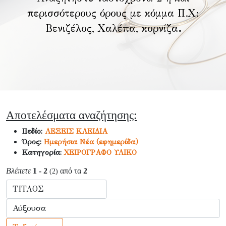
περισσότερους όρους με κόμμα Π.Χ:
Βενιζέλος, Χαλέπα, κορνίζα
.
Αποτελέσματα αναζήτησης:
Πεδίο:
ΛΕΞΕΙΣ ΚΛΕΙΔΙΑ
Όρος:
Ημερήσια Νέα (εφημερίδα)
Κατηγορία:
ΧΕΙΡΟΓΡΑΦΟ ΥΛΙΚΟ
Βλέπετε
1 - 2
από τα
2
(2)